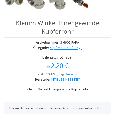
Klemm Winkel Innengewinde
Kupferrohr
Artikelnummer:
S-6605-PAPA
Kategorie:
Kupfer Klemmfittings
Lieferstatus: 1-2 Tage
2,20 €
ab
inkl. 19% USt. , zzgl.
Versand
Hersteller:
MT BUSSINESS KEY
Klemm Winkel Innengewinde Kupferrohr
x
Dieser Artikel ist in verschiedenen Ausführungen erhältlich