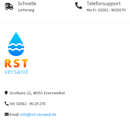
Schnelle
Telefonsupport
Lieferung
Mo-Fr. 02582 - 9029270
Grothues 22, 48351 Everswinkel
Tel: 02582 - 90 29 270
Email:
info@rst-versand.de