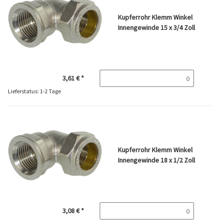
Kupferrohr Klemm Winkel
Innengewinde 15 x 3/4 Zoll
3,61 €
*
Lieferstatus: 1-2 Tage
Kupferrohr Klemm Winkel
Innengewinde 18 x 1/2 Zoll
3,08 €
*