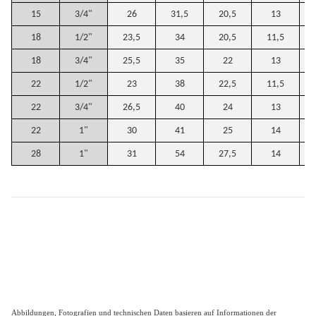
15
3/4"
26
31,5
20,5
13
18
1/2"
23,5
34
20,5
11,5
18
3/4"
25,5
35
22
13
22
1/2"
23
38
22,5
11,5
22
3/4"
26,5
40
24
13
22
1"
30
41
25
14
28
1"
31
54
27,5
14
Abbildungen, Fotografien und technischen Daten basieren auf Informationen der