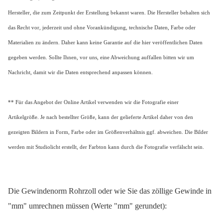
Hersteller, die zum Zeitpunkt der Erstellung bekannt waren. Die Hersteller behalten sich
das Recht vor, jederzeit und ohne Vorankündigung, technische Daten, Farbe oder
Materialien zu ändern. Daher kann keine Garantie auf die hier veröffentlichen Daten
gegeben werden. Sollte Ihnen, vor uns, eine Abweichung auffallen bitten wir um
Nachricht, damit wir die Daten entsprechend anpassen können.
** Für das Angebot der Online Artikel verwenden wir die Fotografie einer
Artikelgröße. Je nach bestellter Größe, kann der gelieferte Artikel daher von den
gezeigten Bildern in Form, Farbe oder im Größenverhältnis ggf. abweichen. Die Bilder
werden mit Studiolicht erstellt, der Farbton kann durch die Fotografie verfälscht sein.
Die Gewindenorm Rohrzoll oder wie Sie das zöllige Gewinde in
"mm" umrechnen müssen (Werte "mm" gerundet):