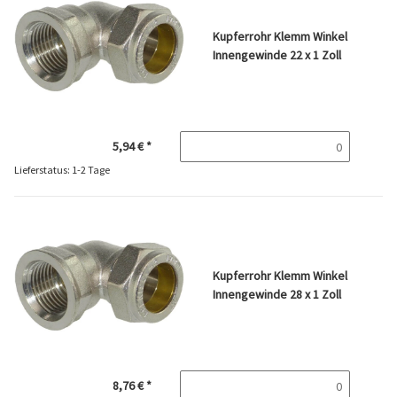
Kupferrohr Klemm Winkel
Innengewinde 22 x 1 Zoll
5,94 €
*
Lieferstatus: 1-2 Tage
Kupferrohr Klemm Winkel
Innengewinde 28 x 1 Zoll
8,76 €
*