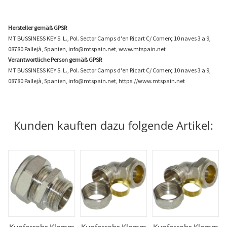
Hersteller gemäß GPSR
MT BUSSINESS KEY S. L., Pol. Sector Camps d'en Ricart C/ Comerç 10 naves 3 a 9,
08780 Pallejà, Spanien, info@mtspain.net, www.mtspain.net
Verantwortliche Person gemäß GPSR
MT BUSSINESS KEY S. L., Pol. Sector Camps d'en Ricart C/ Comerç 10 naves 3 a 9,
08780 Pallejà, Spanien, info@mtspain.net, https://www.mtspain.net
Kunden kauften dazu folgende Artikel: