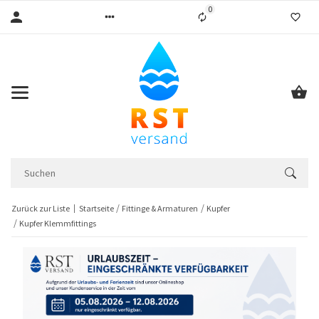
0
Liste ist leer
Zurück zur Liste
Startseite
Fittinge & Armaturen
Kupfer
Kupfer Klemmfittings