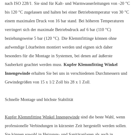
nach ISO 228/1. Sie sind für Kalt- und Warmwasserleitungen von -20 °C
bis 120 °C zugelassen und halten bei einer Betriebstemperatur von 30 °C
einem maximalen Druck von 16 bar stand. Bei höheren Temperaturen
verringert sich der maximale Betriebsdruck auf 6 bar (110 °C)
beziehungsweise 5 bar (120 °C). Die Klemmfittinge können ohne
aufwendige Lötarbeiten montiert werden und eignen sich daher
besonders für die Montage in Systemen, bei denen auf äußerste
Sauberkeit geachtet werden muss.
Kupfer Klemmfitting Winkel
Innengewinde
erhalten Sie bei uns in verschiedenen Durchmessern und
Gewindegrößen von 15 x 1/2 Zoll bis 28 x 1 Zoll.
Schnelle Montage und höchste Stabilität
Kupfer Klemmfitting Winkel Innengewinde
sind die beste Wahl, wenn
professionelle Verbindungen in kürzester Zeit hergestellt werden sollen.
Sie können sowohl in Heizungs- und Sanitäranlagen als auch in