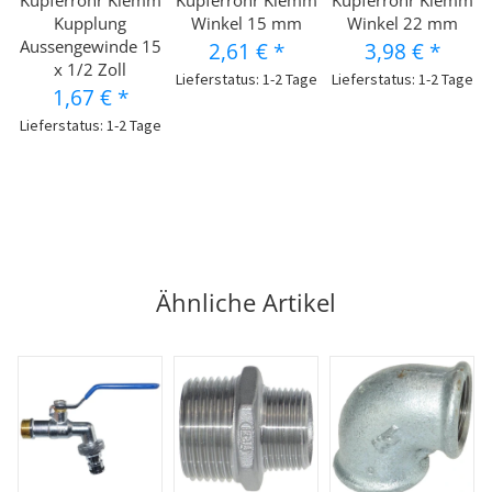
Kupferrohr Klemm
Kupferrohr Klemm
Kupferrohr Klemm
Kupplung
Winkel 15 mm
Winkel 22 mm
Aussengewinde 15
2,61 €
*
3,98 €
*
x 1/2 Zoll
Lieferstatus: 1-2 Tage
Lieferstatus: 1-2 Tage
1,67 €
*
Lieferstatus: 1-2 Tage
Ähnliche Artikel