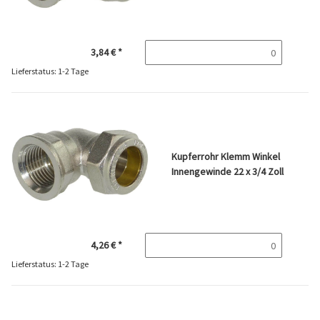
3,84 €
*
Lieferstatus: 1-2 Tage
Kupferrohr Klemm Winkel
Innengewinde 22 x 3/4 Zoll
4,26 €
*
Lieferstatus: 1-2 Tage