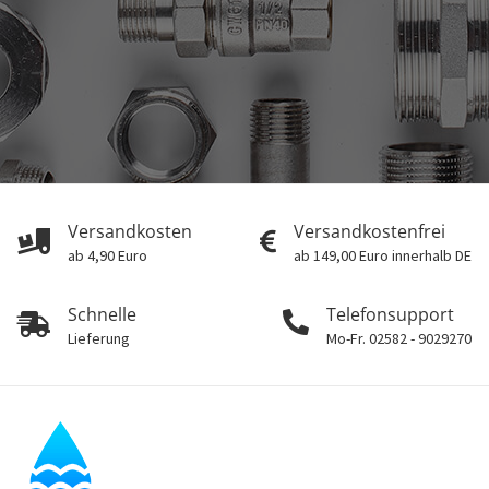
Versandkosten
Versandkostenfrei
ab 4,90 Euro
ab 149,00 Euro innerhalb DE
Schnelle
Telefonsupport
Lieferung
Mo-Fr. 02582 - 9029270