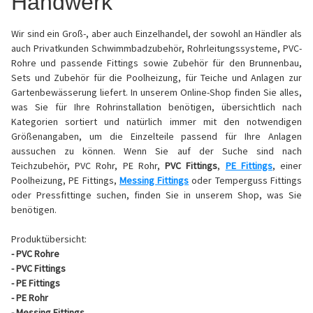
Handwerk
Wir sind ein Groß-, aber auch Einzelhandel, der sowohl an Händler als
auch Privatkunden Schwimmbadzubehör, Rohrleitungssysteme, PVC-
Rohre und passende Fittings sowie Zubehör für den Brunnenbau,
Sets und Zubehör für die Poolheizung, für Teiche und Anlagen zur
Gartenbewässerung liefert. In unserem Online-Shop finden Sie alles,
was Sie für Ihre Rohrinstallation benötigen, übersichtlich nach
Kategorien sortiert und natürlich immer mit den notwendigen
Größenangaben, um die Einzelteile passend für Ihre Anlagen
aussuchen zu können. Wenn Sie auf der Suche sind nach
Teichzubehör, PVC Rohr, PE Rohr,
PVC Fittings
,
PE Fittings
, einer
Poolheizung, PE Fittings,
Messing Fittings
oder Temperguss Fittings
oder Pressfittinge suchen, finden Sie in unserem Shop, was Sie
benötigen.
Produktübersicht:
- PVC Rohre
- PVC Fittings
- PE Fittings
- PE Rohr
- Messing Fittings