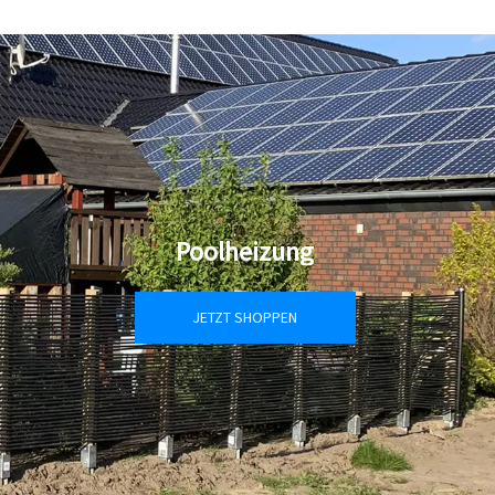
Poolheizung
JETZT SHOPPEN