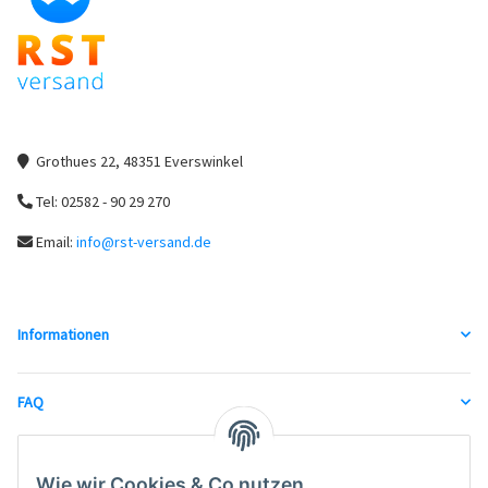
Grothues 22, 48351 Everswinkel
Tel: 02582 - 90 29 270
Email:
info@rst-versand.de
Informationen
FAQ
unsere Partner
Wie wir Cookies & Co nutzen