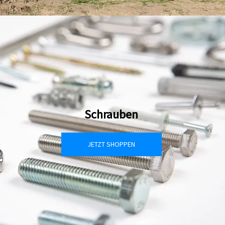
Schrauben
JETZT SHOPPEN