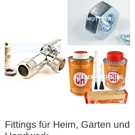
MUTTERN
CHROM FITTINGE
KLEBER - DICHTUNG
Fittings für Heim, Garten und