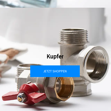
Kupfer
JETZT SHOPPEN