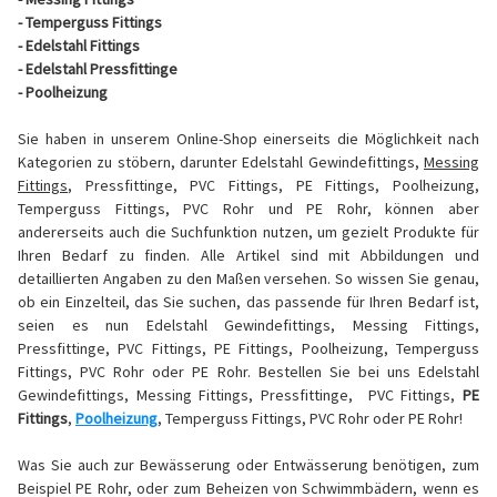
- Temperguss Fittings
- Edelstahl Fittings
- Edelstahl Pressfittinge
- Poolheizung
Sie haben in unserem Online-Shop einerseits die Möglichkeit nach
Kategorien zu stöbern, darunter Edelstahl Gewindefittings,
Messing
Fittings
, Pressfittinge, PVC Fittings, PE Fittings, Poolheizung,
Temperguss Fittings, PVC Rohr und PE Rohr, können aber
andererseits auch die Suchfunktion nutzen, um gezielt Produkte für
Ihren Bedarf zu finden. Alle Artikel sind mit Abbildungen und
detaillierten Angaben zu den Maßen versehen. So wissen Sie genau,
ob ein Einzelteil, das Sie suchen, das passende für Ihren Bedarf ist,
seien es nun Edelstahl Gewindefittings, Messing Fittings,
Pressfittinge, PVC Fittings, PE Fittings, Poolheizung, Temperguss
Fittings, PVC Rohr oder PE Rohr. Bestellen Sie bei uns Edelstahl
Gewindefittings, Messing Fittings, Pressfittinge, PVC Fittings,
PE
Fittings
,
Poolheizung
, Temperguss Fittings, PVC Rohr oder PE Rohr!
Was Sie auch zur Bewässerung oder Entwässerung benötigen, zum
Beispiel PE Rohr, oder zum Beheizen von Schwimmbädern, wenn es