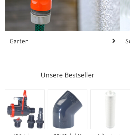
Garten
Sch
Unsere Bestseller