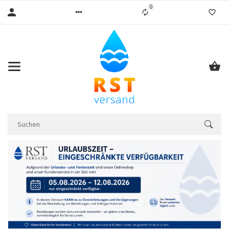
0
Liste ist leer