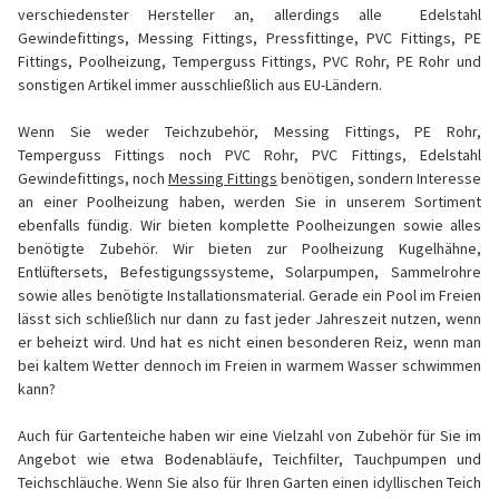
verschiedenster Hersteller an, allerdings alle Edelstahl
Gewindefittings, Messing Fittings, Pressfittinge, PVC Fittings, PE
Fittings, Poolheizung, Temperguss Fittings, PVC Rohr, PE Rohr und
sonstigen Artikel immer ausschließlich aus EU-Ländern.
Wenn Sie weder Teichzubehör, Messing Fittings, PE Rohr,
Temperguss Fittings noch PVC Rohr, PVC Fittings, Edelstahl
Gewindefittings, noch
Messing Fittings
benötigen, sondern Interesse
an einer Poolheizung haben, werden Sie in unserem Sortiment
ebenfalls fündig. Wir bieten komplette Poolheizungen sowie alles
benötigte Zubehör. Wir bieten zur Poolheizung Kugelhähne,
Entlüftersets, Befestigungssysteme, Solarpumpen, Sammelrohre
sowie alles benötigte Installationsmaterial. Gerade ein Pool im Freien
lässt sich schließlich nur dann zu fast jeder Jahreszeit nutzen, wenn
er beheizt wird. Und hat es nicht einen besonderen Reiz, wenn man
bei kaltem Wetter dennoch im Freien in warmem Wasser schwimmen
kann?
Auch für Gartenteiche haben wir eine Vielzahl von Zubehör für Sie im
Angebot wie etwa Bodenabläufe, Teichfilter, Tauchpumpen und
Teichschläuche. Wenn Sie also für Ihren Garten einen idyllischen Teich