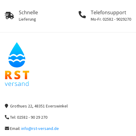
Schnelle
Telefonsupport
Lieferung
Mo-Fr. 02582 - 9029270
Grothues 22, 48351 Everswinkel
Tel: 02582 - 90 29 270
Email:
info@rst-versand.de