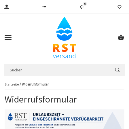
0
Liste ist leer
Startseite
Widerrufsformular
Widerrufsformular