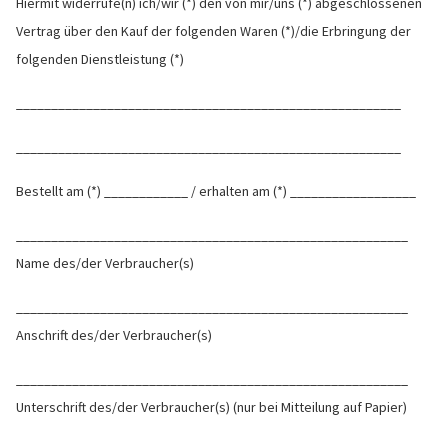
Hiermit widerrufe(n) ich/wir (*) den von mir/uns (*) abgeschlossenen
Vertrag über den Kauf der folgenden Waren (*)/die Erbringung der
folgenden Dienstleistung (*)
_______________________________________________________
_______________________________________________________
Bestellt am (*) ____________ / erhalten am (*) __________________
________________________________________________________
Name des/der Verbraucher(s)
________________________________________________________
Anschrift des/der Verbraucher(s)
________________________________________________________
Unterschrift des/der Verbraucher(s) (nur bei Mitteilung auf Papier)