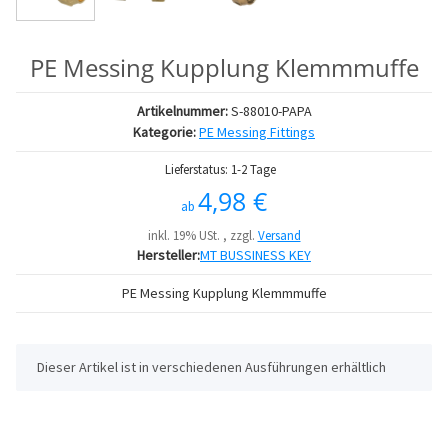
PE Messing Kupplung Klemmmuffe
Artikelnummer:
S-88010-PAPA
Kategorie:
PE Messing Fittings
Lieferstatus: 1-2 Tage
4,98 €
ab
inkl. 19% USt. , zzgl.
Versand
Hersteller:
MT BUSSINESS KEY
PE Messing Kupplung Klemmmuffe
x
Dieser Artikel ist in verschiedenen Ausführungen erhältlich