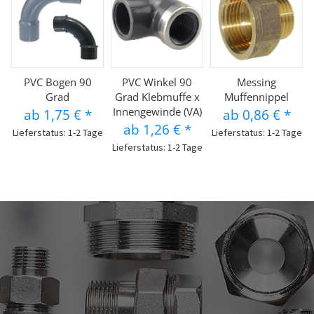
PVC Bogen 90
PVC Winkel 90
Messing
Grad
Grad Klebmuffe x
Muffennippel
Innengewinde (VA)
ab
1,75 €
*
ab
0,86 €
*
ab
1,26 €
*
Lieferstatus: 1-2 Tage
Lieferstatus: 1-2 Tage
Lieferstatus: 1-2 Tage