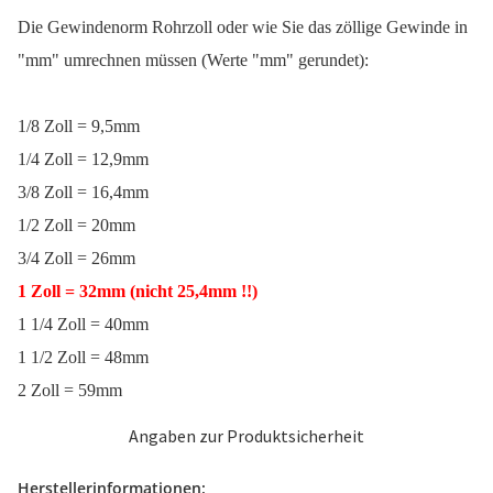
Die Gewindenorm Rohrzoll oder wie Sie das zöllige Gewinde in
"mm" umrechnen müssen (Werte "mm" gerundet):
1/8 Zoll = 9,5mm
1/4 Zoll = 12,9mm
3/8 Zoll = 16,4mm
1/2 Zoll = 20mm
3/4 Zoll = 26mm
1 Zoll = 32mm
(nicht
25,4mm !!)
1 1/4 Zoll = 40mm
1 1/2 Zoll = 48mm
2 Zoll = 59mm
Angaben zur Produktsicherheit
Herstellerinformationen: