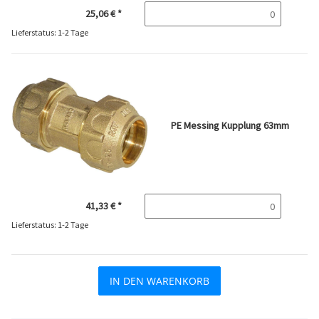
25,06 €
*
Lieferstatus: 1-2 Tage
PE Messing Kupplung 63mm
41,33 €
*
Lieferstatus: 1-2 Tage
IN DEN WARENKORB