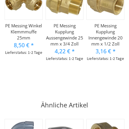
PE Messing Winkel
PE Messing
PE Messing
Klemmmuffe
Kupplung
Kupplung
25mm
Aussengewinde 25
Innengewinde 20
mm x 3/4 Zoll
mm x 1/2 Zoll
8,50 €
*
4,22 €
*
3,16 €
*
Lieferstatus: 1-2 Tage
Lieferstatus: 1-2 Tage
Lieferstatus: 1-2 Tage
Ähnliche Artikel