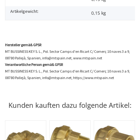
Artikelgewicht:
0,15
kg
Hersteller gemäß GPSR
MT BUSSINESS KEY S. L., Pol. Sector Camps d'en Ricart C/ Comerç 10 naves 3 a 9,
08780 Pallejà, Spanien, info@mtspain.net, www.mtspain.net
Verantwortliche Person gemäß GPSR
MT BUSSINESS KEY S. L., Pol. Sector Camps d'en Ricart C/ Comerç 10 naves 3 a 9,
08780 Pallejà, Spanien, info@mtspain.net, https://www.mtspain.net
Kunden kauften dazu folgende Artikel: