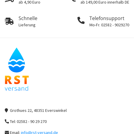
ab 4,90 Euro
ab 149,00 Euro innerhalb DE
Schnelle
Telefonsupport
Lieferung
Mo-Fr. 02582 - 9029270
Grothues 22, 48351 Everswinkel
Tel: 02582 - 90 29 270
Email:
info@rst-versand.de