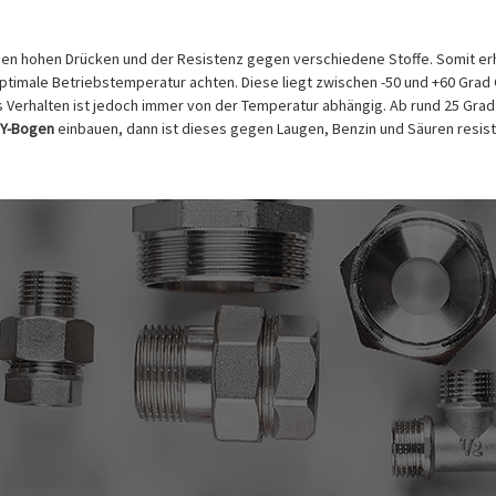
, den hohen Drücken und der Resistenz gegen verschiedene Stoffe. Somit er
e optimale Betriebstemperatur achten. Diese liegt zwischen -50 und +60 Grad
 das Verhalten ist jedoch immer von der Temperatur abhängig. Ab rund 25 G
 Y-Bogen
einbauen, dann ist dieses gegen Laugen, Benzin und Säuren resisten