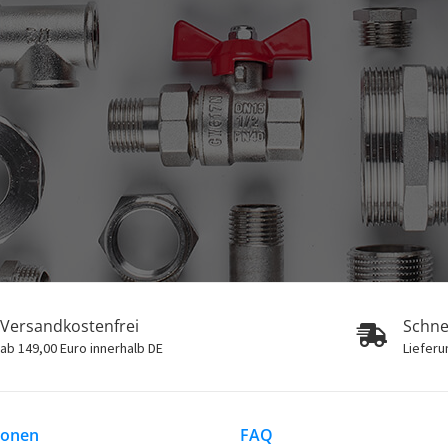
Versandkostenfrei
Schne
ab 149,00 Euro innerhalb DE
Lieferu
ionen
FAQ