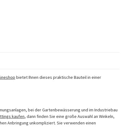
lineshop
bietet Ihnen dieses praktische Bauteil in einer
gnungsanlagen, bei der Gartenbewässerung und im Industriebau
ittings kaufen
, dann finden Sie eine große Auswahl an Winkeln,
chen Anbringung unkompliziert. Sie verwenden einen