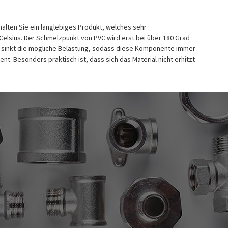
halten Sie ein langlebiges Produkt, welches sehr
 Celsius. Der Schmelzpunkt von PVC wird erst bei über 180 Grad
rad sinkt die mögliche Belastung, sodass diese Komponente immer
t. Besonders praktisch ist, dass sich das Material nicht erhitzt