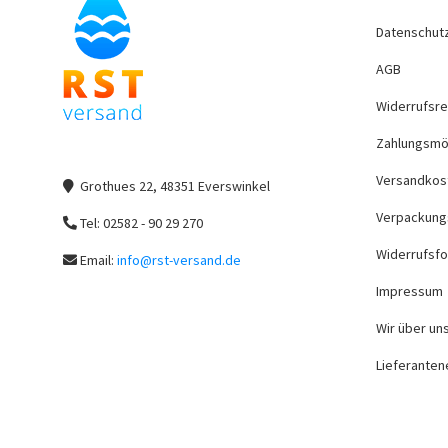
Datenschut
AGB
Widerrufsre
Zahlungsmö
Versandkos
Grothues 22, 48351 Everswinkel
Verpackung
Tel: 02582 - 90 29 270
Widerrufsfo
Email:
info@rst-versand.de
Impressum
Wir über un
Lieferanten