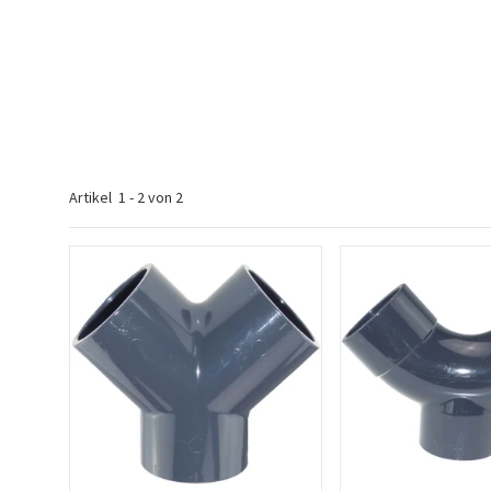
Artikel
1
-
2
von
2