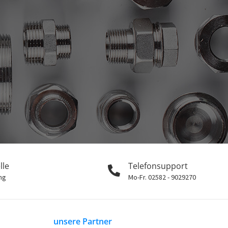
lle
Telefonsupport
ng
Mo-Fr. 02582 - 9029270
unsere Partner