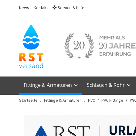
News
Kontakt
Service & Hilfe
Fittinge & Armaturen
Schlauch & Rohr
Startseite
Fittinge & Armaturen
PVC
PVC Fittinge
PVC