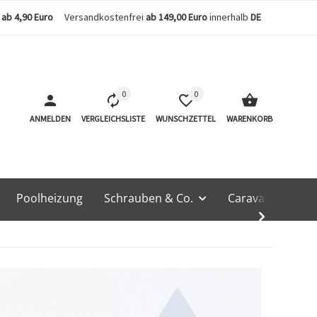
n
ab 4,90 Euro
Versandkostenfrei
ab 149,00 Euro
innerhalb
DE
0
0
ANMELDEN
VERGLEICHSLISTE
WUNSCHZETTEL
WARENKORB
Poolheizung
Schrauben & Co.
Caravan & Techn