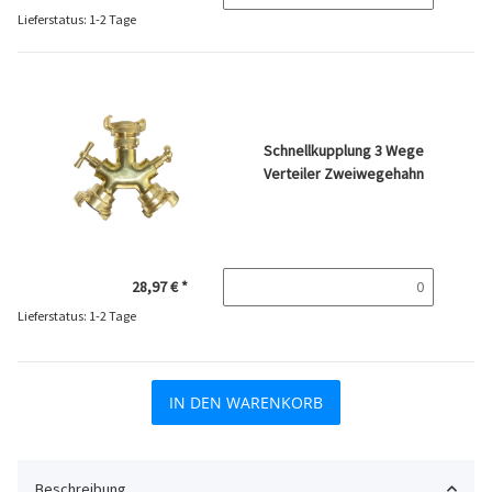
Lieferstatus: 1-2 Tage
Schnellkupplung 3 Wege
Verteiler Zweiwegehahn
28,97 €
*
Lieferstatus: 1-2 Tage
IN DEN WARENKORB
Beschreibung