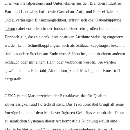
u. a. von Privatpersonen und Unternehmen aus den Branchen Industrie,
Bau- und Landwirtschaft sowie Gartenbau. Aufgrund ihrer effizienten
und zuverlässigen Einsatzmöglichkeit, erfreut sich die
Klauenkupplung
40mm
dabei vor allem in der Industrie einer sehr großen Beliebtheit.
Dennoch gilt, dass sie dank ihrer positiven Attribute vielseitig eingesetzt
werden kann. Schnellkupplungen, auch als Schlauchkupplungen bekannt,
sind besondere Stecker am Ende eines Schlauches, die mit einem anderen
Schlauch oder mit einem Hahn oder verbunden werden. Sie werden
gewöhnlich aus Edelstahl, Aluminium, Stahl, Messing oder Kunststoff
hergestellt.
GEKA ist ein Markenzeichen der Extraklasse, das für Qualität,
Zuverlässigkeit und Fortschritt steht. Das Traditionslabel bringt all seine
Vorzüge in die auf dem Markt verfügbaren Geka-Systeme mit ein. Diese
zu sämtlichen Systemen dieser Art kompatible Kupplung erfüllt eine
identische Nutzer- und Zielgruppe, die einen gehobenen Anspruch