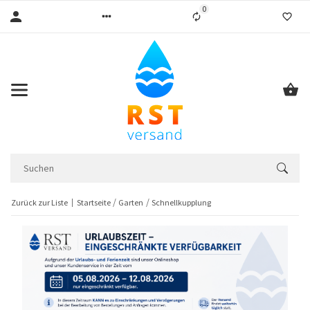
0
Liste ist leer
Zurück zur Liste
Startseite
Garten
Schnellkupplung