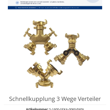
Schnellkupplung 3 Wege Verteiler
Artikelnummer:
S-1600-GEKA-0060-PAPA