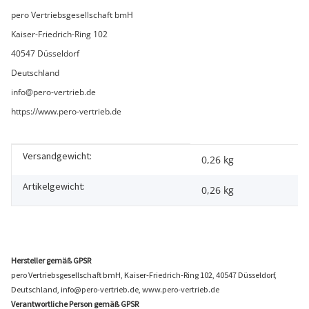
pero Vertriebsgesellschaft bmH
Kaiser-Friedrich-Ring 102
40547 Düsseldorf
Deutschland
info@pero-vertrieb.de
https://www.pero-vertrieb.de
Versandgewicht:
Produkteigenschaft
Wert
0,26 kg
Artikelgewicht:
0,26
kg
Hersteller gemäß GPSR
pero Vertriebsgesellschaft bmH, Kaiser-Friedrich-Ring 102, 40547 Düsseldorf,
Deutschland, info@pero-vertrieb.de, www.pero-vertrieb.de
Verantwortliche Person gemäß GPSR