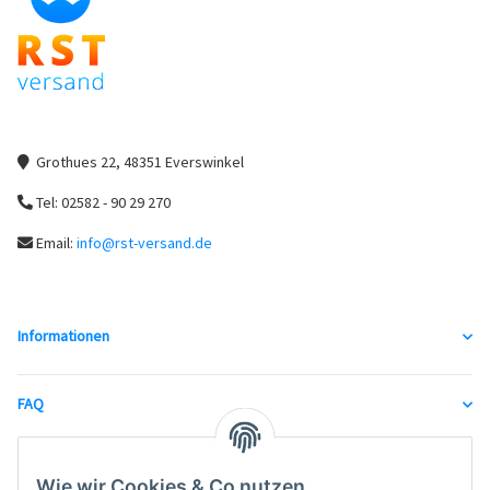
Grothues 22, 48351 Everswinkel
Tel: 02582 - 90 29 270
Email:
info@rst-versand.de
Informationen
FAQ
unsere Partner
Wie wir Cookies & Co nutzen