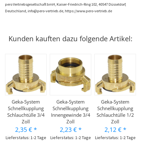
pero Vertriebsgesellschaft bmH, Kaiser-Friedrich-Ring 102, 40547 Düsseldorf,
Deutschland, info@pero-vertrieb.de, https://www.pero-vertrieb.de
Kunden kauften dazu folgende Artikel:
Geka-System
Geka-System
Geka-System
Schnellkupplung
Schnellkupplung
Schnellkupplung
Schlauchtülle 3/4
Innengewinde 3/4
Schlauchtülle 1/2
Zoll
Zoll
Zoll
2,35 €
*
2,23 €
*
2,12 €
*
Lieferstatus: 1-2 Tage
Lieferstatus: 1-2 Tage
Lieferstatus: 1-2 Tage