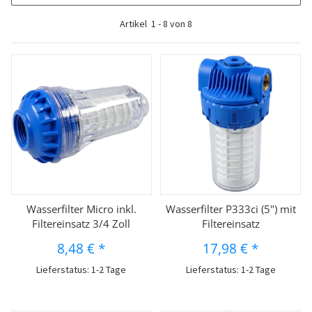
Artikel
1
-
8
von
8
Wasserfilter Micro inkl.
Wasserfilter P333ci (5") mit
Filtereinsatz 3/4 Zoll
Filtereinsatz
8,48 €
*
17,98 €
*
Lieferstatus: 1-2 Tage
Lieferstatus: 1-2 Tage