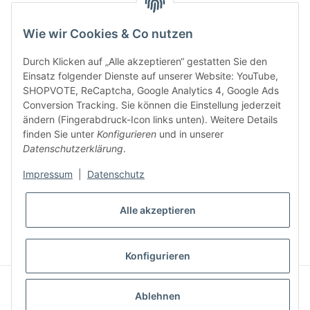
Wie wir Cookies & Co nutzen
Durch Klicken auf „Alle akzeptieren“ gestatten Sie den
Einsatz folgender Dienste auf unserer Website: YouTube,
SHOPVOTE, ReCaptcha, Google Analytics 4, Google Ads
Conversion Tracking. Sie können die Einstellung jederzeit
ändern (Fingerabdruck-Icon links unten). Weitere Details
finden Sie unter
Konfigurieren
und in unserer
Datenschutzerklärung
.
Impressum
|
Datenschutz
* Alle Preise inkl. gesetzlicher USt., zzgl.
Versand
Alle akzeptieren
VERTRAG WIDERRUFEN
Konfigurieren
Besucherzähler: 7434255
Ablehnen
Powered by
JTL-Shop