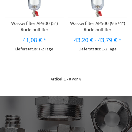
Wasserfilter AP300 (5")
Wasserfilter AP500 (9 3/4")
Rückspülfilter
Rückspülfilter
41,08 €
*
43,20 €
-
43,79 €
*
Lieferstatus: 1-2 Tage
Lieferstatus: 1-2 Tage
Artikel
1
-
8
von
8