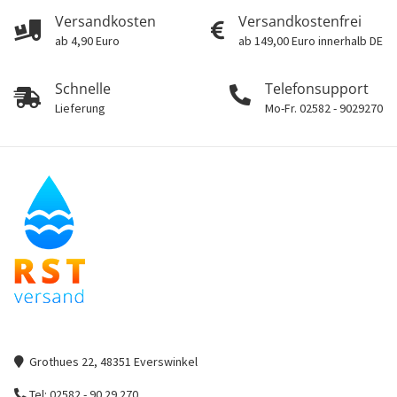
Versandkosten
Versandkostenfrei
ab 4,90 Euro
ab 149,00 Euro innerhalb DE
Schnelle
Telefonsupport
Lieferung
Mo-Fr. 02582 - 9029270
Grothues 22, 48351 Everswinkel
Tel: 02582 - 90 29 270