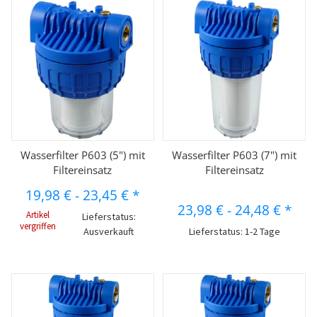
Wasserfilter P603 (5") mit
Wasserfilter P603 (7") mit
Filtereinsatz
Filtereinsatz
19,98 €
-
23,45 €
*
23,98 €
-
24,48 €
*
Artikel
Lieferstatus:
vergriffen
Ausverkauft
Lieferstatus: 1-2 Tage