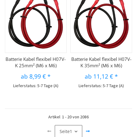
Batterie Kabel flexibel H07V-
Batterie Kabel flexibel H07V-
K 25mm² (M6 x M6)
K 35mm² (M6 x M6)
ab
8,99 €
*
ab
11,12 €
*
Lieferstatus: 5-7 Tage (A)
Lieferstatus: 5-7 Tage (A)
Artikel
1
-
20
von
2086
Seite
1