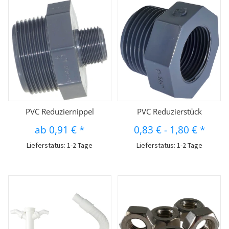
PVC Reduziernippel
PVC Reduzierstück
ab
0,91 €
*
0,83 €
-
1,80 €
*
Lieferstatus: 1-2 Tage
Lieferstatus: 1-2 Tage