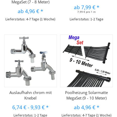
MegaSet (7 - 8 Meter)
ab
7,99 €
*
ab
4,96 €
*
7,99 € pro 1 m
Lieferstatus: 4-7 Tage (1 Woche)
Lieferstatus: 1-2 Tage
Auslaufhahn chrom mit
Poolheizung Solarmatte
Knebel
MegaSet (9 - 10 Meter)
6,74 €
-
9,93 €
*
ab
4,96 €
*
Lieferstatus: 1-2 Tage
Lieferstatus: 4-7 Tage (1 Woche)