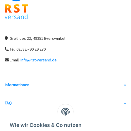
Grothues 22, 48351 Everswinkel
Tel: 02582 - 90 29 270
Email:
info@rst-versand.de
Informationen
FAQ
unsere Partner
Wie wir Cookies & Co nutzen