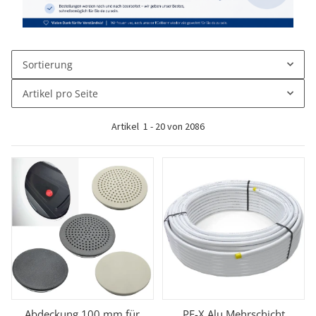
Sortierung
Artikel pro Seite
Artikel
1
-
20
von
2086
Abdeckung 100 mm für
PE-X Alu Mehrschicht