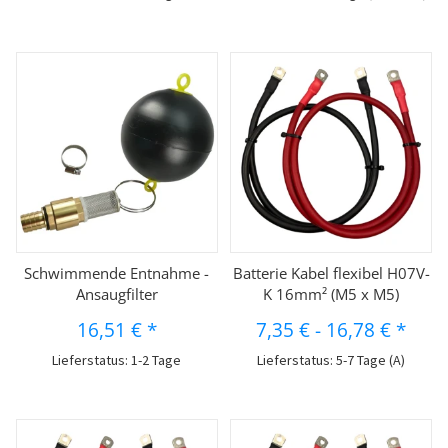
Schwimmende Entnahme -
Batterie Kabel flexibel H07V-
Ansaugfilter
K 16mm² (M5 x M5)
16,51 €
*
7,35 €
-
16,78 €
*
Lieferstatus: 1-2 Tage
Lieferstatus: 5-7 Tage (A)