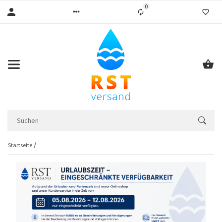
0
Liste ist leer
Startseite