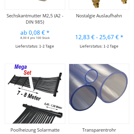
Sechskantmutter M2,5 (A2 -
Nostalgie Auslaufhahn
DIN 985)
ab
0,08 €
*
12,83 €
-
25,67 €
*
8,00 € pro 100 Stück
Lieferstatus: 1-2 Tage
Lieferstatus: 1-2 Tage
Poolheizung Solarmatte
Transparentrohr