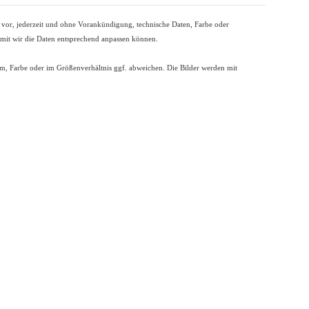
t vor, jederzeit und ohne Vorankündigung, technische Daten, Farbe oder
damit wir die Daten entsprechend anpassen können.
Form, Farbe oder im Größenverhältnis ggf. abweichen. Die Bilder werden mit