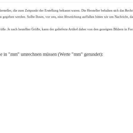
rsteller, die zum Zeitpunkt der Erstellung bekannt waren. Die Hersteller behalten sich das Rech
ten gegeben werden. Sollte Ihnen, vor uns, eine Abweichung auffallen bitten wir um Nachricht, 
röße. Je nach bestellter Größe, kann der gelieferte Artikel daher von den gezeigten Bildern in 
de in "mm" umrechnen müssen (Werte "mm" gerundet):