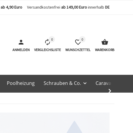
n
ab 4,90 Euro
Versandkostenfrei
ab 149,00 Euro
innerhalb
DE
0
0
ANMELDEN
VERGLEICHSLISTE
WUNSCHZETTEL
WARENKORB
Poolheizung
Schrauben & Co.
Caravan & Techn