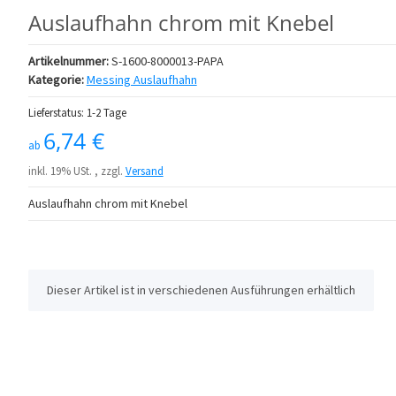
Auslaufhahn chrom mit Knebel
Artikelnummer:
S-1600-8000013-PAPA
Kategorie:
Messing Auslaufhahn
Lieferstatus: 1-2 Tage
6,74 €
ab
inkl. 19% USt. , zzgl.
Versand
Auslaufhahn chrom mit Knebel
x
Dieser Artikel ist in verschiedenen Ausführungen erhältlich