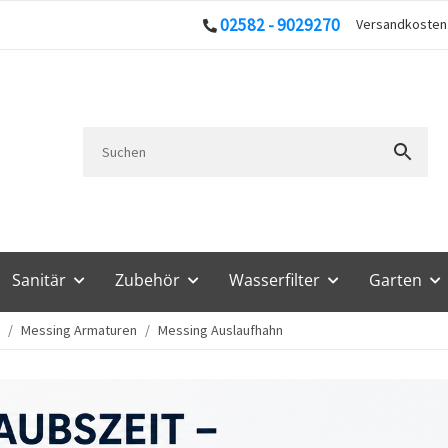
02582 - 9029270
Versandkoste
Sanitär
Zubehör
Wasserfilter
Garten
Messing Armaturen
Messing Auslaufhahn