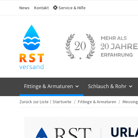
News
Kontakt
Service & Hilfe
Fittinge & Armaturen
Schlauch & Rohr
Zurück zur Liste
Startseite
Fittinge & Armaturen
Messing