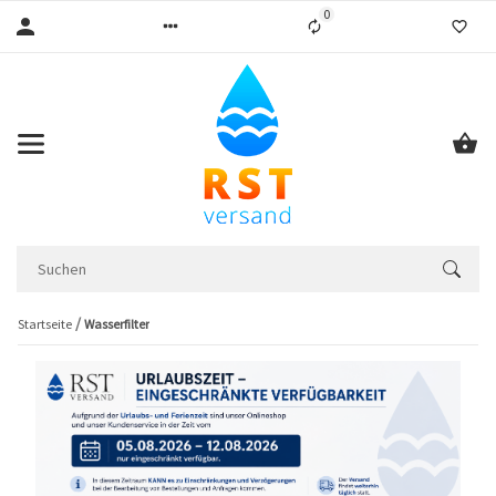
0
Liste ist leer
Startseite
Wasserfilter