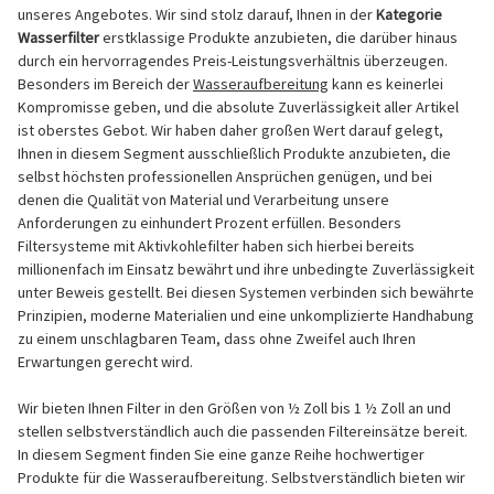
unseres Angebotes. Wir sind stolz darauf, Ihnen in der
Kategorie
Wasserfilter
erstklassige Produkte anzubieten, die darüber hinaus
durch ein hervorragendes Preis-Leistungsverhältnis überzeugen.
Besonders im Bereich der
Wasseraufbereitung
kann es keinerlei
Kompromisse geben, und die absolute Zuverlässigkeit aller Artikel
ist oberstes Gebot. Wir haben daher großen Wert darauf gelegt,
Ihnen in diesem Segment ausschließlich Produkte anzubieten, die
selbst höchsten professionellen Ansprüchen genügen, und bei
denen die Qualität von Material und Verarbeitung unsere
Anforderungen zu einhundert Prozent erfüllen. Besonders
Filtersysteme mit Aktivkohlefilter haben sich hierbei bereits
millionenfach im Einsatz bewährt und ihre unbedingte Zuverlässigkeit
unter Beweis gestellt. Bei diesen Systemen verbinden sich bewährte
Prinzipien, moderne Materialien und eine unkomplizierte Handhabung
zu einem unschlagbaren Team, dass ohne Zweifel auch Ihren
Erwartungen gerecht wird.
Wir bieten Ihnen Filter in den Größen von ½ Zoll bis 1 ½ Zoll an und
stellen selbstverständlich auch die passenden Filtereinsätze bereit.
In diesem Segment finden Sie eine ganze Reihe hochwertiger
Produkte für die Wasseraufbereitung. Selbstverständlich bieten wir