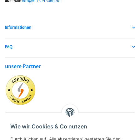
Email:
info@rst-versand.de
Informationen
FAQ
unsere Partner
Wie wir Cookies & Co nutzen
Durch Klicken auf „Alle akzeptieren“ gestatten Sie den