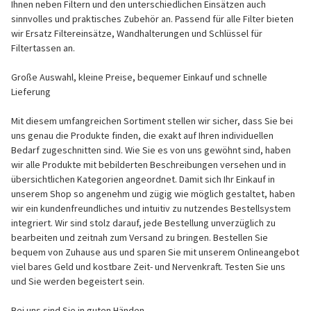
Ihnen neben Filtern und den unterschiedlichen Einsätzen auch
sinnvolles und praktisches Zubehör an. Passend für alle Filter bieten
wir Ersatz Filtereinsätze, Wandhalterungen und Schlüssel für
Filtertassen an.
Große Auswahl, kleine Preise, bequemer Einkauf und schnelle
Lieferung
Mit diesem umfangreichen Sortiment stellen wir sicher, dass Sie bei
uns genau die Produkte finden, die exakt auf Ihren individuellen
Bedarf zugeschnitten sind. Wie Sie es von uns gewöhnt sind, haben
wir alle Produkte mit bebilderten Beschreibungen versehen und in
übersichtlichen Kategorien angeordnet. Damit sich Ihr Einkauf in
unserem Shop so angenehm und zügig wie möglich gestaltet, haben
wir ein kundenfreundliches und intuitiv zu nutzendes Bestellsystem
integriert. Wir sind stolz darauf, jede Bestellung unverzüglich zu
bearbeiten und zeitnah zum Versand zu bringen. Bestellen Sie
bequem von Zuhause aus und sparen Sie mit unserem Onlineangebot
viel bares Geld und kostbare Zeit- und Nervenkraft. Testen Sie uns
und Sie werden begeistert sein.
Bei uns sind Sie in guten Händen