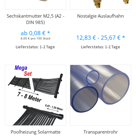
Sechskantmutter M2,5 (A2 -
Nostalgie Auslaufhahn
DIN 985)
ab
0,08 €
*
12,83 €
-
25,67 €
*
8,00 € pro 100 Stück
Lieferstatus: 1-2 Tage
Lieferstatus: 1-2 Tage
Poolheizung Solarmatte
Transparentrohr