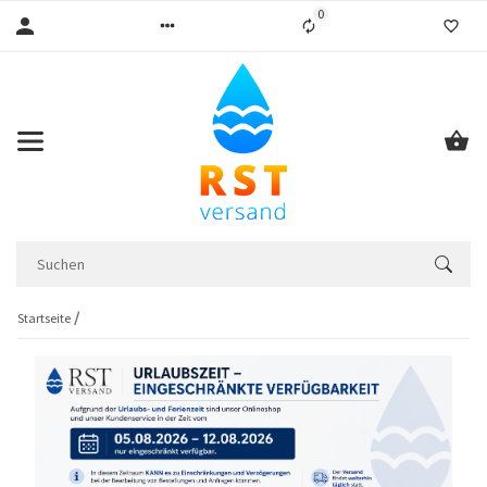
0
Liste ist leer
Startseite