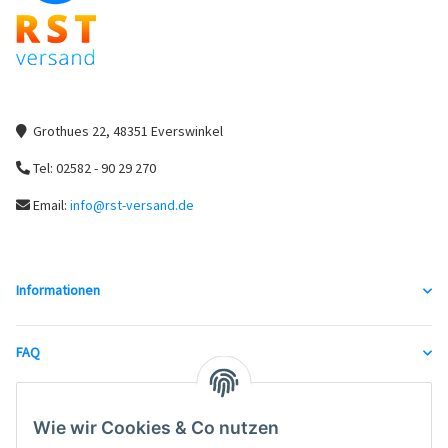
Grothues 22, 48351 Everswinkel
Tel: 02582 - 90 29 270
Email:
info@rst-versand.de
Informationen
FAQ
unsere Partner
Wie wir Cookies & Co nutzen