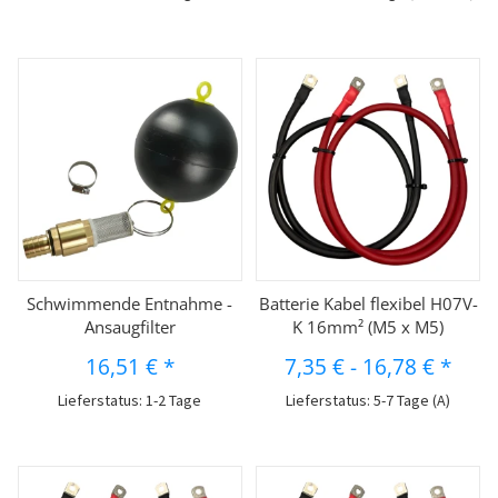
Schwimmende Entnahme -
Batterie Kabel flexibel H07V-
Ansaugfilter
K 16mm² (M5 x M5)
16,51 €
*
7,35 €
-
16,78 €
*
Lieferstatus: 1-2 Tage
Lieferstatus: 5-7 Tage (A)