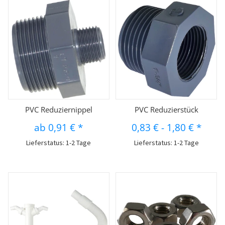
PVC Reduziernippel
PVC Reduzierstück
ab
0,91 €
*
0,83 €
-
1,80 €
*
Lieferstatus: 1-2 Tage
Lieferstatus: 1-2 Tage