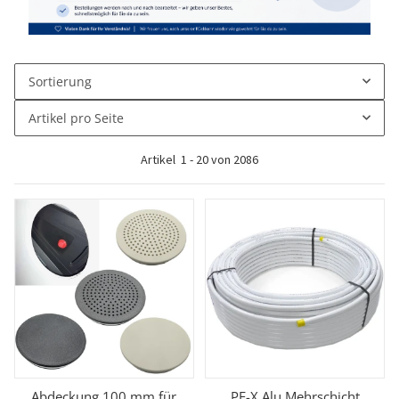
Sortierung
Artikel pro Seite
Artikel
1
-
20
von
2086
Abdeckung 100 mm für
PE-X Alu Mehrschicht