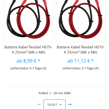
Batterie Kabel flexibel H07V-
Batterie Kabel flexibel H07V-
K 25mm² (M6 x M6)
K 35mm² (M6 x M6)
ab
8,99 €
*
ab
11,12 €
*
Lieferstatus: 5-7 Tage (A)
Lieferstatus: 5-7 Tage (A)
Artikel
1
-
20
von
2086
Seite
1