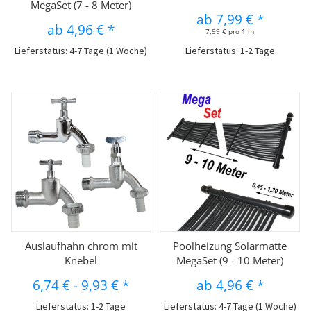
MegaSet (7 - 8 Meter)
ab
7,99 €
*
ab
4,96 €
*
7,99 € pro 1 m
Lieferstatus: 4-7 Tage (1 Woche)
Lieferstatus: 1-2 Tage
Auslaufhahn chrom mit
Poolheizung Solarmatte
Knebel
MegaSet (9 - 10 Meter)
6,74 €
-
9,93 €
*
ab
4,96 €
*
Lieferstatus: 1-2 Tage
Lieferstatus: 4-7 Tage (1 Woche)