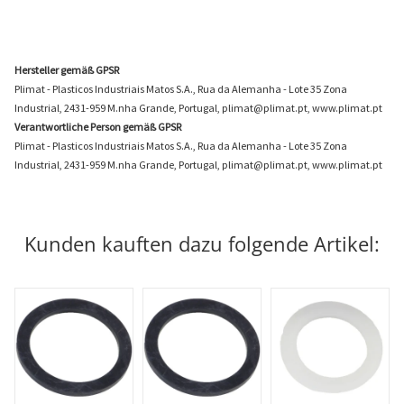
Hersteller gemäß GPSR
Plimat - Plasticos Industriais Matos S.A., Rua da Alemanha - Lote 35 Zona
Industrial, 2431-959 M.nha Grande, Portugal, plimat@plimat.pt, www.plimat.pt
Verantwortliche Person gemäß GPSR
Plimat - Plasticos Industriais Matos S.A., Rua da Alemanha - Lote 35 Zona
Industrial, 2431-959 M.nha Grande, Portugal, plimat@plimat.pt, www.plimat.pt
Kunden kauften dazu folgende Artikel: