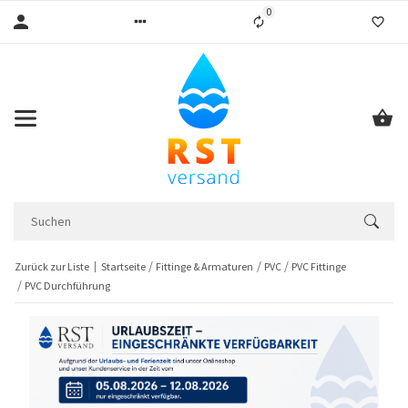
0
Liste ist leer
Zurück zur Liste
Startseite
Fittinge & Armaturen
PVC
PVC Fittinge
PVC Durchführung