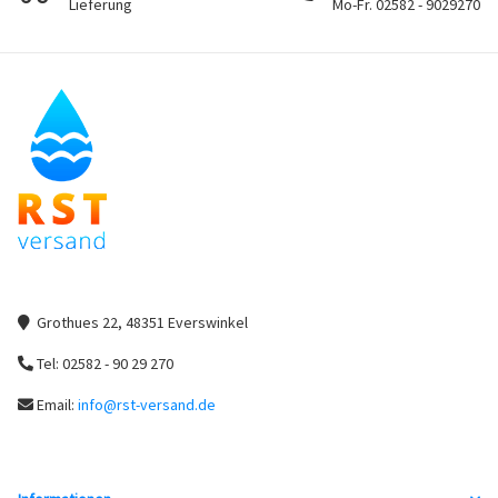
Lieferung
Mo-Fr. 02582 - 9029270
Grothues 22, 48351 Everswinkel
Tel: 02582 - 90 29 270
Email:
info@rst-versand.de