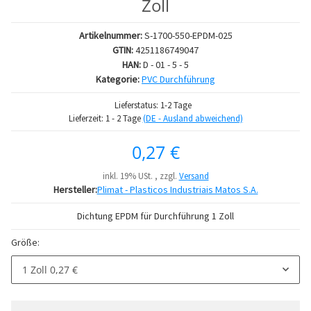
Zoll
Artikelnummer:
S-1700-550-EPDM-025
GTIN:
4251186749047
HAN:
D - 01 - 5 - 5
Kategorie:
PVC Durchführung
Lieferstatus: 1-2 Tage
Lieferzeit:
1 - 2 Tage
(DE - Ausland abweichend)
0,27 €
inkl. 19% USt. , zzgl.
Versand
Hersteller:
Plimat - Plasticos Industriais Matos S.A.
Dichtung EPDM für Durchführung 1 Zoll
Größe:
1 Zoll
0,27 €