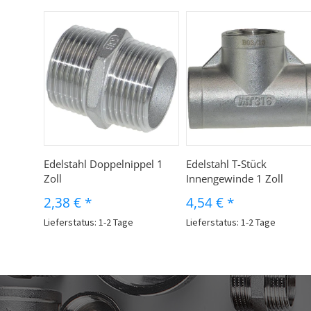
Edelstahl Doppelnippel 1
Edelstahl T-Stück
Zoll
Innengewinde 1 Zoll
2,38 €
*
4,54 €
*
Lieferstatus: 1-2 Tage
Lieferstatus: 1-2 Tage