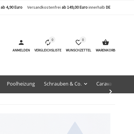
n
ab 4,90 Euro
Versandkostenfrei
ab 149,00 Euro
innerhalb
DE
0
0
ANMELDEN
VERGLEICHSLISTE
WUNSCHZETTEL
WARENKORB
Poolheizung
Schrauben & Co.
Caravan & Techn