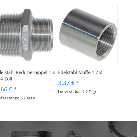
elstahl Reduziernippel 1 x
Edelstahl Muffe 1 Zoll
4 Zoll
3,37 €
*
,66 €
*
Lieferstatus: 1-2 Tage
eferstatus: 1-2 Tage