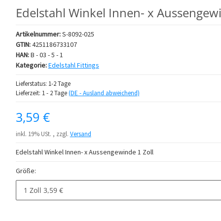
Edelstahl Winkel Innen- x Aussengewi
Artikelnummer:
S-8092-025
GTIN:
4251186733107
HAN:
B - 03 - 5 - 1
Kategorie:
Edelstahl Fittings
Lieferstatus: 1-2 Tage
Lieferzeit:
1 - 2 Tage
(DE - Ausland abweichend)
3,59 €
inkl. 19% USt. , zzgl.
Versand
Edelstahl Winkel Innen- x Aussengewinde 1 Zoll
Größe:
1 Zoll
3,59 €