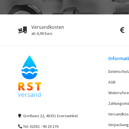
Versandkosten
ab 4,90 Euro
Informat
Datenschut
AGB
Widerrufsre
Zahlungsmö
Versandkos
Grothues 22, 48351 Everswinkel
Verpackung
Tel: 02582 - 90 29 270