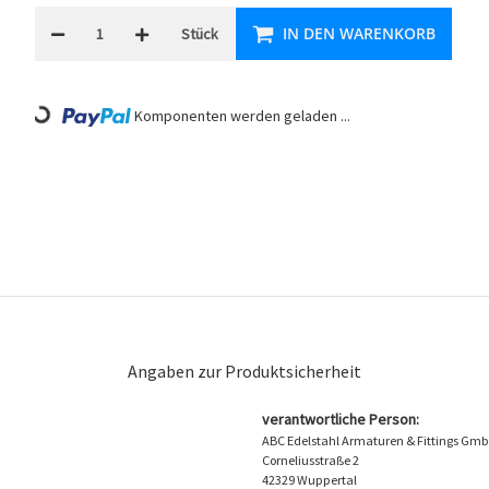
IN DEN WARENKORB
Stück
ading...
Komponenten werden geladen ...
Angaben zur Produktsicherheit
verantwortliche Person:
ABC Edelstahl Armaturen & Fittings Gm
Corneliusstraße 2
42329 Wuppertal