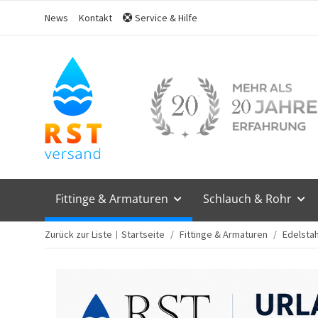
News
Kontakt
Service & Hilfe
Fittinge & Armaturen
Schlauch & Rohr
Zurück zur Liste
Startseite
Fittinge & Armaturen
Edelstah