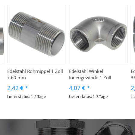
Edelstahl Rohrnippel 1 Zoll
Edelstahl Winkel
Ed
x 60 mm
Innengewinde 1 Zoll
3/
2,42 €
*
4,07 €
*
2
Lieferstatus: 1-2 Tage
Lieferstatus: 1-2 Tage
Li