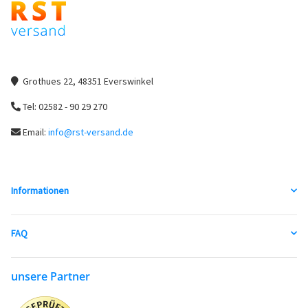
Grothues 22, 48351 Everswinkel
Tel: 02582 - 90 29 270
Email:
info@rst-versand.de
Informationen
FAQ
unsere Partner