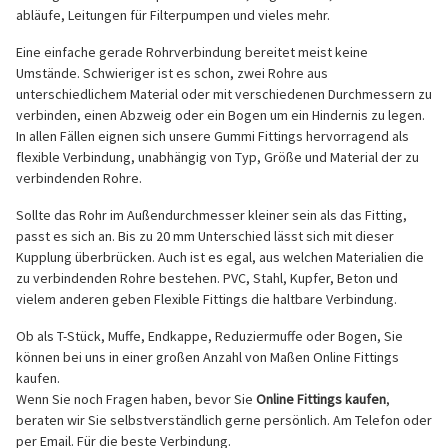
abläufe, Leitungen für Filterpumpen und vieles mehr.
Eine einfache gerade Rohrverbindung bereitet meist keine
Umstände. Schwieriger ist es schon, zwei Rohre aus
unterschiedlichem Material oder mit verschiedenen Durchmessern zu
verbinden, einen Abzweig oder ein Bogen um ein Hindernis zu legen.
In allen Fällen eignen sich unsere Gummi Fittings hervorragend als
flexible Verbindung, unabhängig von Typ, Größe und Material der zu
verbindenden Rohre.
Sollte das Rohr im Außendurchmesser kleiner sein als das Fitting,
passt es sich an. Bis zu 20 mm Unterschied lässt sich mit dieser
Kupplung überbrücken. Auch ist es egal, aus welchen Materialien die
zu verbindenden Rohre bestehen. PVC, Stahl, Kupfer, Beton und
vielem anderen geben Flexible Fittings die haltbare Verbindung.
Ob als T-Stück, Muffe, Endkappe, Reduziermuffe oder Bogen, Sie
können bei uns in einer großen Anzahl von Maßen Online Fittings
kaufen.
Wenn Sie noch Fragen haben, bevor Sie
Online Fittings kaufen
,
beraten wir Sie selbstverständlich gerne persönlich. Am Telefon oder
per Email. Für die beste Verbindung.