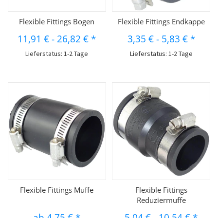
Flexible Fittings Bogen
Flexible Fittings Endkappe
11,91 €
-
26,82 €
*
3,35 €
-
5,83 €
*
Lieferstatus: 1-2 Tage
Lieferstatus: 1-2 Tage
Flexible Fittings Muffe
Flexible Fittings
Reduziermuffe
ab
4,75 €
*
5,04 €
-
10,54 €
*