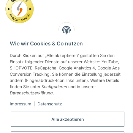
Wie wir Cookies & Co nutzen
Durch Klicken auf „Alle akzeptieren“ gestatten Sie den
Einsatz folgender Dienste auf unserer Website: YouTube,
SHOPVOTE, ReCaptcha, Google Analytics 4, Google Ads
Conversion Tracking. Sie können die Einstellung jederzeit
ändern (Fingerabdruck-Icon links unten). Weitere Details
finden Sie unter
Konfigurieren
und in unserer
Datenschutzerklärung
.
Impressum
|
Datenschutz
* Alle Preise inkl. gesetzlicher USt., zzgl.
Versand
Alle akzeptieren
VERTRAG WIDERRUFEN