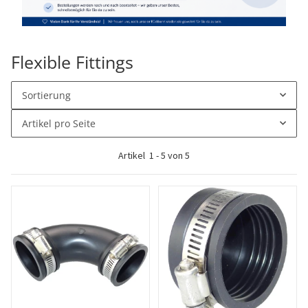
Flexible Fittings
Sortierung
Artikel pro Seite
Artikel
1
-
5
von
5