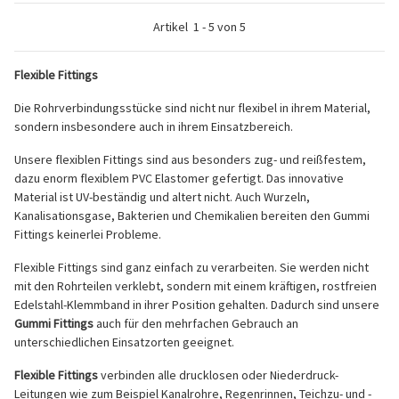
Artikel
1
-
5
von
5
Flexible Fittings
Die Rohrverbindungsstücke sind nicht nur flexibel in ihrem Material,
sondern insbesondere auch in ihrem Einsatzbereich.
Unsere flexiblen Fittings sind aus besonders zug- und reißfestem,
dazu enorm flexiblem PVC Elastomer gefertigt. Das innovative
Material ist UV-beständig und altert nicht. Auch Wurzeln,
Kanalisationsgase, Bakterien und Chemikalien bereiten den Gummi
Fittings keinerlei Probleme.
Flexible Fittings sind ganz einfach zu verarbeiten. Sie werden nicht
mit den Rohrteilen verklebt, sondern mit einem kräftigen, rostfreien
Edelstahl-Klemmband in ihrer Position gehalten. Dadurch sind unsere
Gummi Fittings
auch für den mehrfachen Gebrauch an
unterschiedlichen Einsatzorten geeignet.
Flexible Fittings
verbinden alle drucklosen oder Niederdruck-
Leitungen wie zum Beispiel Kanalrohre, Regenrinnen, Teichzu- und -