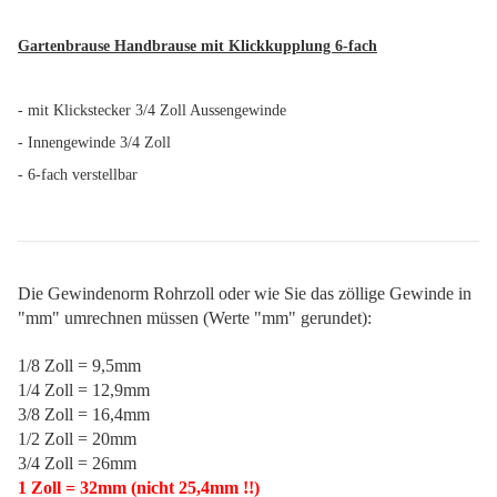
Gartenbrause Handbrause mit Klickkupplung 6-fach
- mit Klickstecker 3/4 Zoll Aussengewinde
- Innengewinde 3/4 Zoll
- 6-fach verstellbar
Die Gewindenorm Rohrzoll oder wie Sie das zöllige Gewinde in
"mm" umrechnen müssen (Werte "mm" gerundet):
1/8 Zoll = 9,5mm
1/4 Zoll = 12,9mm
3/8 Zoll = 16,4mm
1/2 Zoll = 20mm
3/4 Zoll = 26mm
1 Zoll = 32mm
(nicht 25,4mm !!)