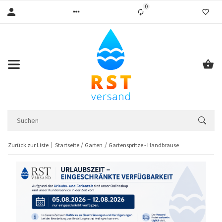
0
Liste ist leer
Zurück zur Liste
Startseite
Garten
Gartenspritze - Handbrause