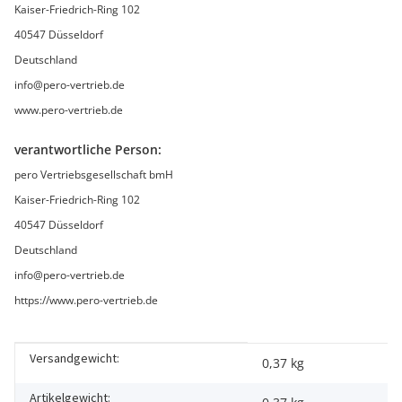
Kaiser-Friedrich-Ring 102
40547 Düsseldorf
Deutschland
info@pero-vertrieb.de
www.pero-vertrieb.de
verantwortliche Person:
pero Vertriebsgesellschaft bmH
Kaiser-Friedrich-Ring 102
40547 Düsseldorf
Deutschland
info@pero-vertrieb.de
https://www.pero-vertrieb.de
Versandgewicht:
Produkteigenschaft
Wert
0,37 kg
Artikelgewicht: