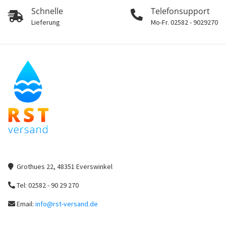
Schnelle
Telefonsupport
Lieferung
Mo-Fr. 02582 - 9029270
Grothues 22, 48351 Everswinkel
Tel: 02582 - 90 29 270
Email:
info@rst-versand.de