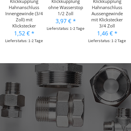
Klickkupplung
Klickkupplung
Klickkupplung
Hahnanschluss
ohne Wasserstop
Hahnanschluss
Innengewinde (3/4
1/2 Zoll
Aussengewinde
Zoll) mit
mit Klickstecker
3,97 €
*
Klickstecker
3/4 Zoll
Lieferstatus: 1-2 Tage
1,52 €
*
1,46 €
*
Lieferstatus: 1-2 Tage
Lieferstatus: 1-2 Tage