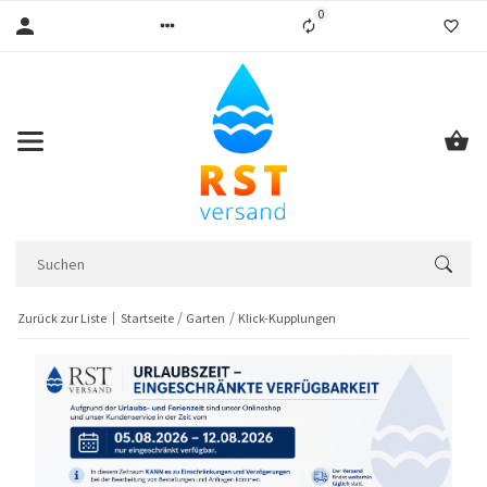
0
Liste ist leer
Zurück zur Liste
Startseite
Garten
Klick-Kupplungen