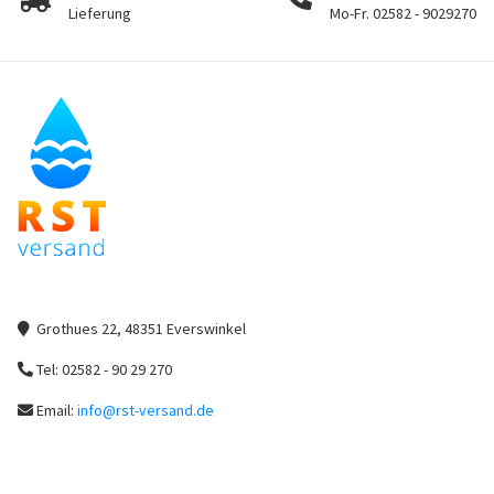
Lieferung
Mo-Fr. 02582 - 9029270
Grothues 22, 48351 Everswinkel
Tel: 02582 - 90 29 270
Email:
info@rst-versand.de