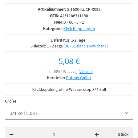
Artikelnummer:
S-1600-KLICK-0022
GTIN:
4251186711198
HAN:
D - 06 - 5 - 2
Kategorie:
Klick-Kupplungen
Lieferstatus: 1-2 Tage
Lieferzeit:
1 - 2 Tage
(DE - Ausland abweichend)
5,08 €
inkl. 19% USt. , zzgl.
Versand
Hersteller:
Puteus GmbH
Klickkupplung ohne Wasserstop 3/4 Zoll
Größe:
3/4 Zoll
5,08 €
Stück