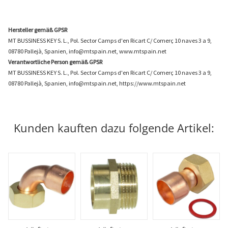
Hersteller gemäß GPSR
MT BUSSINESS KEY S. L., Pol. Sector Camps d'en Ricart C/ Comerç 10 naves 3 a 9,
08780 Pallejà, Spanien, info@mtspain.net, www.mtspain.net
Verantwortliche Person gemäß GPSR
MT BUSSINESS KEY S. L., Pol. Sector Camps d'en Ricart C/ Comerç 10 naves 3 a 9,
08780 Pallejà, Spanien, info@mtspain.net, https://www.mtspain.net
Kunden kauften dazu folgende Artikel: