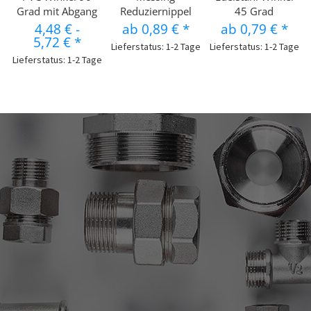
Grad mit Abgang
Reduziernippel
45 Grad
4,48 €
-
ab
0,89 €
*
ab
0,79 €
*
5,72 €
*
Lieferstatus: 1-2 Tage
Lieferstatus: 1-2 Tage
Lieferstatus: 1-2 Tage