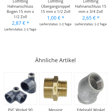
Lötfitting
Lötfitting
Lötfitting
Hahnanschluss
Übergangsnippel
Hahnanschluss 15
Bogen 15 mm x
15 mm x 1/2 Zoll
mm x 3/4 Zoll
1/2 Zoll
1,00 €
*
2,65 €
*
2,87 €
*
Lieferstatus: 1-2 Tage
Lieferstatus: 1-2 Tage
Lieferstatus: 1-2 Tage
Ähnliche Artikel
PVC Winkel 90
Messing
Edelstahl Winkel