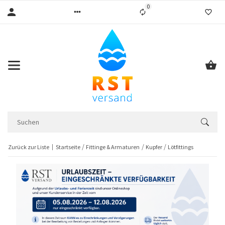
0
Liste ist leer
Zurück zur Liste
Startseite
Fittinge & Armaturen
Kupfer
Lötfittings