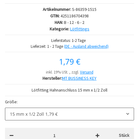
Artikelnummer:
S-86359-1515
GTIN:
4251186704398
HAN:
B - 12 - 6 - 2
Kategorie:
Lötfittings
Lieferstatus: 1-2 Tage
Lieferzeit:
1 - 2 Tage
(DE - Ausland abweichend)
1,79 €
inkl. 19% USt. , zzgl.
Versand
Hersteller:
MT BUSSINESS KEY
Lötfitting Hahnanschluss 15 mm x 1/2 Zoll
Größe:
15 mm x 1/2 Zoll
1,79 €
Stück