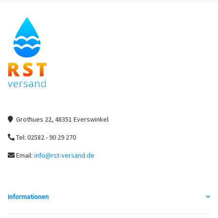
Grothues 22, 48351 Everswinkel
Tel: 02582 - 90 29 270
Email:
info@rst-versand.de
Informationen