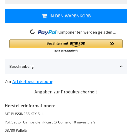
IN DEN WARENKORB
Loading...
Komponenten werden geladen ...
Beschreibung
Zur
Artikelbeschreibung
Angaben zur Produktsicherheit
Herstellerinformationen:
MT BUSSINESS KEY S. L.
Pol. Sector Camps d'en Ricart C/ Comerç 10 naves 3 a 9
08780 Pallejà