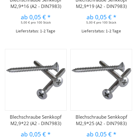
M2,9*16 (A2 - DIN7983)
M2,9*19 (A2 - DIN7983)
ab
0,05 €
*
ab
0,05 €
*
5,00 € pro 100 Stück
5,00 € pro 100 Stück
Lieferstatus: 1-2 Tage
Lieferstatus: 1-2 Tage
Blechschraube Senkkopf
Blechschraube Senkkopf
M2,9*22 (A2 - DIN7983)
M2,9*25 (A2 - DIN7983)
ab
0,05 €
*
ab
0,05 €
*