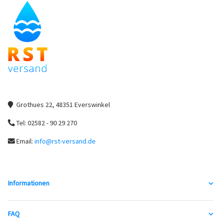
Grothues 22, 48351 Everswinkel
Tel: 02582 - 90 29 270
Email:
info@rst-versand.de
Informationen
FAQ