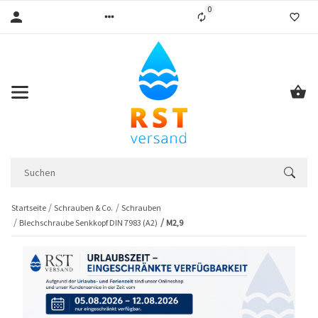
0
Liste ist leer
Startseite
Schrauben & Co.
Schrauben
Blechschraube Senkkopf DIN 7983 (A2)
M2,9