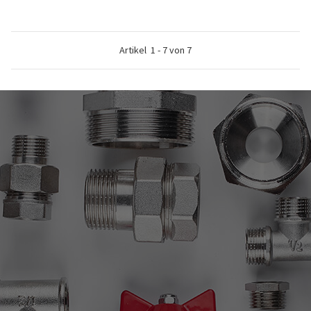
Artikel
1
-
7
von
7