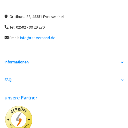
Grothues 22, 48351 Everswinkel
Tel: 02582 - 90 29 270
Email:
info@rst-versand.de
Informationen
FAQ
unsere Partner