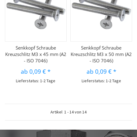
Senkkopf Schraube
Senkkopf Schraube
Kreuzschlitz M3 x 45 mm (A2
Kreuzschlitz M3 x 50 mm (A2
- ISO 7046)
- ISO 7046)
ab
0,09 €
*
ab
0,09 €
*
Lieferstatus: 1-2 Tage
Lieferstatus: 1-2 Tage
Artikel
1
-
14
von
14