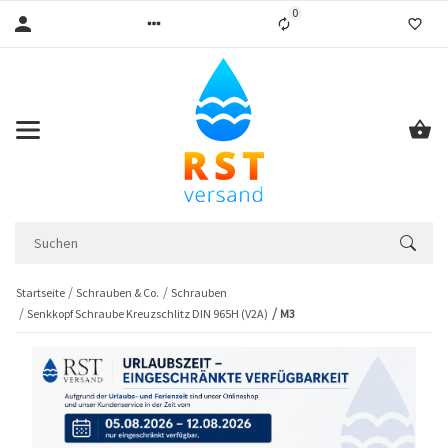
0
Liste ist leer
Startseite
Schrauben & Co.
Schrauben
Senkkopf Schraube Kreuzschlitz DIN 965H (V2A)
M3