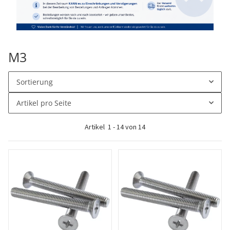
M3
Sortierung
Artikel pro Seite
Artikel
1
-
14
von
14