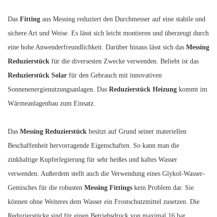
Das
Fitting
aus Messing reduziert den Durchmesser auf eine stabile und
sichere Art und Weise. Es lässt sich leicht montieren und überzeugt durch
eine hohe Anwenderfreundlichkeit. Darüber hinaus lässt sich das
Messing
Reduzierstück
für die diversesten Zwecke verwenden. Beliebt ist das
Reduzierstück Solar
für den Gebrauch mit innovativen
Sonnenenergienutzungsanlagen. Das
Reduzierstück Heizung
kommt im
Wärmeanlagenbau zum Einsatz.
Das
Messing Reduzierstück
besitzt auf Grund seiner materiellen
Beschaffenheit hervorragende Eigenschaften. So kann man die
zinkhaltige Kupferlegierung für sehr heißes und kaltes Wasser
verwenden. Außerdem stellt auch die Verwendung eines Glykol-Wasser-
Gemisches für die robusten
Messing Fittings
kein Problem dar. Sie
können ohne Weiteres dem Wasser ein Frostschutzmittel zusetzen. Die
Reduzierstücke sind für einen Betriebsdruck von maximal 16 bar