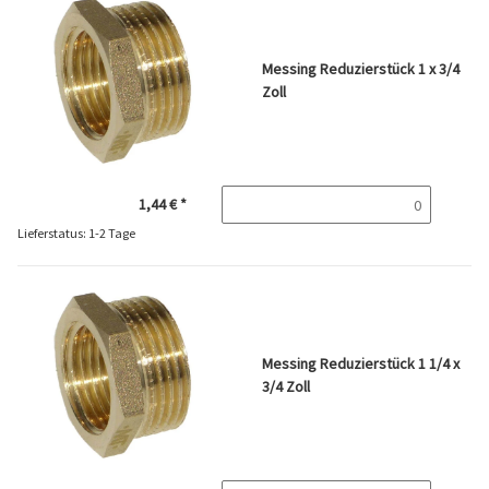
Messing Reduzierstück 1 x 3/4
Zoll
1,44 €
*
Lieferstatus: 1-2 Tage
Messing Reduzierstück 1 1/4 x
3/4 Zoll