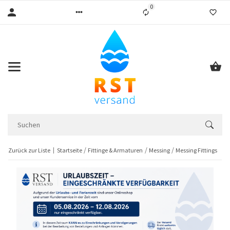
0
Liste ist leer
Zurück zur Liste
Startseite
Fittinge & Armaturen
Messing
Messing Fittings