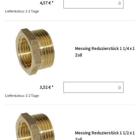
4,57 €
*
Lieferstatus: 1-2 Tage
Messing Reduzierstück 1 1/4 x 1
Zoll
3,52 €
*
Lieferstatus: 1-2 Tage
Messing Reduzierstück 1 1/2 x 1
Zoll