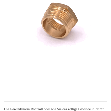
Die Gewindenorm Rohrzoll oder wie Sie das zöllige Gewinde in "mm"