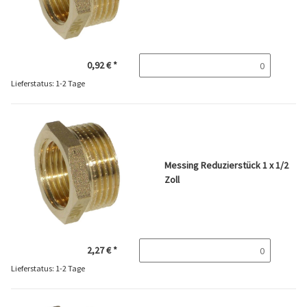
0,92 €
*
Lieferstatus: 1-2 Tage
Messing Reduzierstück 1 x 1/2
Zoll
2,27 €
*
Lieferstatus: 1-2 Tage