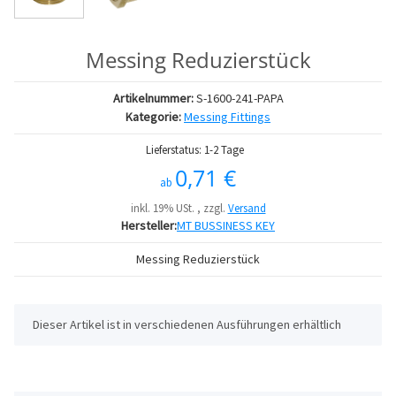
Messing Reduzierstück
Artikelnummer:
S-1600-241-PAPA
Kategorie:
Messing Fittings
Lieferstatus: 1-2 Tage
0,71 €
ab
inkl. 19% USt. , zzgl.
Versand
Hersteller:
MT BUSSINESS KEY
Messing Reduzierstück
x
Dieser Artikel ist in verschiedenen Ausführungen erhältlich