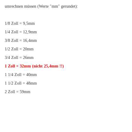
umrechnen müssen (Werte "mm" gerundet):
1/8 Zoll = 9,5mm
1/4 Zoll = 12,9mm
3/8 Zoll = 16,4mm
1/2 Zoll = 20mm
3/4 Zoll = 26mm
1 Zoll = 32mm
(nicht 25,4mm !!)
1 1/4 Zoll = 40mm
1 1/2 Zoll = 48mm
2 Zoll = 59mm