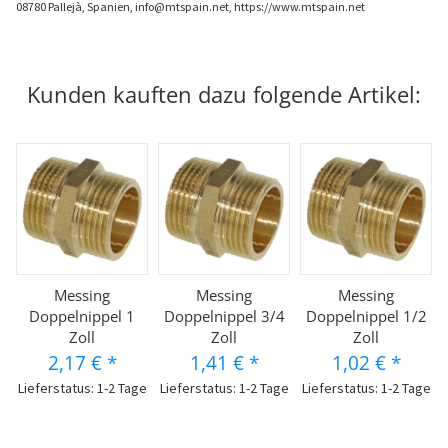
08780 Pallejà, Spanien, info@mtspain.net, https://www.mtspain.net
Kunden kauften dazu folgende Artikel:
Messing
Messing
Messing
Doppelnippel 1
Doppelnippel 3/4
Doppelnippel 1/2
Zoll
Zoll
Zoll
2,17 €
*
1,41 €
*
1,02 €
*
Lieferstatus: 1-2 Tage
Lieferstatus: 1-2 Tage
Lieferstatus: 1-2 Tage