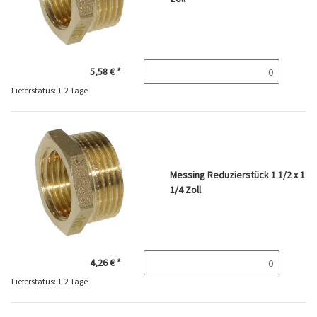
5,58 €
*
Lieferstatus: 1-2 Tage
Messing Reduzierstück 1 1/2 x 1
1/4 Zoll
4,26 €
*
Lieferstatus: 1-2 Tage