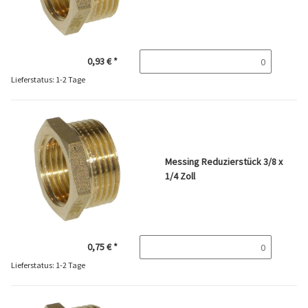
0,93 €
*
Lieferstatus: 1-2 Tage
Messing Reduzierstück 3/8 x
1/4 Zoll
0,75 €
*
Lieferstatus: 1-2 Tage