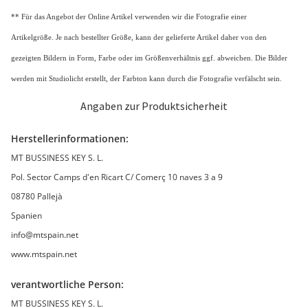
** Für das Angebot der Online Artikel verwenden wir die Fotografie einer
Artikelgröße. Je nach bestellter Größe, kann der gelieferte Artikel daher von den
gezeigten Bildern in Form, Farbe oder im Größenverhältnis ggf. abweichen. Die Bilder
werden mit Studiolicht erstellt, der Farbton kann durch die Fotografie verfälscht sein.
Angaben zur Produktsicherheit
Herstellerinformationen:
MT BUSSINESS KEY S. L.
Pol. Sector Camps d'en Ricart C/ Comerç 10 naves 3 a 9
08780 Pallejà
Spanien
info@mtspain.net
www.mtspain.net
verantwortliche Person:
MT BUSSINESS KEY S. L.