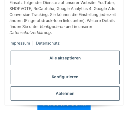
Einsatz folgender Dienste auf unserer Website: YouTube,
SHOPVOTE, ReCaptcha, Google Analytics 4, Google Ads
Conversion Tracking. Sie können die Einstellung jederzeit
ändern (Fingerabdruck-Icon links unten). Weitere Details
finden Sie unter
Konfigurieren
und in unserer
Datenschutzerklärung
.
Impressum
|
Datenschutz
Alle akzeptieren
Konfigurieren
* Alle Preise inkl. gesetzlicher USt., zzgl.
Versand
Ablehnen
VERTRAG WIDERRUFEN
Besucherzähler: 7414656
Powered by
JTL-Shop