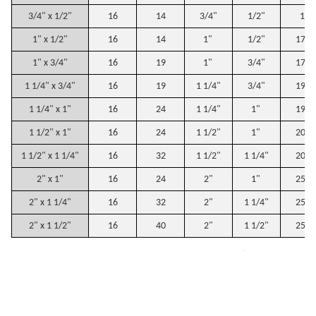
3/4" x 1/2"
16
14
3/4"
1/2"
16
1" x 1/2"
16
14
1"
1/2"
17,5
1" x 3/4"
16
19
1"
3/4"
17,5
1 1/4" x 3/4"
16
19
1 1/4"
3/4"
19,5
1 1/4" x 1"
16
24
1 1/4"
1"
19,5
1 1/2" x 1"
16
24
1 1/2"
1"
20,5
1 1/2" x 1 1/4"
16
32
1 1/2"
1 1/4"
20,5
2" x 1"
16
24
2"
1"
25,5
2" x 1 1/4"
16
32
2"
1 1/4"
25,5
2" x 1 1/2"
16
40
2"
1 1/2"
25,5