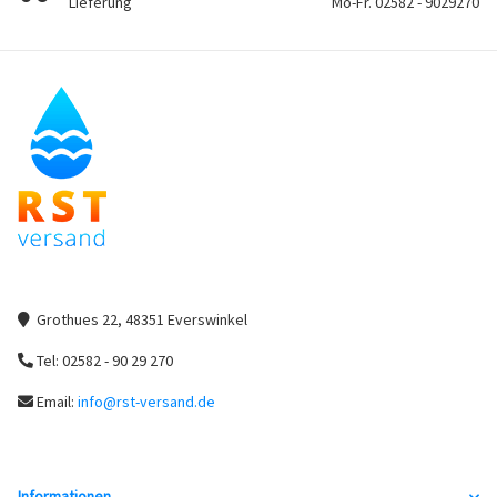
Lieferung
Mo-Fr. 02582 - 9029270
Grothues 22, 48351 Everswinkel
Tel: 02582 - 90 29 270
Email:
info@rst-versand.de
Informationen