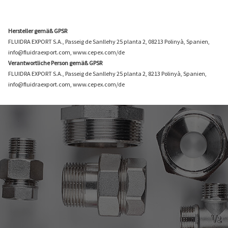
Hersteller gemäß GPSR
FLUIDRA EXPORT S.A., Passeig de Sanllehy 25 planta 2, 08213 Polinyà, Spanien,
info@fluidraexport.com, www.cepex.com/de
Verantwortliche Person gemäß GPSR
FLUIDRA EXPORT S.A., Passeig de Sanllehy 25 planta 2, 8213 Polinyà, Spanien,
info@fluidraexport.com, www.cepex.com/de