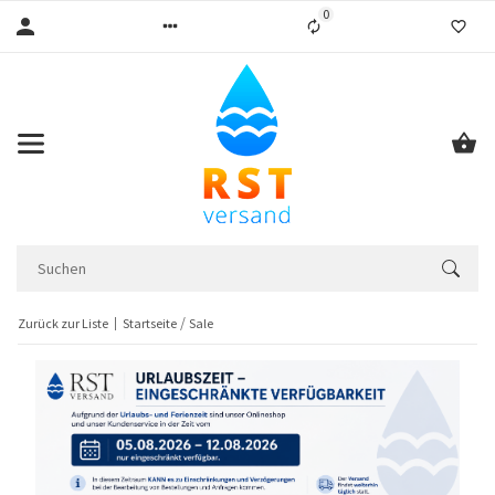
0
Liste ist leer
Zurück zur Liste
Startseite
Sale