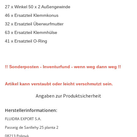
27 x Winkel 50 x 2 Außengewinde
46 x Ersatzteil Klemmkonus
32 x Ersatzteil Überwurfmutter
63 x Ersatzteil Klemmhülse
41 x Ersatzteil O-Ring
!! Sonderposten - Inventurfund - wenn weg dann weg !!
Artikel kann verstaubt oder leicht verschmutzt sein.
Angaben zur Produktsicherheit
Herstellerinformationen:
FLUIDRA EXPORT S.A.
Passeig de Sanllehy 25 planta 2
08213 Polinyà