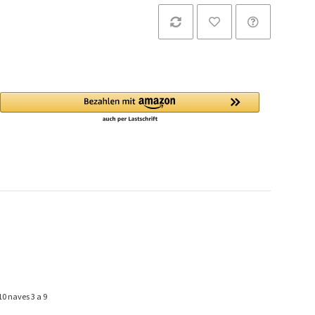
10 naves 3 a 9