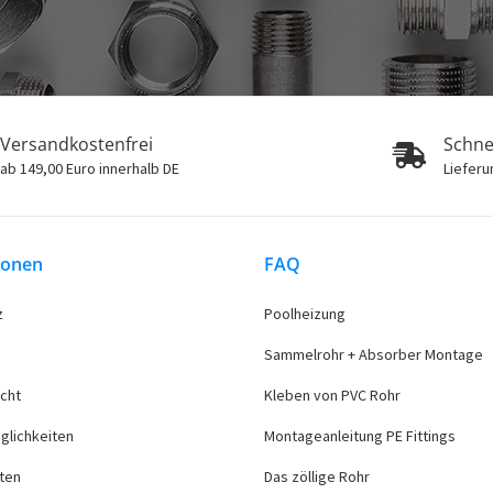
Versandkostenfrei
Schne
ab 149,00 Euro innerhalb DE
Lieferu
ionen
FAQ
z
Poolheizung
Sammelrohr + Absorber Montage
cht
Kleben von PVC Rohr
glichkeiten
Montageanleitung PE Fittings
ten
Das zöllige Rohr