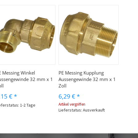
E Messing Winkel
PE Messing Kupplung
ussengewinde 32 mm x 1
Aussengewinde 32 mm x 1
ll
Zoll
,15 €
*
6,29 €
*
Artikel vergriffen
eferstatus: 1-2 Tage
Lieferstatus: Ausverkauft