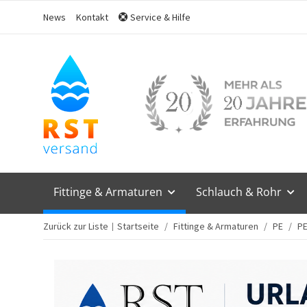
News
Kontakt
Service & Hilfe
Fittinge & Armaturen
Schlauch & Rohr
Zurück zur Liste
Startseite
Fittinge & Armaturen
PE
PE