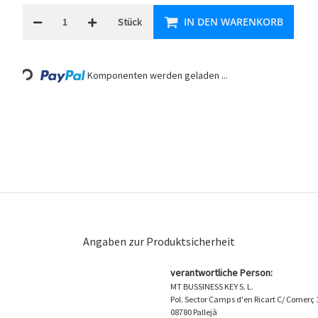
IN DEN WARENKORB
Stück
Komponenten werden geladen ...
Loading...
Angaben zur Produktsicherheit
verantwortliche Person:
MT BUSSINESS KEY S. L.
Pol. Sector Camps d'en Ricart C/ Comerç 
08780 Pallejà