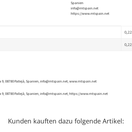
Spanien
info@mtspain.net
https://www.mtspain.net
0,22
0,22
3 a 9, 08780 Pallejà, Spanien, info@mtspain.net, www.mtspain.net
 a 9, 08780 Pallejà, Spanien, info@mtspain.net, https://www.mtspain.net
Kunden kauften dazu folgende Artikel: