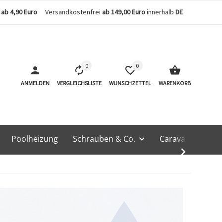
n
ab 4,90 Euro
Versandkostenfrei
ab 149,00 Euro
innerhalb
DE
0
0
ANMELDEN
VERGLEICHSLISTE
WUNSCHZETTEL
WARENKORB
Poolheizung
Schrauben & Co.
Caravan & Techn