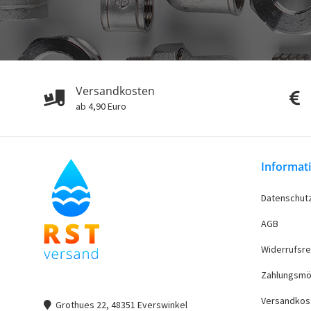
Versandkosten
ab 4,90 Euro
Informat
Datenschut
AGB
Widerrufsre
Zahlungsmö
Versandkos
Grothues 22, 48351 Everswinkel