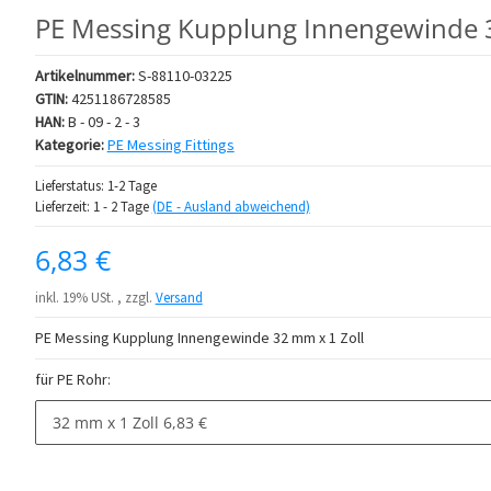
PE Messing Kupplung Innengewinde 3
Artikelnummer:
S-88110-03225
GTIN:
4251186728585
HAN:
B - 09 - 2 - 3
Kategorie:
PE Messing Fittings
Lieferstatus: 1-2 Tage
Lieferzeit:
1 - 2 Tage
(DE - Ausland abweichend)
6,83 €
inkl. 19% USt. , zzgl.
Versand
PE Messing Kupplung Innengewinde 32 mm x 1 Zoll
für PE Rohr:
32 mm x 1 Zoll
6,83 €