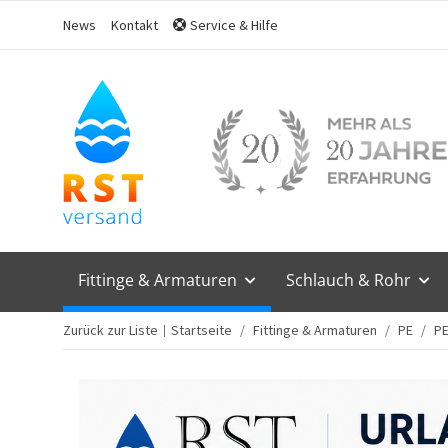
News
Kontakt
Service & Hilfe
Fittinge & Armaturen
Schlauch & Rohr
Zurück zur Liste
Startseite
Fittinge & Armaturen
PE
PE