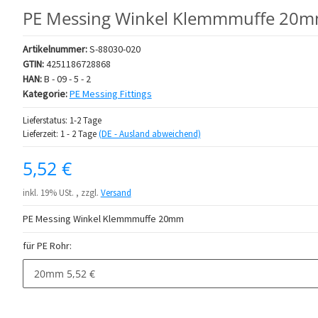
PE Messing Winkel Klemmmuffe 20
Artikelnummer:
S-88030-020
GTIN:
4251186728868
HAN:
B - 09 - 5 - 2
Kategorie:
PE Messing Fittings
Lieferstatus: 1-2 Tage
Lieferzeit:
1 - 2 Tage
(DE - Ausland abweichend)
5,52 €
inkl. 19% USt. , zzgl.
Versand
PE Messing Winkel Klemmmuffe 20mm
für PE Rohr:
20mm
5,52 €