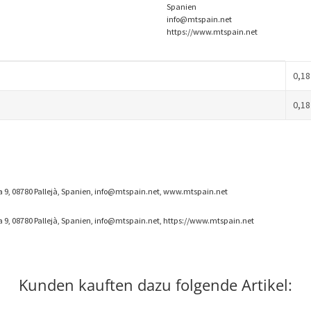
Spanien
info@mtspain.net
https://www.mtspain.net
0,18
0,18
3 a 9, 08780 Pallejà, Spanien, info@mtspain.net, www.mtspain.net
 a 9, 08780 Pallejà, Spanien, info@mtspain.net, https://www.mtspain.net
Kunden kauften dazu folgende Artikel: