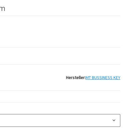
mm
Hersteller:
MT BUSSINESS KEY