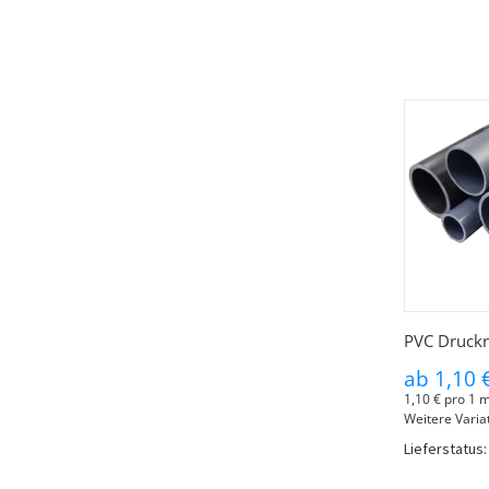
PVC Druckr
ab
1,10 
1,10 € pro 1 
Weitere Variat
Lieferstatus: