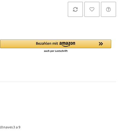
10 naves 3 a 9