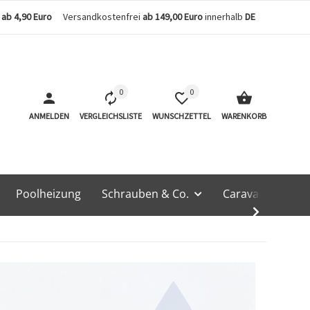
n
ab 4,90 Euro
Versandkostenfrei
ab 149,00 Euro
innerhalb
DE
0
0
ANMELDEN
VERGLEICHSLISTE
WUNSCHZETTEL
WARENKORB
Poolheizung
Schrauben & Co.
Caravan & Techn