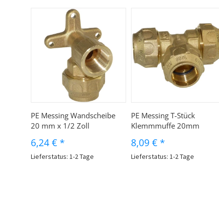
PE Messing Wandscheibe
PE Messing T-Stück
20 mm x 1/2 Zoll
Klemmmuffe 20mm
6,24 €
*
8,09 €
*
Lieferstatus: 1-2 Tage
Lieferstatus: 1-2 Tage