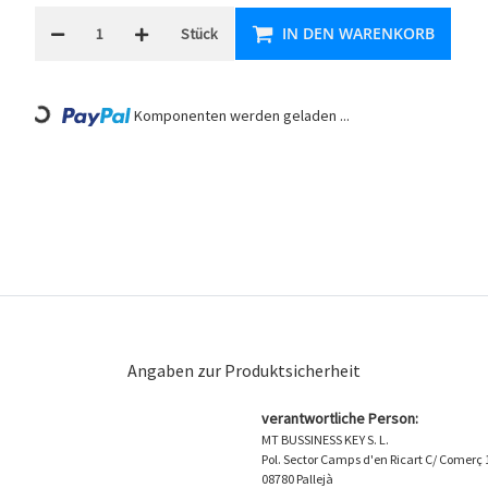
IN DEN WARENKORB
Stück
ding...
Komponenten werden geladen ...
Angaben zur Produktsicherheit
verantwortliche Person:
MT BUSSINESS KEY S. L.
Pol. Sector Camps d'en Ricart C/ Comerç 
08780 Pallejà