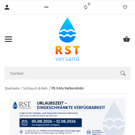
0
Liste ist leer
Startseite
Schlauch & Rohr
PE-X Alu Verbundrohr