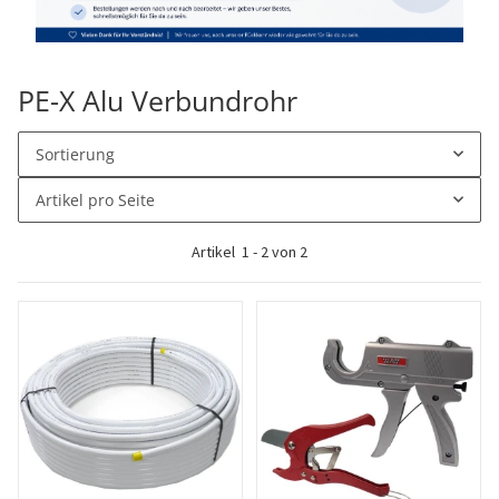
PE-X Alu Verbundrohr
Sortierung
Artikel pro Seite
Artikel
1
-
2
von
2