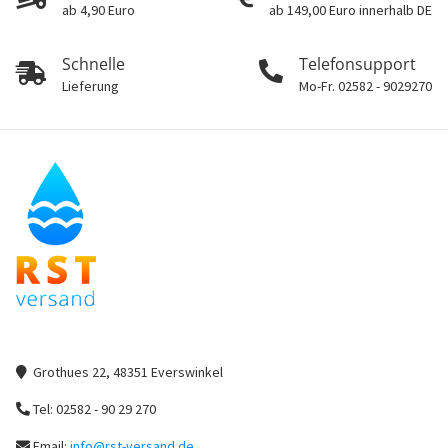
ab 4,90 Euro
ab 149,00 Euro innerhalb DE
Schnelle
Telefonsupport
Lieferung
Mo-Fr. 02582 - 9029270
Grothues 22, 48351 Everswinkel
Tel: 02582 - 90 29 270
Email:
info@rst-versand.de