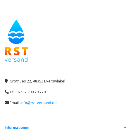
Grothues 22, 48351 Everswinkel
Tel: 02582 - 90 29 270
Email:
info@rst-versand.de
Informationen