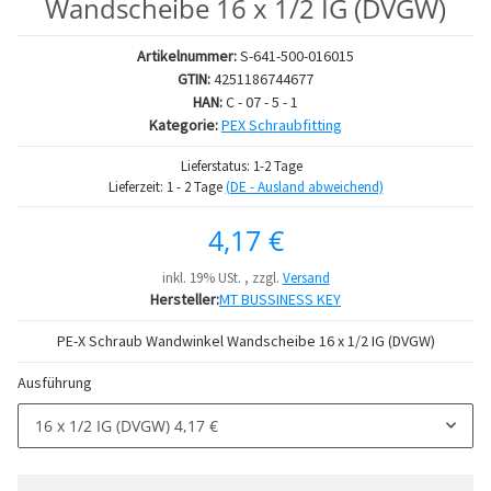
Wandscheibe 16 x 1/2 IG (DVGW)
Artikelnummer:
S-641-500-016015
GTIN:
4251186744677
HAN:
C - 07 - 5 - 1
Kategorie:
PEX Schraubfitting
Lieferstatus: 1-2 Tage
Lieferzeit:
1 - 2 Tage
(DE - Ausland abweichend)
4,17 €
inkl. 19% USt. , zzgl.
Versand
Hersteller:
MT BUSSINESS KEY
PE-X Schraub Wandwinkel Wandscheibe 16 x 1/2 IG (DVGW)
Ausführung
16 x 1/2 IG (DVGW)
4,17 €