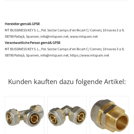
Hersteller gemäß GPSR
MT BUSSINESS KEY S. L., Pol. Sector Camps d'en Ricart C/ Comerç 10 naves 3 a 9,
08780 Pallejà, Spanien, info@mtspain.net, www.mtspain.net
Verantwortliche Person gemäß GPSR
MT BUSSINESS KEY S. L., Pol. Sector Camps d'en Ricart C/ Comerç 10 naves 3 a 9,
08780 Pallejà, Spanien, info@mtspain.net, https://www.mtspain.net
Kunden kauften dazu folgende Artikel: