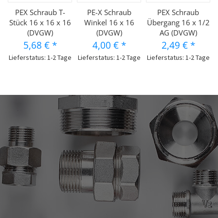
PEX Schraub T-
PE-X Schraub
PEX Schraub
Stück 16 x 16 x 16
Winkel 16 x 16
Übergang 16 x 1/2
(DVGW)
(DVGW)
AG (DVGW)
5,68 €
*
4,00 €
*
2,49 €
*
Lieferstatus: 1-2 Tage
Lieferstatus: 1-2 Tage
Lieferstatus: 1-2 Tage