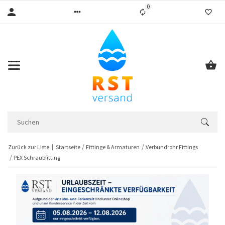
0
Liste ist leer
Zurück zur Liste
Startseite
Fittinge & Armaturen
Verbundrohr Fittings
PEX Schraubfitting