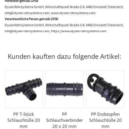
Hersteller gemäß GPSR
Elysee Rohrsysteme GmbH, Wirtschaftspark Straße 3/4, 4482 Ennsdorf, Österreich,
info@elysee-rohrsysteme.com, www.elysee-rohrsysteme.com
Verantwortliche Person gemäß GPSR
Elysee Rohrsysteme GmbH, Wirtschaftspark Straße 3/4, 4482 Ennsdorf, Österreich,
info@elysee-rohrsysteme.com, https://www.elysee-rohrsysteme.com
Kunden kauften dazu folgende Artikel:
PP T-Stück
PP
PP Endstopfen
Schlauchtülle 20
Schlauchverbinder
Schlauchtülle 20
mm
20 x 20 mm
mm