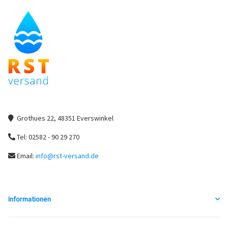
Grothues 22, 48351 Everswinkel
Tel: 02582 - 90 29 270
Email:
info@rst-versand.de
Informationen