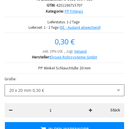
GTIN:
4251186715707
Kategorie:
PP Fittings
Lieferstatus: 1-2 Tage
Lieferzeit:
1 - 2 Tage
(DE - Ausland abweichend)
0,30 €
inkl. 19% USt. , zzgl.
Versand
Hersteller:
Elysee Rohrsysteme GmbH
PP Winkel Schlauchtülle 20 mm
Größe:
20 x 20 mm
0,30 €
Stück
IN DEN WARENKORB