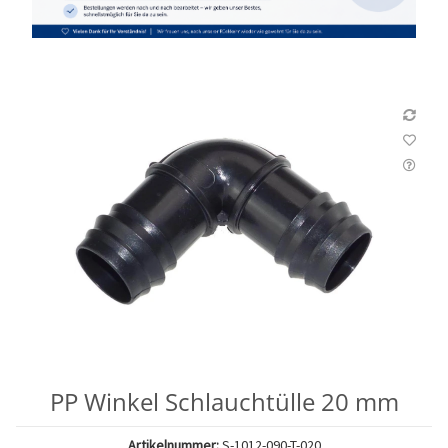
PP Winkel Schlauchtülle 20 mm
Artikelnummer:
S-1012-090-T-020