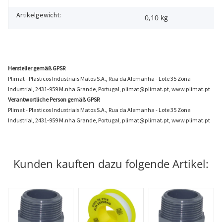
Artikelgewicht:
0,10
kg
Hersteller gemäß GPSR
Plimat - Plasticos Industriais Matos S.A., Rua da Alemanha - Lote 35 Zona
Industrial, 2431-959 M.nha Grande, Portugal, plimat@plimat.pt, www.plimat.pt
Verantwortliche Person gemäß GPSR
Plimat - Plasticos Industriais Matos S.A., Rua da Alemanha - Lote 35 Zona
Industrial, 2431-959 M.nha Grande, Portugal, plimat@plimat.pt, www.plimat.pt
Kunden kauften dazu folgende Artikel: