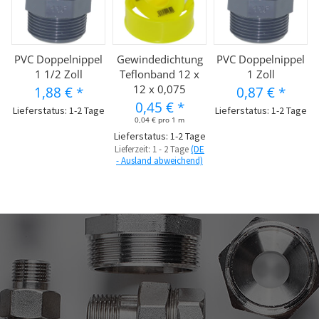
PVC Doppelnippel
Gewindedichtung
PVC Doppelnippel
1 1/2 Zoll
Teflonband 12 x
1 Zoll
12 x 0,075
1,88 €
*
0,87 €
*
0,45 €
*
Lieferstatus: 1-2 Tage
Lieferstatus: 1-2 Tage
0,04 € pro 1 m
Lieferstatus: 1-2 Tage
Lieferzeit:
1 - 2 Tage
(DE
- Ausland abweichend)