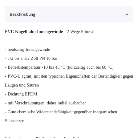
Beschreibung
PVC Kugelhahn Innengewinde
- 2 Wege Plimex
- beidseitig Innengewinde
- 1/2 bis 1 1/2 Zoll PN 10 bar
- Betriebstemperatur -10 bis 45 °C (kurzzeitig auch bis 60 °C)
- PVC-U (grau) mit den typischen Eigenschaften der Beständigkeit gegen
Laugen und Säuren
- Dichtung EPDM
- mit Verschraubungen, daher radial ausbaubar
- Gute chemische Widerstandsfähigkeit gegenüber inorganischen
Substanzen