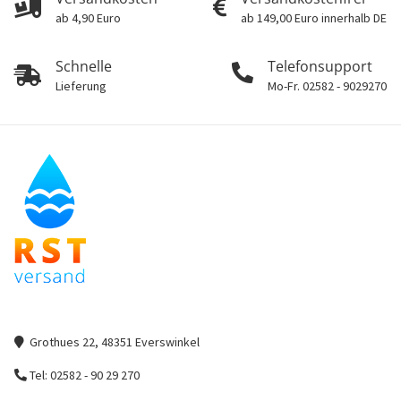
ab 4,90 Euro
ab 149,00 Euro innerhalb DE
Schnelle
Telefonsupport
Lieferung
Mo-Fr. 02582 - 9029270
Grothues 22, 48351 Everswinkel
Tel: 02582 - 90 29 270