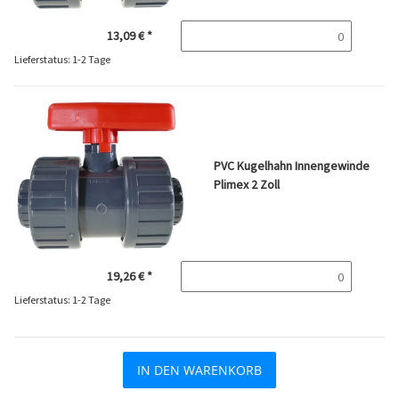
13,09 €
*
Lieferstatus: 1-2 Tage
PVC Kugelhahn Innengewinde
Plimex 2 Zoll
19,26 €
*
Lieferstatus: 1-2 Tage
IN DEN WARENKORB