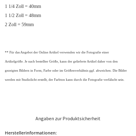
1 1/4 Zoll = 40mm
1 1/2 Zoll = 48mm
2 Zoll = 59mm
** Für das Angebot der Online Artikel verwenden wir die Fotografie einer
Artikelgröße. Je nach bestellter Größe, kann der gelieferte Artikel daher von den
gezeigten Bildern in Form, Farbe oder im Größenverhältnis ggf. abweichen. Die Bilder
werden mit Studiolicht erstellt, der Farbton kann durch die Fotografie verfälscht sein.
Angaben zur Produktsicherheit
Herstellerinformationen: