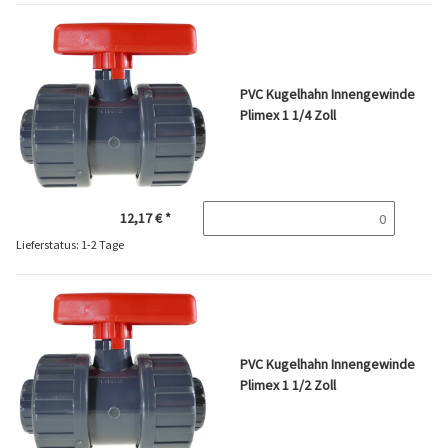
PVC Kugelhahn Innengewinde
Plimex 1 1/4 Zoll
12,17 €
*
Lieferstatus: 1-2 Tage
PVC Kugelhahn Innengewinde
Plimex 1 1/2 Zoll