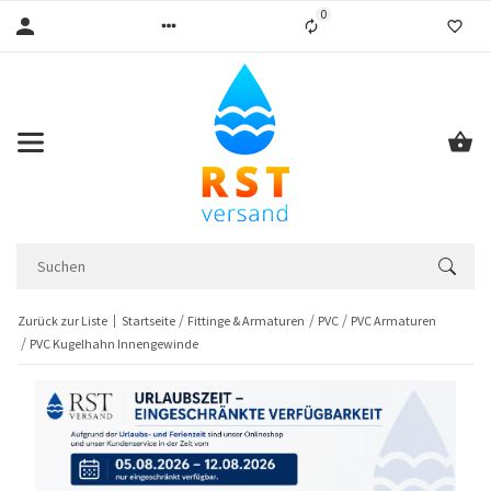
0
Liste ist leer
Zurück zur Liste
Startseite
Fittinge & Armaturen
PVC
PVC Armaturen
PVC Kugelhahn Innengewinde