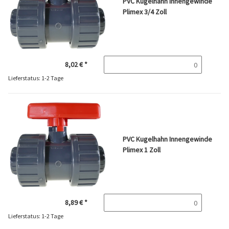
PVC Kugelhahn Innengewinde
Plimex 3/4 Zoll
8,02 €
*
Lieferstatus: 1-2 Tage
PVC Kugelhahn Innengewinde
Plimex 1 Zoll
8,89 €
*
Lieferstatus: 1-2 Tage