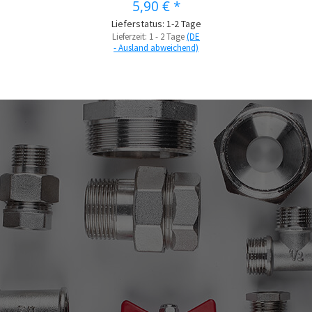
5,90 €
*
Lieferstatus: 1-2 Tage
Lieferzeit:
1 - 2 Tage
(DE
- Ausland abweichend)