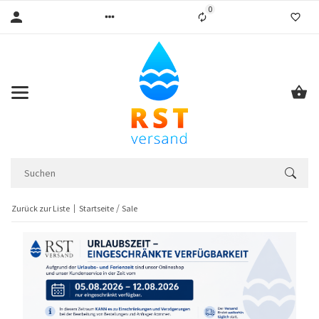
0
Liste ist leer
Zurück zur Liste
Startseite
Sale