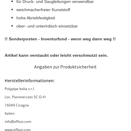
für Druck- und Saugleitungen verwendbar
weichmacherfreier Kunststoff
hohe Abriebfestigkeit
ober- und unterirdisch einsetzbar
!! Sonderposten - Inventurfund - wenn weg dann weg !!
Artikel kann verstaubt oder leicht verschmutzt sein.
Angaben zur Produktsicherheit
Herstellerinformationen:
Polypipe Italia s.r.l.
Loc. Pianmercato 5C-D-H
16044 Cicagna
Italien
info@effast.com
www.effast.com