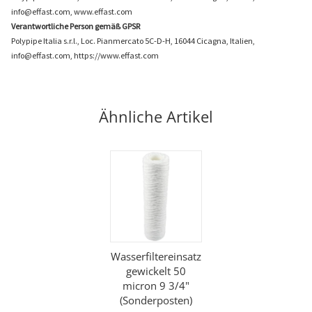
info@effast.com, www.effast.com
Verantwortliche Person gemäß GPSR
Polypipe Italia s.r.l., Loc. Pianmercato 5C-D-H, 16044 Cicagna, Italien,
info@effast.com, https://www.effast.com
Ähnliche Artikel
Wasserfiltereinsatz
gewickelt 50
micron 9 3/4"
(Sonderposten)