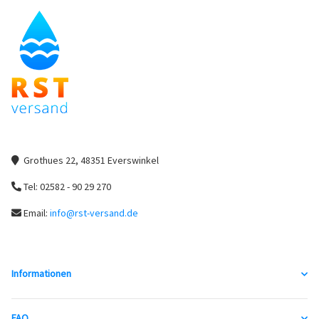
Grothues 22, 48351 Everswinkel
Tel: 02582 - 90 29 270
Email:
info@rst-versand.de
Informationen
FAQ