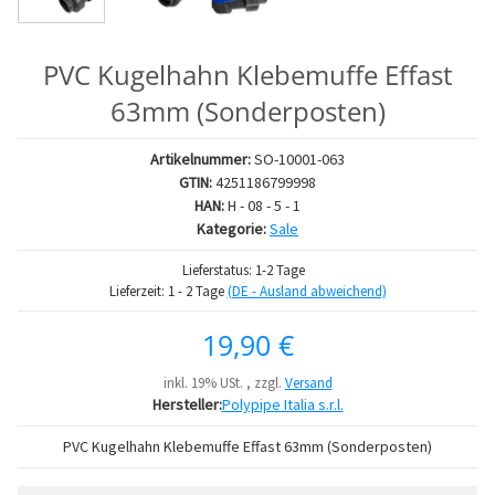
PVC Kugelhahn Klebemuffe Effast
63mm (Sonderposten)
Artikelnummer:
SO-10001-063
GTIN:
4251186799998
HAN:
H - 08 - 5 - 1
Kategorie:
Sale
Lieferstatus: 1-2 Tage
Lieferzeit:
1 - 2 Tage
(DE - Ausland abweichend)
19,90 €
inkl. 19% USt. , zzgl.
Versand
Hersteller:
Polypipe Italia s.r.l.
PVC Kugelhahn Klebemuffe Effast 63mm (Sonderposten)