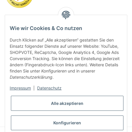
Wie wir Cookies & Co nutzen
Durch Klicken auf „Alle akzeptieren“ gestatten Sie den
Einsatz folgender Dienste auf unserer Website: YouTube,
SHOPVOTE, ReCaptcha, Google Analytics 4, Google Ads
Conversion Tracking. Sie können die Einstellung jederzeit
ändern (Fingerabdruck-Icon links unten). Weitere Details
finden Sie unter
Konfigurieren
und in unserer
Datenschutzerklärung
.
Impressum
|
Datenschutz
* Alle Preise inkl. gesetzlicher USt., zzgl.
Versand
Alle akzeptieren
VERTRAG WIDERRUFEN
Konfigurieren