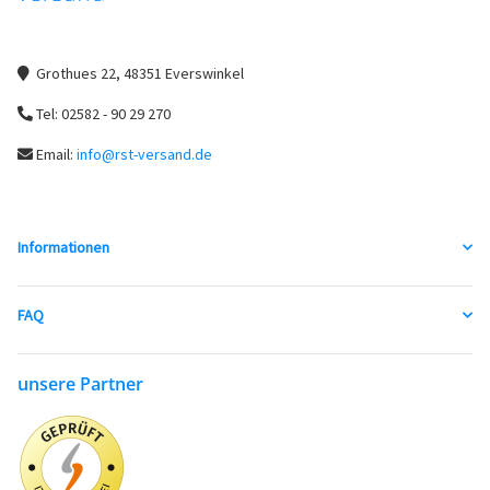
Grothues 22, 48351 Everswinkel
Tel: 02582 - 90 29 270
Email:
info@rst-versand.de
Informationen
FAQ
unsere Partner