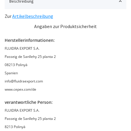
Beschreibung
Zur
Artikelbeschreibung
Angaben zur Produktsicherheit
Herstellerinformationen:
FLUIDRA EXPORT S.A.
Passeig de Sanllehy 25 planta 2
08213 Polinyà
Spanien
info@fluidraexport.com
www.cepex.com/de
verantwortliche Person:
FLUIDRA EXPORT S.A.
Passeig de Sanllehy 25 planta 2
8213 Polinyà