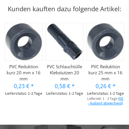
Kunden kauften dazu folgende Artikel:
PVC Reduktion
PVC Schlauchtülle
PVC Reduktion
kurz 20 mm x 16
Klebstutzen 20
kurz 25 mm x 16
mm
mm
mm
0,23 €
*
0,58 €
*
0,26 €
*
Lieferstatus: 1-2 Tage
Lieferstatus: 1-2 Tage
Lieferstatus: 1-2 Tage
Lieferzeit:
1 - 2 Tage
(DE
- Ausland abweichend)