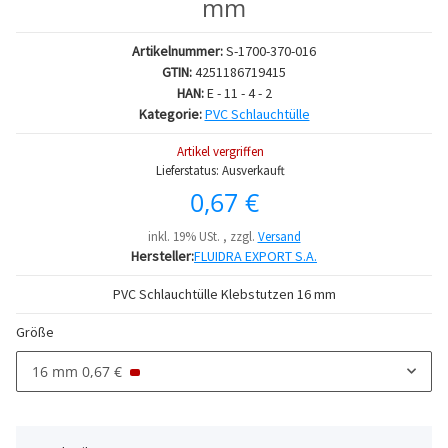
mm
Artikelnummer:
S-1700-370-016
GTIN:
4251186719415
HAN:
E - 11 - 4 - 2
Kategorie:
PVC Schlauchtülle
Artikel vergriffen
Lieferstatus: Ausverkauft
0,67 €
inkl. 19% USt. , zzgl.
Versand
Hersteller:
FLUIDRA EXPORT S.A.
PVC Schlauchtülle Klebstutzen 16 mm
Größe
16 mm
0,67 €