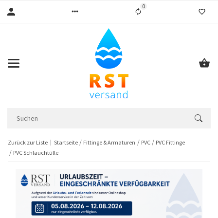
0
Liste ist leer
Zurück zur Liste
Startseite
Fittinge & Armaturen
PVC
PVC Fittinge
PVC Schlauchtülle