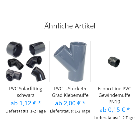
Ähnliche Artikel
PVC Solarfitting
PVC T-Stück 45
Econo Line PVC
schwarz
Grad Klebemuffe
Gewindemuffe
PN10
ab
1,12 €
*
ab
2,00 €
*
ab
0,15 €
*
Lieferstatus: 1-2 Tage
Lieferstatus: 1-2 Tage
Lieferstatus: 1-2 Tage