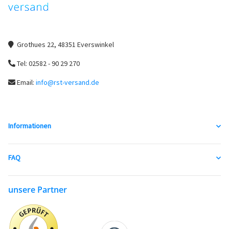
Grothues 22, 48351 Everswinkel
Tel: 02582 - 90 29 270
Email:
info@rst-versand.de
Informationen
FAQ
unsere Partner