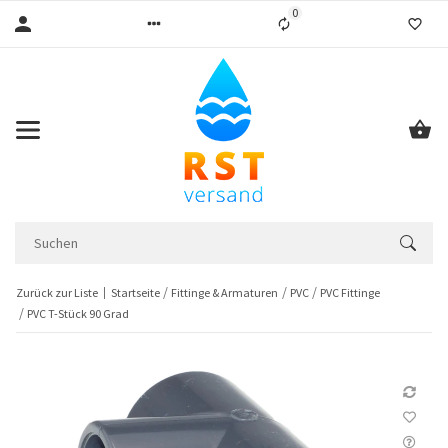
0
Liste ist leer
Zurück zur Liste
Startseite
Fittinge & Armaturen
PVC
PVC Fittinge
PVC T-Stück 90 Grad