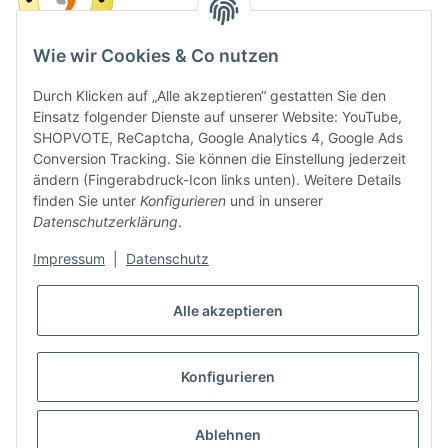
Wie wir Cookies & Co nutzen
Durch Klicken auf „Alle akzeptieren“ gestatten Sie den
Einsatz folgender Dienste auf unserer Website: YouTube,
SHOPVOTE, ReCaptcha, Google Analytics 4, Google Ads
Conversion Tracking. Sie können die Einstellung jederzeit
ändern (Fingerabdruck-Icon links unten). Weitere Details
finden Sie unter
Konfigurieren
und in unserer
Datenschutzerklärung
.
Impressum
|
Datenschutz
Alle akzeptieren
* Alle Preise inkl. gesetzlicher USt., zzgl.
Versand
Konfigurieren
VERTRAG WIDERRUFEN
Ablehnen