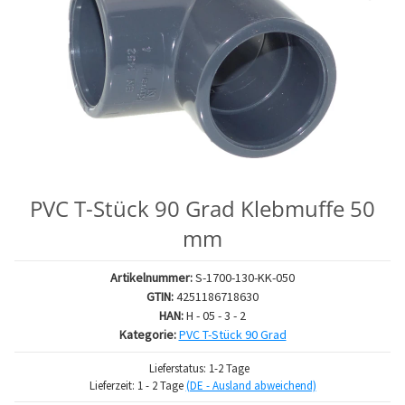
PVC T-Stück 90 Grad Klebmuffe 50
mm
Artikelnummer:
S-1700-130-KK-050
GTIN:
4251186718630
HAN:
H - 05 - 3 - 2
Kategorie:
PVC T-Stück 90 Grad
Lieferstatus: 1-2 Tage
Lieferzeit:
1 - 2 Tage
(DE - Ausland abweichend)