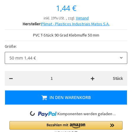
1,44 €
inkl. 19% USt. , zzgl.
Versand
Hersteller:
Plimat - Plasticos Industriais Matos S.A.
PVC T-Stück 90 Grad Klebmuffe 50 mm
Größe:
50 mm
1,44 €
Stück
IN DEN WARENKORB
Loading...
Komponenten werden geladen ...