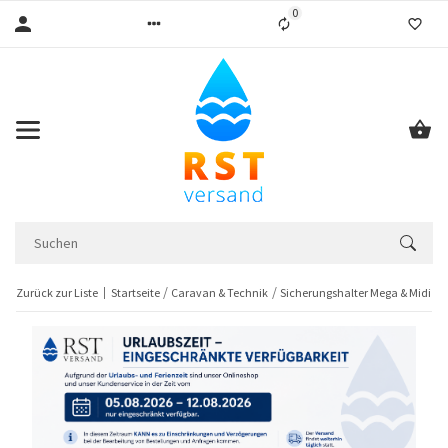
0
Liste ist leer
Zurück zur Liste
Startseite
Caravan & Technik
Sicherungshalter Mega & Midi