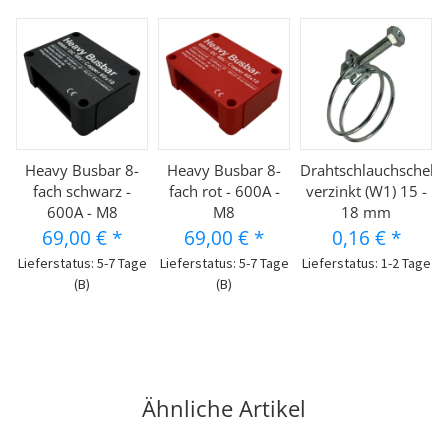
Heavy Busbar 8-
Heavy Busbar 8-
Drahtschlauchschelle
fach schwarz -
fach rot - 600A -
verzinkt (W1) 15 -
600A - M8
M8
18 mm
69,00 €
*
69,00 €
*
0,16 €
*
Lieferstatus: 5-7 Tage
Lieferstatus: 5-7 Tage
Lieferstatus: 1-2 Tage
(B)
(B)
Ähnliche Artikel