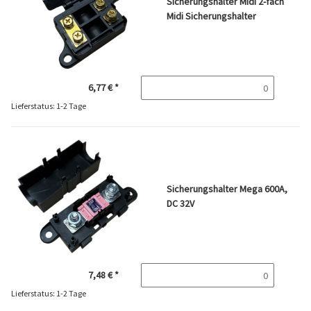
Sicherungshalter Midi 2-fach
Midi Sicherungshalter
6,77 €
*
Lieferstatus: 1-2 Tage
Sicherungshalter Mega 600A,
DC 32V
7,48 €
*
Lieferstatus: 1-2 Tage