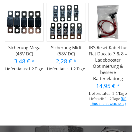
Sicherung Mega
Sicherung Midi
IBS Reset Kabel für
(48V DC)
(58V DC)
Fiat Ducato 7 & 8 –
Ladebooster
3,48 €
*
2,28 €
*
Optimierung &
Lieferstatus: 1-2 Tage
Lieferstatus: 1-2 Tage
bessere
Batterieladung
14,95 €
*
Lieferstatus: 1-2 Tage
Lieferzeit:
1 - 2 Tage
(DE
- Ausland abweichend)