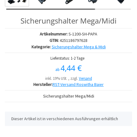
Sicherungshalter Mega/Midi
Artikelnummer:
S-1200-SH-PAPA
GTIN:
4251186797628
Kategorie:
Sicherungshalter Mega & Midi
Lieferstatus: 1-2 Tage
4,44 €
ab
inkl. 19% USt. , zzgl.
Versand
Hersteller:
RST-Versand Roswitha Baier
Sicherungshalter Mega/Midi
x
Dieser Artikel ist in verschiedenen Ausführungen erhältlich