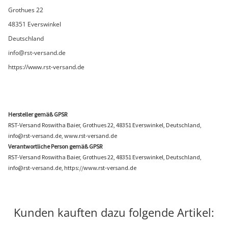
Grothues 22
48351 Everswinkel
Deutschland
info@rst-versand.de
https://www.rst-versand.de
Hersteller gemäß GPSR
RST-Versand Roswitha Baier, Grothues 22, 48351 Everswinkel, Deutschland,
info@rst-versand.de, www.rst-versand.de
Verantwortliche Person gemäß GPSR
RST-Versand Roswitha Baier, Grothues 22, 48351 Everswinkel, Deutschland,
info@rst-versand.de, https://www.rst-versand.de
Kunden kauften dazu folgende Artikel: