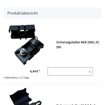
Produktübersicht
Sicherungshalter Midi 200A, DC
58V
4,44 €
*
Lieferstatus: 1-2 Tage