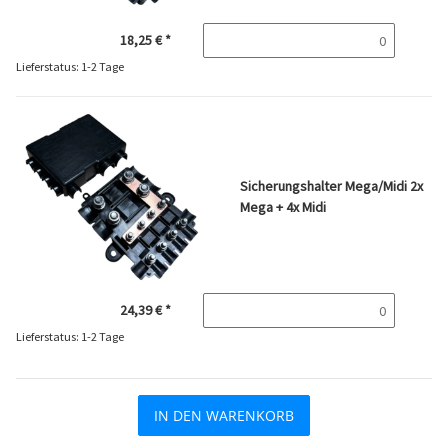
18,25 €
*
Lieferstatus: 1-2 Tage
Sicherungshalter Mega/Midi 2x
Mega + 4x Midi
24,39 €
*
Lieferstatus: 1-2 Tage
IN DEN WARENKORB