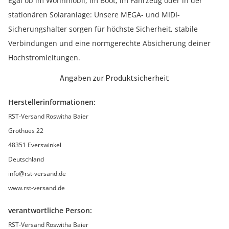
Egal ob im Wohnmobil, im Boot, im Fahrzeug oder in der
stationären Solaranlage: Unsere MEGA- und MIDI-
Sicherungshalter sorgen für höchste Sicherheit, stabile
Verbindungen und eine normgerechte Absicherung deiner
Hochstromleitungen.
Angaben zur Produktsicherheit
Herstellerinformationen:
RST-Versand Roswitha Baier
Grothues 22
48351 Everswinkel
Deutschland
info@rst-versand.de
www.rst-versand.de
verantwortliche Person:
RST-Versand Roswitha Baier