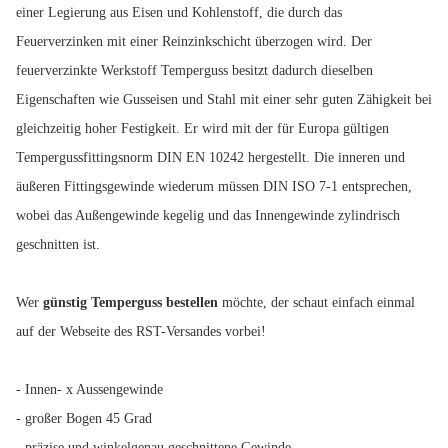
einer Legierung aus Eisen und Kohlenstoff, die durch das
Feuerverzinken mit einer Reinzinkschicht überzogen wird. Der
feuerverzinkte Werkstoff Temperguss besitzt dadurch dieselben
Eigenschaften wie Gusseisen und Stahl mit einer sehr guten Zähigkeit bei
gleichzeitig hoher Festigkeit. Er wird mit der für Europa gültigen
Tempergussfittingsnorm DIN EN 10242 hergestellt. Die inneren und
äußeren Fittingsgewinde wiederum müssen DIN ISO 7-1 entsprechen,
wobei das Außengewinde kegelig und das Innengewinde zylindrisch
geschnitten ist.
Wer
günstig Temperguss bestellen
möchte, der schaut einfach einmal
auf der Webseite des RST-Versandes vorbei!
- Innen- x Aussengewinde
- großer Bogen 45 Grad
- präzise und winkelgenau geschnittene Gewinde