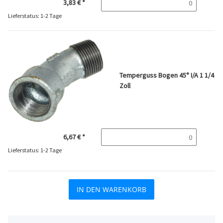
3,83 €
*
Lieferstatus: 1-2 Tage
Temperguss Bogen 45° I/A 1 1/4
Zoll
6,67 €
*
Lieferstatus: 1-2 Tage
IN DEN WARENKORB