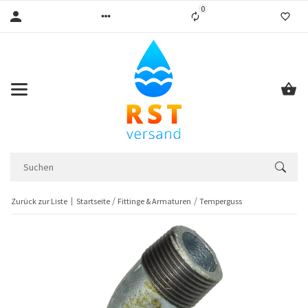
0
Liste ist leer
Zurück zur Liste
Startseite
Fittinge & Armaturen
Temperguss