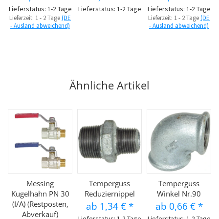
Lieferstatus: 1-2 Tage
Lieferstatus: 1-2 Tage
Lieferstatus: 1-2 Tage
Lieferzeit:
1 - 2 Tage
(DE
Lieferzeit:
1 - 2 Tage
(DE
- Ausland abweichend)
- Ausland abweichend)
Ähnliche Artikel
Messing
Temperguss
Temperguss
Kugelhahn PN 30
Reduziernippel
Winkel Nr.90
(I/A) (Restposten,
ab
1,34 €
*
ab
0,66 €
*
Abverkauf)
Lieferstatus: 1-2 Tage
Lieferstatus: 1-2 Tage