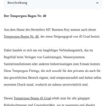
Beschreibung
Der Temperguss Bogen Nr. 40
Aus dem Hause des Herstellers MT Business Key stammt auch dieser
Temperguss Bogen Nr. 40
, der einen Neigungsgrad von 45 Grad besitzt.
Dabei handelt es sich um ein langlebiges Verbindungsstück, das im
Regelfall beim Verlegen von Gasleistungen, Wassersystemen,
Sanitärinstallationen oder anderen Industrieanlagen zum Einsatz kommt.
Diese Temperguss Fittings, die sich sowohl für den privaten als auch für
den gewerblichen Bereich eignen, sind temperaturstabil und halten selbst
enormem Druck stand, wodurch sie nahezu unverwüstlich sind.
Diesen
Temperguss Bogen 45 Grad
erhält man für alle gängigen
Rohrdurchmesser und Gewindegrößen, wo er passgenau und absolut