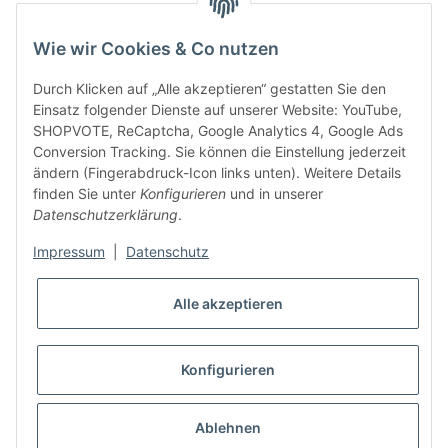
unsere Partner
Wie wir Cookies & Co nutzen
Durch Klicken auf „Alle akzeptieren“ gestatten Sie den
Einsatz folgender Dienste auf unserer Website: YouTube,
SHOPVOTE, ReCaptcha, Google Analytics 4, Google Ads
Conversion Tracking. Sie können die Einstellung jederzeit
ändern (Fingerabdruck-Icon links unten). Weitere Details
finden Sie unter
Konfigurieren
und in unserer
Datenschutzerklärung
.
Impressum
|
Datenschutz
Alle akzeptieren
Konfigurieren
* Alle Preise inkl. gesetzlicher USt., zzgl.
Versand
Ablehnen