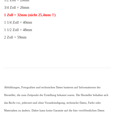
1/2 Zoll = 20mm
3/4 Zoll = 26mm
1 Zoll = 32mm
(nicht 25,4mm !!)
1 1/4 Zoll = 40mm
1 1/2 Zoll = 48mm
2 Zoll = 59mm
Abbildungen, Fotografien und technischen Daten basieren auf Informationen der
Hersteller, die zum Zeitpunkt der Erstellung bekannt waren. Die Hersteller behalten sich
das Recht vor, jederzeit und ohne Vorankündigung, technische Daten, Farbe oder
Materialien zu ändern. Daher kann keine Garantie auf die hier veröffentlichen Daten