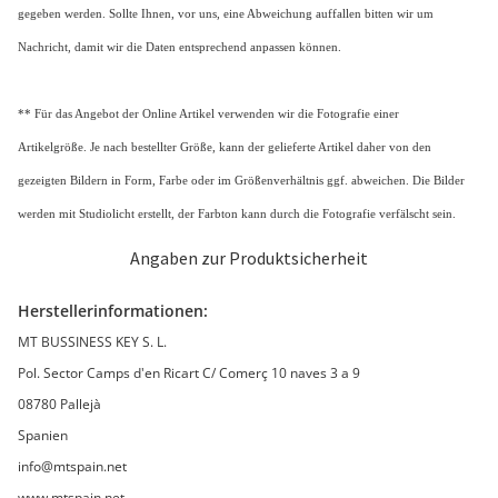
gegeben werden. Sollte Ihnen, vor uns, eine Abweichung auffallen bitten wir um
Nachricht, damit wir die Daten entsprechend anpassen können.
** Für das Angebot der Online Artikel verwenden wir die Fotografie einer
Artikelgröße. Je nach bestellter Größe, kann der gelieferte Artikel daher von den
gezeigten Bildern in Form, Farbe oder im Größenverhältnis ggf. abweichen. Die Bilder
werden mit Studiolicht erstellt, der Farbton kann durch die Fotografie verfälscht sein.
Angaben zur Produktsicherheit
Herstellerinformationen:
MT BUSSINESS KEY S. L.
Pol. Sector Camps d'en Ricart C/ Comerç 10 naves 3 a 9
08780 Pallejà
Spanien
info@mtspain.net
www.mtspain.net