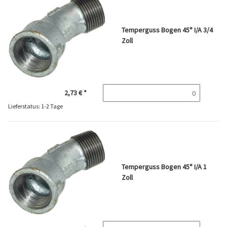
Temperguss Bogen 45° I/A 3/4
Zoll
2,73 €
*
Lieferstatus: 1-2 Tage
Temperguss Bogen 45° I/A 1
Zoll