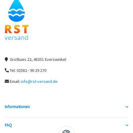
Grothues 22, 48351 Everswinkel
Tel: 02582 - 90 29 270
Email:
info@rst-versand.de
Informationen
FAQ