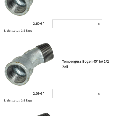
2,60 €
*
Lieferstatus: 1-2 Tage
Temperguss Bogen 45° I/A 1/2
Zoll
2,09 €
*
Lieferstatus: 1-2 Tage