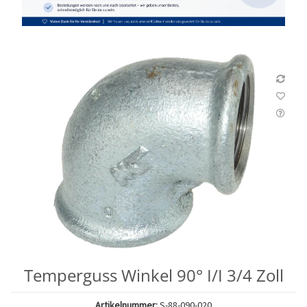
Temperguss Winkel 90° I/I 3/4 Zoll
Artikelnummer:
S-88-090-020