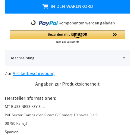
IN DEN WARENKORB
Komponenten werden geladen ...
Loading...
Beschreibung
Zur
Artikelbeschreibung
Angaben zur Produktsicherheit
Herstellerinformationen:
MT BUSSINESS KEY S. L.
Pol. Sector Camps d'en Ricart C/ Comerç 10 naves 3 a 9
08780 Pallejà
Spanien