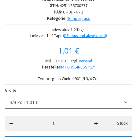
GTIN:
4251186700277
HAN:
C - 01 - 6 - 2
Kategorie:
Temperguss
Lieferstatus: 1-2 Tage
Lieferzeit:
1 - 2 Tage
(DE - Ausland abweichend)
1,01 €
inkl. 19% USt. , zzgl.
Versand
Hersteller:
MT BUSSINESS KEY
Temperguss Winkel 90° I/I 3/4 Zoll
Größe:
3/4 Zoll
1,01 €
Stück