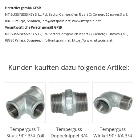
Hersteller gemäß GPSR
MT BUSSINESS KEY S. L., Pol. Sector Camps d'en Ricart C/ Comerç 10 naves 3 a 9,
08780 Pallejà, Spanien, info@mtspain.net, www.mtspain.net
Verantwortliche Person gemäß GPSR
MT BUSSINESS KEY S. L., Pol. Sector Camps d'en Ricart C/ Comerç 10 naves 3 a 9,
08780 Pallejà, Spanien, info@mtspain.net, https://www.mtspain.net
Kunden kauften dazu folgende Artikel:
Temperguss T-
Temperguss
Temperguss
Stück 90° 3/4 Zoll
Doppelnippel 3/4
Winkel 90° I/A 3/4