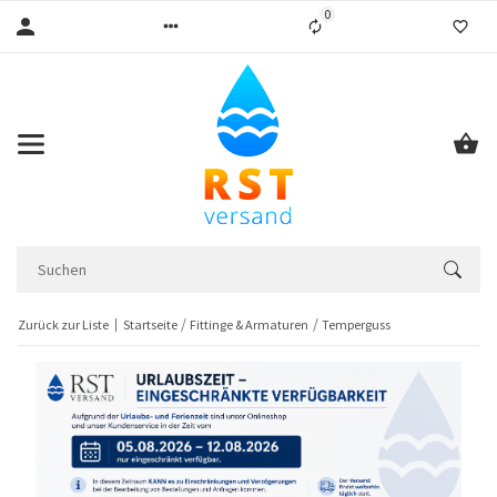
0
Liste ist leer
Zurück zur Liste
Startseite
Fittinge & Armaturen
Temperguss