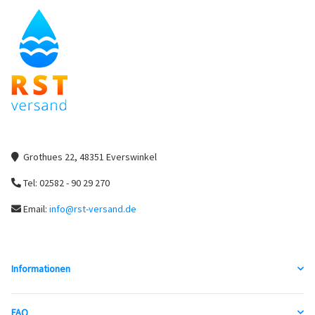
Grothues 22, 48351 Everswinkel
Tel: 02582 - 90 29 270
Email:
info@rst-versand.de
Informationen
FAQ