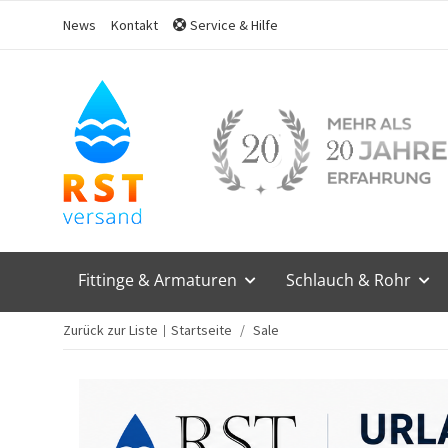
News
Kontakt
Service & Hilfe
Fittinge & Armaturen
Schlauch & Rohr
Zurück zur Liste
Startseite
Sale