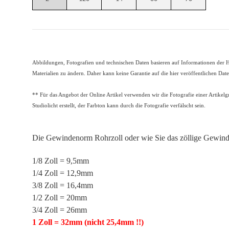
Abbildungen, Fotografien und technischen Daten basieren auf Informationen der He
Materialien zu ändern. Daher kann keine Garantie auf die hier veröffentlichen Da
** Für das Angebot der Online Artikel verwenden wir die Fotografie einer Artikelg
Studiolicht erstellt, der Farbton kann durch die Fotografie verfälscht sein.
Die Gewindenorm Rohrzoll oder wie Sie das zöllige Gewin
1/8 Zoll = 9,5mm
1/4 Zoll = 12,9mm
3/8 Zoll = 16,4mm
1/2 Zoll = 20mm
3/4 Zoll = 26mm
1 Zoll = 32mm
(nicht
25,4mm !!)