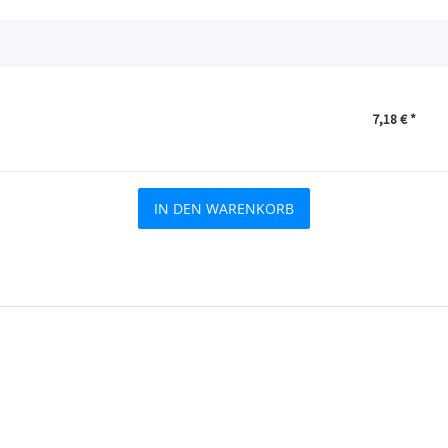
7,18 €
*
IN DEN WARENKORB