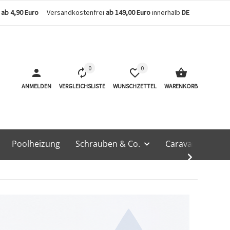
n
ab 4,90 Euro
Versandkostenfrei
ab 149,00 Euro
innerhalb
DE
0
0
ANMELDEN
VERGLEICHSLISTE
WUNSCHZETTEL
WARENKORB
Poolheizung
Schrauben & Co.
Caravan & Techn