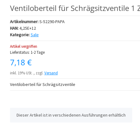
Ventiloberteil für Schrägsitzventile 1 Z
Artikelnummer:
S-52290-PAPA
HAN:
4,25E+12
Kategorie:
Sale
Artikel vergriffen
Lieferstatus: 1-2 Tage
7,18 €
inkl. 19% USt. , zzgl.
Versand
Ventiloberteil für Schrägsitzventile
x
Dieser Artikel ist in verschiedenen Ausführungen erhältlich