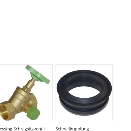
ssing Schrägsitzventil
Schnellkupplung