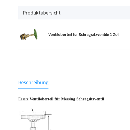
Produktübersicht
Ventiloberteil für Schrägsitzventile 1 Zoll
weitere Registerkarten anzeigen
Beschreibung
Ersatz
Ventiloberteil für Messing Schrägsitzventil