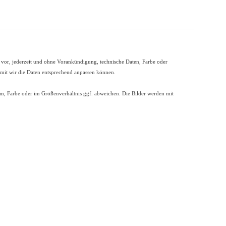
t vor, jederzeit und ohne Vorankündigung, technische Daten, Farbe oder
damit wir die Daten entsprechend anpassen können.
Form, Farbe oder im Größenverhältnis ggf. abweichen. Die Bilder werden mit