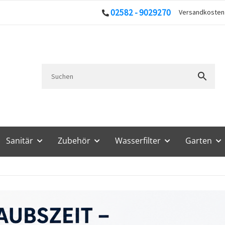
02582 - 9029270
Versandkoste
Sanitär
Zubehör
Wasserfilter
Garten