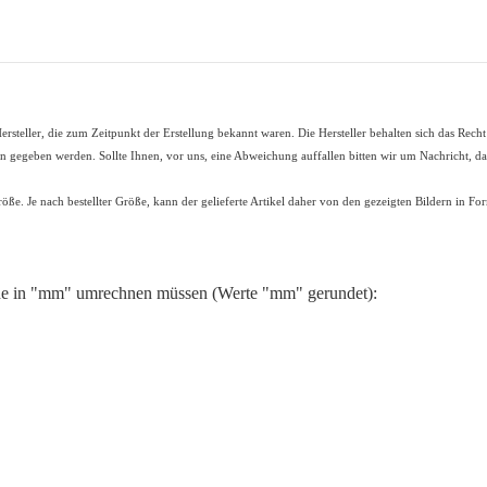
rsteller, die zum Zeitpunkt der Erstellung bekannt waren. Die Hersteller behalten sich das Rech
ten gegeben werden. Sollte Ihnen, vor uns, eine Abweichung auffallen bitten wir um Nachricht, 
röße. Je nach bestellter Größe, kann der gelieferte Artikel daher von den gezeigten Bildern in 
de in "mm" umrechnen müssen (Werte "mm" gerundet):