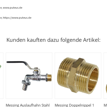
de, www.puteus.de
e, https://www.puteus.de
Kunden kauften dazu folgende Artikel:
Messing Auslaufhahn Stahl
Messing Doppelnippel 1
Me