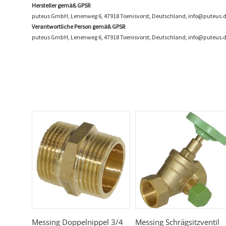
Hersteller gemäß GPSR
puteus GmbH, Lenenweg 6, 47918 Toenisvorst, Deutschland, info@puteus.
Verantwortliche Person gemäß GPSR
puteus GmbH, Lenenweg 6, 47918 Toenisvorst, Deutschland, info@puteus.d
Messing Doppelnippel 3/4
Messing Schrägsitzventil