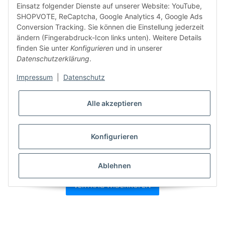
Einsatz folgender Dienste auf unserer Website: YouTube,
SHOPVOTE, ReCaptcha, Google Analytics 4, Google Ads
Conversion Tracking. Sie können die Einstellung jederzeit
ändern (Fingerabdruck-Icon links unten). Weitere Details
finden Sie unter
Konfigurieren
und in unserer
Datenschutzerklärung
.
Impressum
|
Datenschutz
Alle akzeptieren
Konfigurieren
* Alle Preise inkl. gesetzlicher USt., zzgl.
Versand
Ablehnen
VERTRAG WIDERRUFEN
Besucherzähler: 7425775