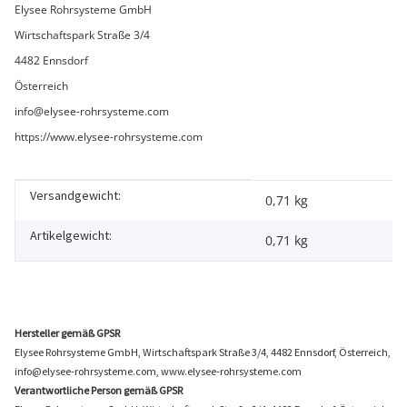
Elysee Rohrsysteme GmbH
Wirtschaftspark Straße 3/4
4482 Ennsdorf
Österreich
info@elysee-rohrsysteme.com
https://www.elysee-rohrsysteme.com
Versandgewicht:
Produkteigenschaft
Wert
0,71 kg
Artikelgewicht:
0,71
kg
Hersteller gemäß GPSR
Elysee Rohrsysteme GmbH, Wirtschaftspark Straße 3/4, 4482 Ennsdorf, Österreich,
info@elysee-rohrsysteme.com, www.elysee-rohrsysteme.com
Verantwortliche Person gemäß GPSR