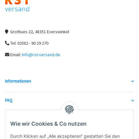
Grothues 22, 48351 Everswinkel
Tel: 02582 - 90 29 270
Email:
info@rst-versand.de
Informationen
FAQ
unsere Partner
Wie wir Cookies & Co nutzen
Durch Klicken auf „Alle akzeptieren“ gestatten Sie den