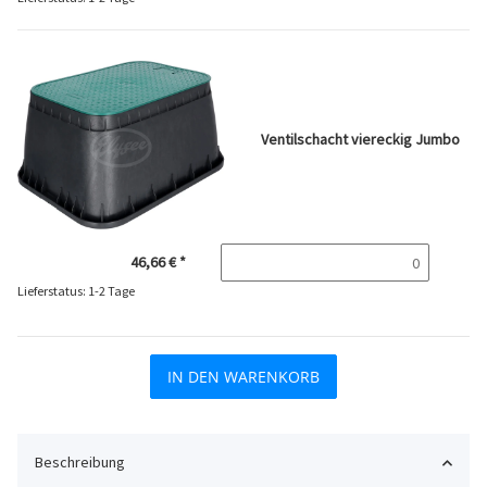
Ventilschacht viereckig Jumbo
46,66 €
*
Lieferstatus: 1-2 Tage
IN DEN WARENKORB
Beschreibung