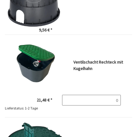
9,56 €
*
Ventilschacht Rechteck mit
Kugelhahn
21,48 €
*
Lieferstatus: 1-2 Tage