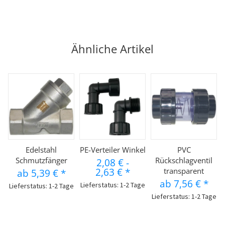
Ähnliche Artikel
Edelstahl
PE-Verteiler Winkel
PVC
Schmutzfänger
Rückschlagventil
2,08 €
-
2,63 €
*
transparent
ab
5,39 €
*
ab
7,56 €
*
Lieferstatus: 1-2 Tage
Lieferstatus: 1-2 Tage
Lieferstatus: 1-2 Tage