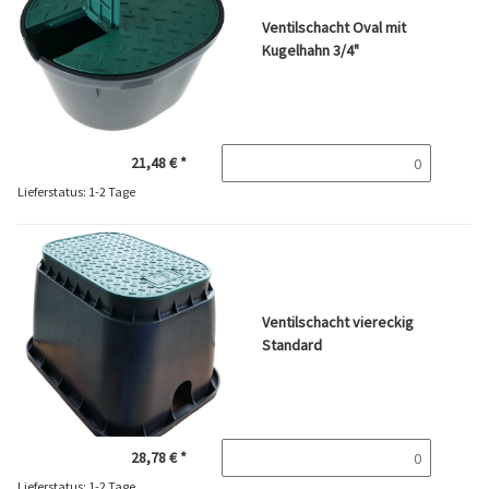
Ventilschacht Oval mit
Kugelhahn 3/4"
21,48 €
*
Lieferstatus: 1-2 Tage
Ventilschacht viereckig
Standard
28,78 €
*
Lieferstatus: 1-2 Tage