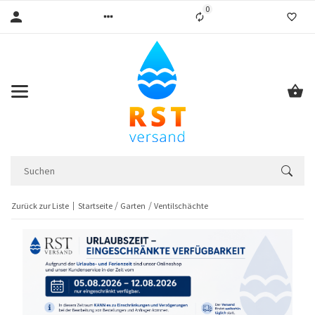
0
Liste ist leer
Zurück zur Liste
Startseite
Garten
Ventilschächte