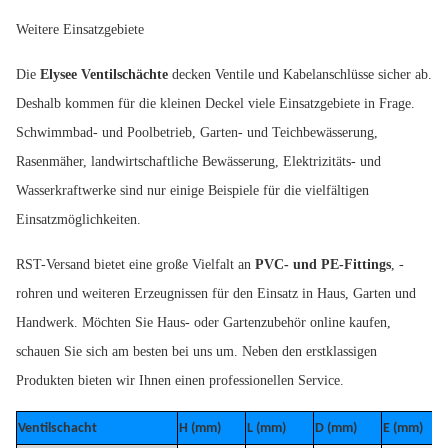
Weitere Einsatzgebiete
Die
Elysee Ventilschächte
decken Ventile und Kabelanschlüsse sicher ab.
Deshalb kommen für die kleinen Deckel viele Einsatzgebiete in Frage.
Schwimmbad- und Poolbetrieb, Garten- und Teichbewässerung,
Rasenmäher, landwirtschaftliche Bewässerung, Elektrizitäts- und
Wasserkraftwerke sind nur einige Beispiele für die vielfältigen
Einsatzmöglichkeiten.
RST-Versand bietet eine große Vielfalt an
PVC- und PE-Fittings
, -
rohren und weiteren Erzeugnissen für den Einsatz in Haus, Garten und
Handwerk. Möchten Sie Haus- oder Gartenzubehör online kaufen,
schauen Sie sich am besten bei uns um. Neben den erstklassigen
Produkten bieten wir Ihnen einen professionellen Service.
Ventilschacht
H (mm)
L (mm)
D (mm)
E (mm)