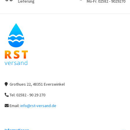
Lieferung
Mo-Fr. 02582 - 9029270
Grothues 22, 48351 Everswinkel
Tel: 02582 - 90 29 270
Email:
info@rst-versand.de