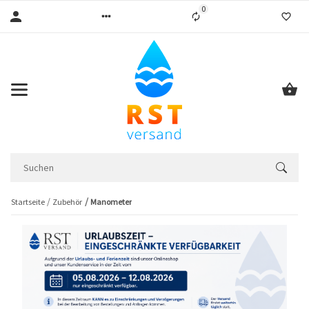
0
Liste ist leer
Startseite
Zubehör
Manometer