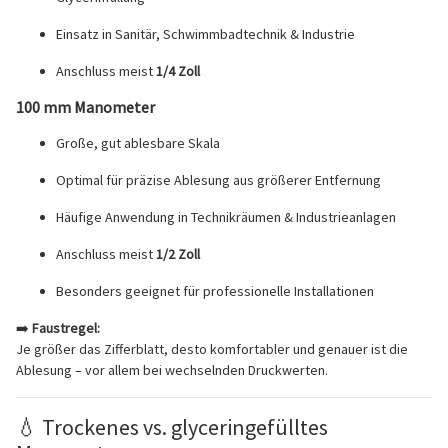
Einsatz in Sanitär, Schwimmbadtechnik & Industrie
Anschluss meist
1/4 Zoll
100 mm Manometer
Große, gut ablesbare Skala
Optimal für präzise Ablesung aus größerer Entfernung
Häufige Anwendung in Technikräumen & Industrieanlagen
Anschluss meist
1/2 Zoll
Besonders geeignet für professionelle Installationen
➡️
Faustregel:
Je größer das Zifferblatt, desto komfortabler und genauer ist die
Ablesung – vor allem bei wechselnden Druckwerten.
💧 Trockenes vs. glyceringefülltes