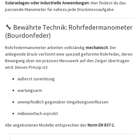
Solaranlagen oder industrielle Anwendungen
: Hier findest du das
passende Manometer für nahezu jede Druckmessaufgabe.
🔧 Bewährte Technik: Rohrfedermanometer
(Bourdonfeder)
Rohrfedermanometer arbeiten vollständig
mechanisch
. Der
anliegende Druck verformt eine speziell geformte Rohrfeder, deren
Bewegung über ein präzises Messwerk auf den Zeiger übertragen
wird. Dieses Prinzip ist:
äußerst zuverlässig
wartungsarm
unempfindlich gegenüber Umgebungseinflüssen
millionenfach erprobt
Alle angebotenen Modelle entsprechen der
Norm EN 837-1
.