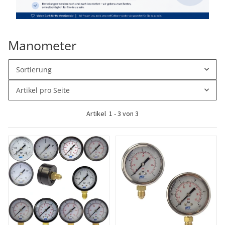
Manometer
Sortierung
Artikel pro Seite
Artikel
1
-
3
von
3