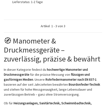
Lieferstatus: 1-2 Tage
Artikel
1
-
3
von
3
🧭 Manometer &
Druckmessgeräte –
zuverlässig, präzise & bewährt
In dieser Kategorie findest du
hochwertige Manometer und
Druckmessgeräte
für die präzise Messung von
flüssigen und
gasförmigen Medien
. Unsere
Rohrfedermanometer nach EN 837-1
basieren auf der seit Jahrzehnten bewährten
Bourdonfeder-Technik
und stehen für hohe Messgenauigkeit, lange Lebensdauer und
zuverlässigen Betrieb – ganz ohne Stromversorgung.
Ob für
Heizungsanlagen, Sanitärtechnik, Schwimmbadtechnik,