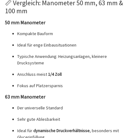
📏 Vergleich: Manometer 50 mm, 63 mm &
100 mm
50 mm Manometer
Kompakte Bauform
Ideal für enge Einbausituationen
Typische Anwendung: Heizungsanlagen, kleinere
Drucksysteme
Anschluss meist
1/4 Zoll
Fokus auf Platzersparnis
63 mm Manometer
Der universelle Standard
Sehr gute Ablesbarkeit
Ideal für
dynamische Druckverhältnisse
, besonders mit
Glycerinfüllung