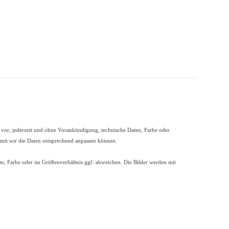
t vor, jederzeit und ohne Vorankündigung, technische Daten, Farbe oder
damit wir die Daten entsprechend anpassen können.
Form, Farbe oder im Größenverhältnis ggf. abweichen. Die Bilder werden mit