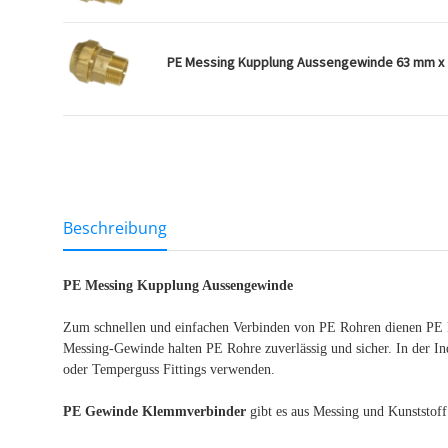
PE Messing Kupplung Aussengewinde 63 mm x 2
weitere Registerkarten anzeigen
Beschreibung
PE Messing Kupplung Aussengewinde
Zum schnellen und einfachen Verbinden von PE Rohren dienen PE M
Messing-Gewinde halten PE Rohre zuverlässig und sicher. In der In
oder Temperguss Fittings verwenden.
PE Gewinde Klemmverbinder
gibt es aus Messing und Kunststoff