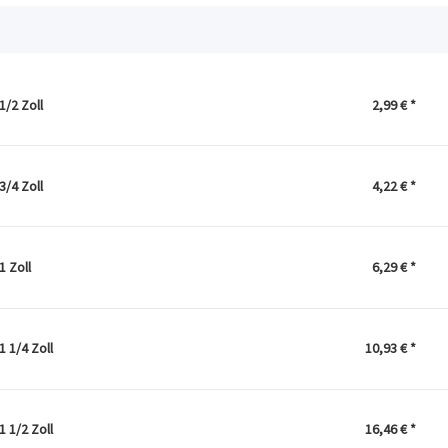
/2 Zoll
2,99 €
*
/4 Zoll
4,22 €
*
 Zoll
6,29 €
*
 1/4 Zoll
10,93 €
*
 1/2 Zoll
16,46 €
*