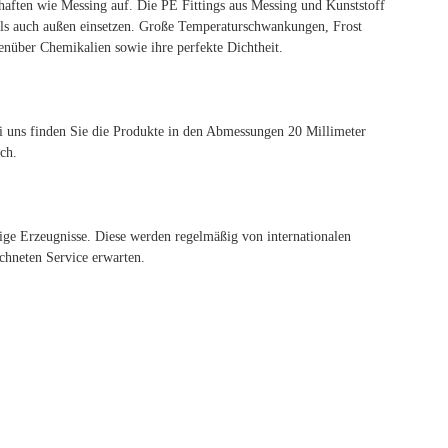
haften wie Messing auf. Die PE Fittings aus Messing und Kunststoff
 als auch außen einsetzen. Große Temperaturschwankungen, Frost
enüber Chemikalien sowie ihre perfekte Dichtheit.
 uns finden Sie die Produkte in den Abmessungen 20 Millimeter
ch.
rtige Erzeugnisse. Diese werden regelmäßig von internationalen
chneten Service erwarten.