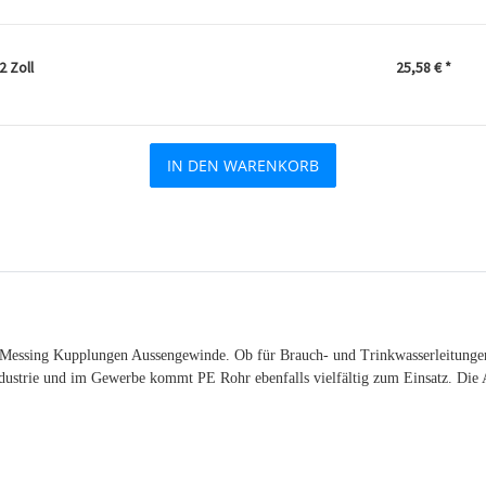
 Zoll
25,58 €
*
IN DEN WARENKORB
essing Kupplungen Aussengewinde. Ob für Brauch- und Trinkwasserleitungen, 
dustrie und im Gewerbe kommt PE Rohr ebenfalls vielfältig zum Einsatz. Die 