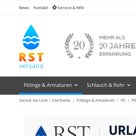
News
Kontakt
Service & Hilfe
Fittinge & Armaturen
Schlauch & Rohr
Zurück zur Liste
Startseite
Fittinge & Armaturen
PE
PE