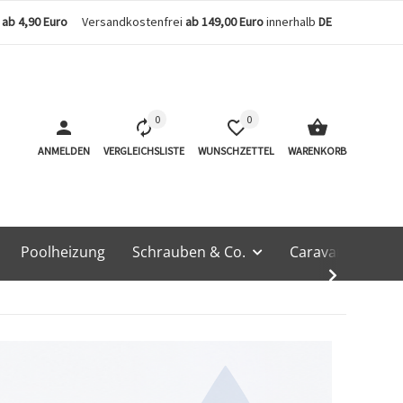
n
ab 4,90 Euro
Versandkostenfrei
ab 149,00 Euro
innerhalb
DE
0
0
ANMELDEN
VERGLEICHSLISTE
WUNSCHZETTEL
WARENKORB
Poolheizung
Schrauben & Co.
Caravan & Techn