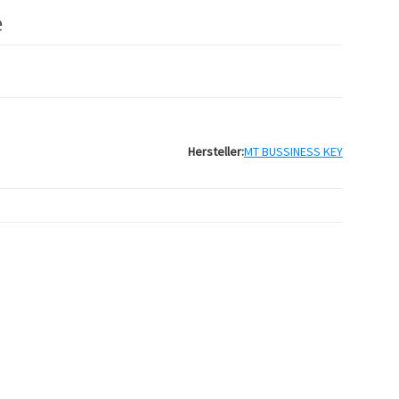
e
Hersteller:
MT BUSSINESS KEY