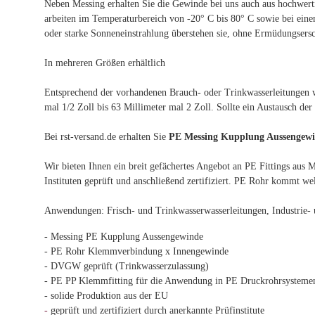
Neben Messing erhalten Sie die Gewinde bei uns auch aus hochwerti
arbeiten im Temperaturbereich von -20° C bis 80° C sowie bei eine
oder starke Sonneneinstrahlung überstehen sie, ohne Ermüdungsersch
In mehreren Größen erhältlich
Entsprechend der vorhandenen Brauch- oder Trinkwasserleitungen 
mal 1/2 Zoll bis 63 Millimeter mal 2 Zoll. Sollte ein Austausch der
Bei rst-versand.de erhalten Sie
PE Messing Kupplung Aussengew
Wir bieten Ihnen ein breit gefächertes Angebot an PE Fittings aus 
Instituten geprüft und anschließend zertifiziert. PE Rohr kommt we
Anwendungen: Frisch- und Trinkwasserwasserleitungen, Industrie
- Messing PE Kupplung Aussengewinde
- PE Rohr Klemmverbindung x Innengewinde
- DVGW geprüft (Trinkwasserzulassung)
- PE PP Klemmfitting für die Anwendung in PE Druckrohrsysteme
- solide Produktion aus der EU
-
geprüft und zertifiziert durch anerkannte Prüfinstitute