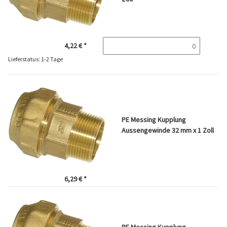
4,22 €
*
Lieferstatus: 1-2 Tage
PE Messing Kupplung
Aussengewinde 32 mm x 1 Zoll
6,29 €
*
PE Messing Kupplung