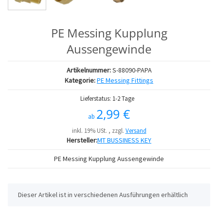
PE Messing Kupplung
Aussengewinde
Artikelnummer:
S-88090-PAPA
Kategorie:
PE Messing Fittings
Lieferstatus: 1-2 Tage
2,99 €
ab
inkl. 19% USt. , zzgl.
Versand
Hersteller:
MT BUSSINESS KEY
PE Messing Kupplung Aussengewinde
x
Dieser Artikel ist in verschiedenen Ausführungen erhältlich