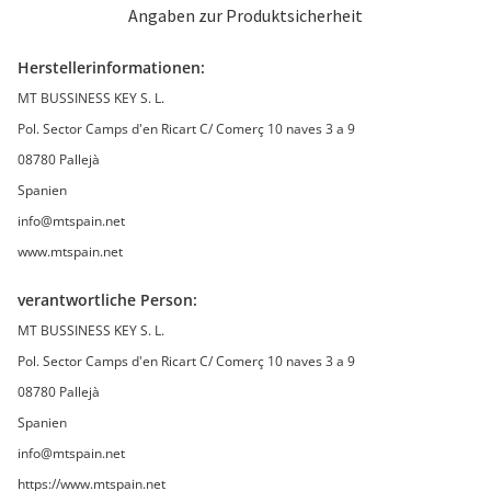
Angaben zur Produktsicherheit
Herstellerinformationen:
MT BUSSINESS KEY S. L.
Pol. Sector Camps d'en Ricart C/ Comerç 10 naves 3 a 9
08780 Pallejà
Spanien
info@mtspain.net
www.mtspain.net
verantwortliche Person:
MT BUSSINESS KEY S. L.
Pol. Sector Camps d'en Ricart C/ Comerç 10 naves 3 a 9
08780 Pallejà
Spanien
info@mtspain.net
https://www.mtspain.net