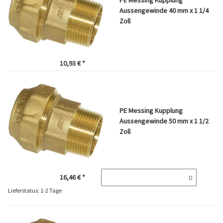
Aussengewinde 40 mm x 1 1/4
Zoll
10,93 €
*
PE Messing Kupplung
Aussengewinde 50 mm x 1 1/2
Zoll
16,46 €
*
Lieferstatus: 1-2 Tage