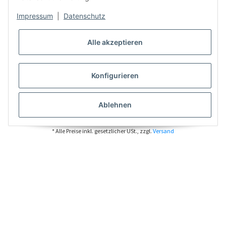
Impressum
|
Datenschutz
Alle akzeptieren
Konfigurieren
Ablehnen
* Alle Preise inkl. gesetzlicher USt., zzgl.
Versand
VERTRAG WIDERRUFEN
Besucherzähler: 7426805
Powered by
JTL-Shop