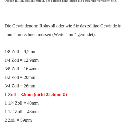
werden mit Studiolicht erstellt, der Farbton kann durch die Fotografie verfälscht sein.
Die Gewindenorm Rohrzoll oder wie Sie das zöllige Gewinde in
"mm" umrechnen müssen (Werte "mm" gerundet):
1/8 Zoll = 9,5mm
1/4 Zoll = 12,9mm
3/8 Zoll = 16,4mm
1/2 Zoll = 20mm
3/4 Zoll = 26mm
1 Zoll = 32mm
(nicht
25,4mm !!)
1 1/4 Zoll = 40mm
1 1/2 Zoll = 48mm
2 Zoll = 59mm