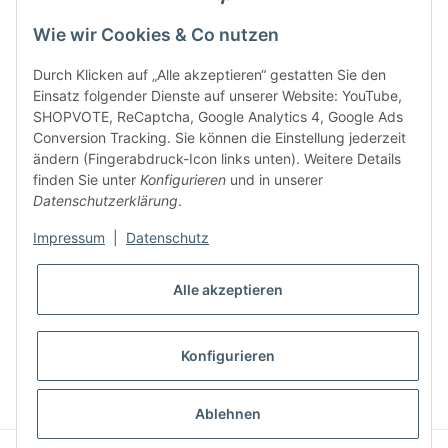
Wie wir Cookies & Co nutzen
Durch Klicken auf „Alle akzeptieren“ gestatten Sie den
Einsatz folgender Dienste auf unserer Website: YouTube,
SHOPVOTE, ReCaptcha, Google Analytics 4, Google Ads
Conversion Tracking. Sie können die Einstellung jederzeit
ändern (Fingerabdruck-Icon links unten). Weitere Details
finden Sie unter
Konfigurieren
und in unserer
Datenschutzerklärung
.
Impressum
|
Datenschutz
Alle akzeptieren
* Alle Preise inkl. gesetzlicher USt., zzgl.
Versand
Konfigurieren
VERTRAG WIDERRUFEN
Ablehnen