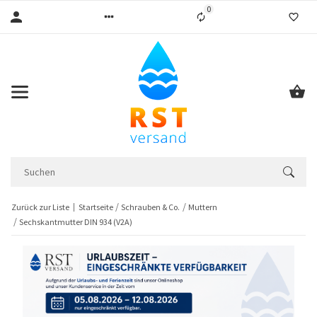
0
Liste ist leer
Zurück zur Liste
Startseite
Schrauben & Co.
Muttern
Sechskantmutter DIN 934 (V2A)