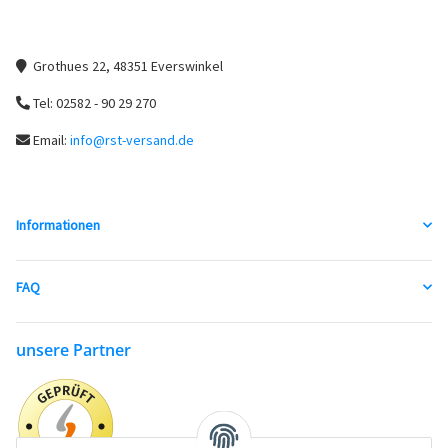
Grothues 22, 48351 Everswinkel
Tel: 02582 - 90 29 270
Email:
info@rst-versand.de
Informationen
FAQ
unsere Partner