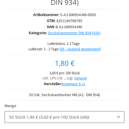
DIN 934)
Artikelnummer:
S-A2-DIN934-M6-0050
GTIN:
4251186766785
HAN:
B-A2-DIN934-M6
Kategorie:
Sechskantmutter DIN 934 (V2A)
Lieferstatus: 1-2 Tage
Lieferzeit:
1 - 2 Tage
(DE - Ausland abweichend)
1,80 €
3,60 € pro 100 Stück
inkl. 19% USt. , zzgl.
Versand
Hersteller:
Inoxmare S.r.l.
50 Stk. Sechskantmutter M6 (A2 - DIN 934)
Menge
50 Stück
1,80 € (3,60 € pro 100 Stück (stk))