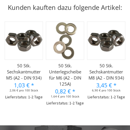
Kunden kauften dazu folgende Artikel:
50 Stk.
50 Stk.
50 Stk.
Sechskantmutter
Unterlegscheibe
Sechskantmutter
M5 (A2 - DIN 934)
für M6 (A2 - DIN
M8 (A2 - DIN 934)
125A)
1,03 €
*
3,45 €
*
0,82 €
*
2,06 € pro 100 Stück
6,90 € pro 100 Stück
Lieferstatus: 1-2 Tage
1,64 € pro 100 Stück
Lieferstatus: 1-2 Tage
Lieferstatus: 1-2 Tage