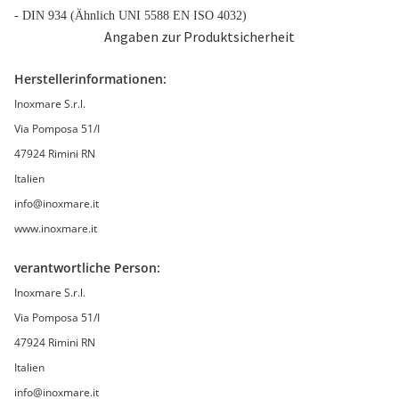
- DIN 934 (Ähnlich UNI 5588 EN ISO 4032)
Angaben zur Produktsicherheit
Herstellerinformationen:
Inoxmare S.r.l.
Via Pomposa 51/I
47924 Rimini RN
Italien
info@inoxmare.it
www.inoxmare.it
verantwortliche Person:
Inoxmare S.r.l.
Via Pomposa 51/I
47924 Rimini RN
Italien
info@inoxmare.it