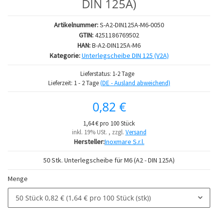
DIN 125A)
Artikelnummer:
S-A2-DIN125A-M6-0050
GTIN:
4251186769502
HAN:
B-A2-DIN125A-M6
Kategorie:
Unterlegscheibe DIN 125 (V2A)
Lieferstatus: 1-2 Tage
Lieferzeit:
1 - 2 Tage
(DE - Ausland abweichend)
0,82 €
1,64 € pro 100 Stück
inkl. 19% USt. , zzgl.
Versand
Hersteller:
Inoxmare S.r.l.
50 Stk. Unterlegscheibe für M6 (A2 - DIN 125A)
Menge
50 Stück
0,82 € (1,64 € pro 100 Stück (stk))