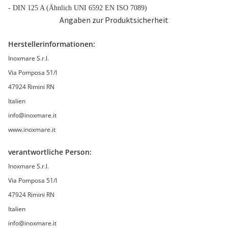
- DIN 125 A (Ähnlich UNI 6592 EN ISO 7089)
Angaben zur Produktsicherheit
Herstellerinformationen:
Inoxmare S.r.l.
Via Pomposa 51/I
47924 Rimini RN
Italien
info@inoxmare.it
www.inoxmare.it
verantwortliche Person:
Inoxmare S.r.l.
Via Pomposa 51/I
47924 Rimini RN
Italien
info@inoxmare.it