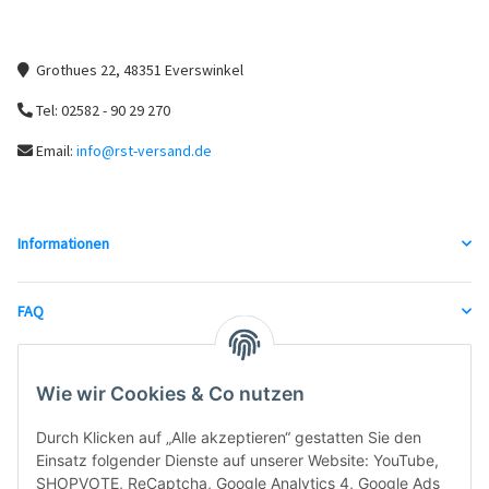
Grothues 22, 48351 Everswinkel
Tel: 02582 - 90 29 270
Email:
info@rst-versand.de
Informationen
FAQ
unsere Partner
Wie wir Cookies & Co nutzen
Durch Klicken auf „Alle akzeptieren“ gestatten Sie den
Einsatz folgender Dienste auf unserer Website: YouTube,
SHOPVOTE, ReCaptcha, Google Analytics 4, Google Ads