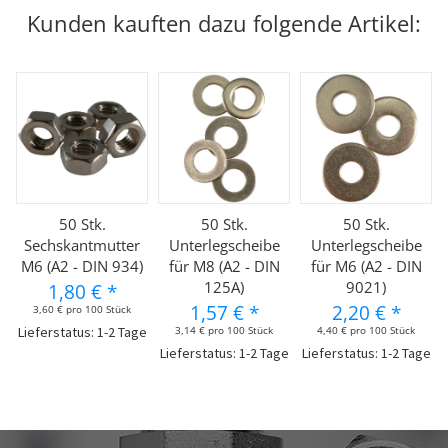
Kunden kauften dazu folgende Artikel:
50 Stk.
50 Stk.
50 Stk.
Sechskantmutter
Unterlegscheibe
Unterlegscheibe
M6 (A2 - DIN 934)
für M8 (A2 - DIN
für M6 (A2 - DIN
125A)
9021)
1,80 €
*
1,57 €
*
2,20 €
*
3,60 € pro 100 Stück
Lieferstatus: 1-2 Tage
3,14 € pro 100 Stück
4,40 € pro 100 Stück
Lieferstatus: 1-2 Tage
Lieferstatus: 1-2 Tage