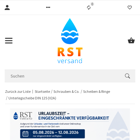
0
Liste ist leer
Zurück zur Liste
Startseite
Schrauben & Co.
Scheiben & Ringe
Unterlegscheibe DIN 125 (V2A)