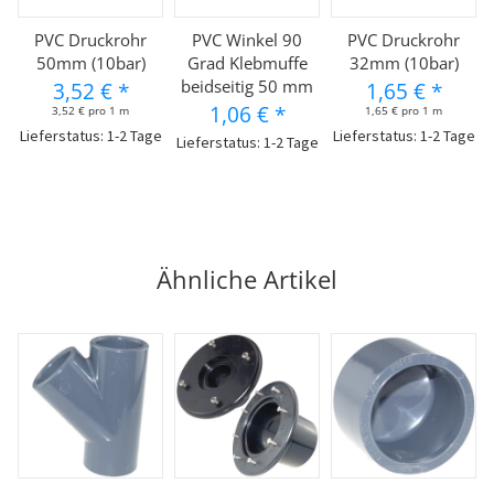
PVC Druckrohr
PVC Winkel 90
PVC Druckrohr
50mm (10bar)
Grad Klebmuffe
32mm (10bar)
beidseitig 50 mm
3,52 €
*
1,65 €
*
1,06 €
*
3,52 € pro 1 m
1,65 € pro 1 m
Lieferstatus: 1-2 Tage
Lieferstatus: 1-2 Tage
Lieferstatus: 1-2 Tage
Ähnliche Artikel