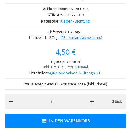
Artikelnummer:
S-1900302
GTIN:
4251186773059
Kategorie:
Kleber - Dichtung
Lieferstatus: 1-2 Tage
Lieferzeit:
1 - 2 Tage
(DE - Ausland abweichend)
4,50 €
18,00 € pro 1000 ml
inkl. 19% USt. , zzgl.
Versand
Hersteller:
AQUARAM Valves & Fittings S.L.
PVC Kleber 250ml CH Aquaram Dose (inkl. Pinsel)
Stück
IN DEN WARENKORB