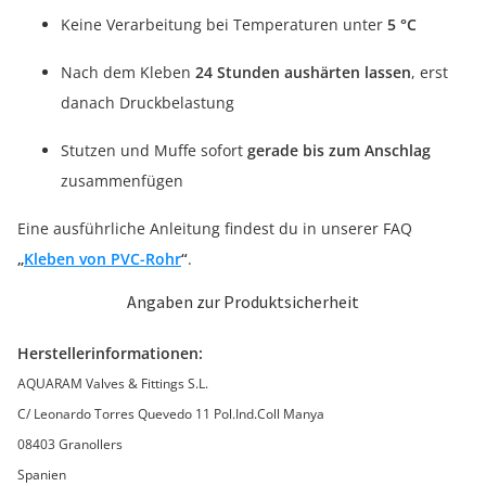
Keine Verarbeitung bei Temperaturen unter
5 °C
Nach dem Kleben
24 Stunden aushärten lassen
, erst
danach Druckbelastung
Stutzen und Muffe sofort
gerade bis zum Anschlag
zusammenfügen
Eine ausführliche Anleitung findest du in unserer FAQ
„
Kleben von PVC-Rohr
“
.
Angaben zur Produktsicherheit
Herstellerinformationen:
AQUARAM Valves & Fittings S.L.
C/ Leonardo Torres Quevedo 11 Pol.Ind.Coll Manya
08403 Granollers
Spanien