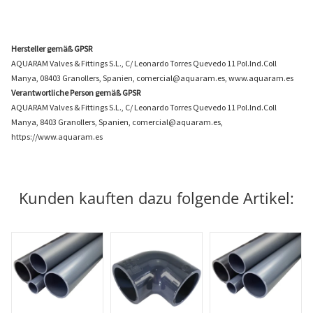
Hersteller gemäß GPSR
AQUARAM Valves & Fittings S.L., C/ Leonardo Torres Quevedo 11 Pol.Ind.Coll
Manya, 08403 Granollers, Spanien, comercial@aquaram.es, www.aquaram.es
Verantwortliche Person gemäß GPSR
AQUARAM Valves & Fittings S.L., C/ Leonardo Torres Quevedo 11 Pol.Ind.Coll
Manya, 8403 Granollers, Spanien, comercial@aquaram.es,
https://www.aquaram.es
Kunden kauften dazu folgende Artikel: