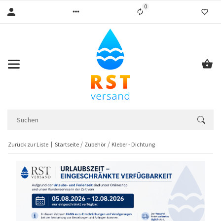
0
Liste ist leer
Zurück zur Liste
Startseite
Zubehör
Kleber - Dichtung