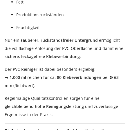
Fett
Produktionsrückständen
Feuchtigkeit
Nur ein
sauberer, rückstandsfreier Untergrund
ermöglicht
die vollflächige Anlösung der PVC-Oberfläche und damit eine
sichere, leckagefreie Klebeverbindung
.
Der PVC Reiniger ist dabei besonders ergiebig:
➡️
1.000 ml reichen für ca. 80 Klebeverbindungen bei Ø 63
mm
(Richtwert).
Regelmäßige Qualitätskontrollen sorgen für eine
gleichbleibend hohe Reinigungsleistung
und zuverlässige
Ergebnisse in der Praxis.