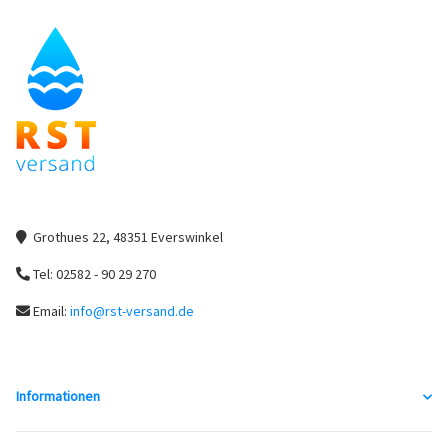
Grothues 22, 48351 Everswinkel
Tel: 02582 - 90 29 270
Email:
info@rst-versand.de
Informationen