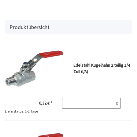
Produktübersicht
Edelstahl Kugelhahn 2 teilig 1/4
Zoll (I/A)
6,32 €
*
Lieferstatus: 1-2 Tage