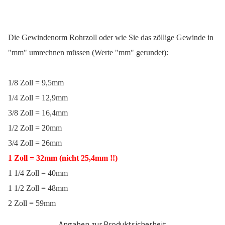
Die Gewindenorm Rohrzoll oder wie Sie das zöllige Gewinde in
"mm" umrechnen müssen (Werte "mm" gerundet):
1/8 Zoll = 9,5mm
1/4 Zoll = 12,9mm
3/8 Zoll = 16,4mm
1/2 Zoll = 20mm
3/4 Zoll = 26mm
1 Zoll = 32mm
(nicht 25,4mm !!)
1 1/4 Zoll = 40mm
1 1/2 Zoll = 48mm
2 Zoll = 59mm
Angaben zur Produktsicherheit