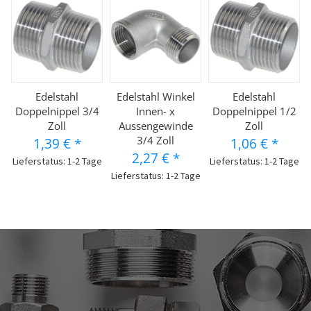
Edelstahl
Edelstahl Winkel
Edelstahl
Doppelnippel 3/4
Innen- x
Doppelnippel 1/2
Zoll
Aussengewinde
Zoll
3/4 Zoll
1,39 €
*
1,06 €
*
2,27 €
*
Lieferstatus: 1-2 Tage
Lieferstatus: 1-2 Tage
Lieferstatus: 1-2 Tage