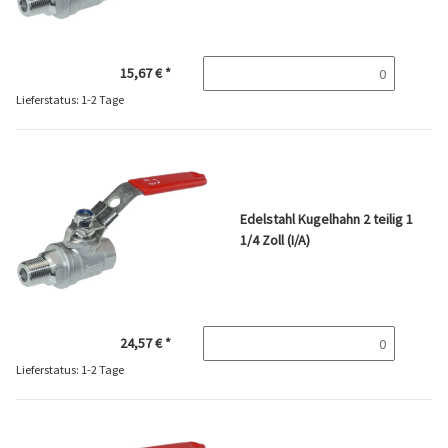
15,67 €
*
Lieferstatus: 1-2 Tage
Edelstahl Kugelhahn 2 teilig 1
1/4 Zoll (I/A)
24,57 €
*
Lieferstatus: 1-2 Tage