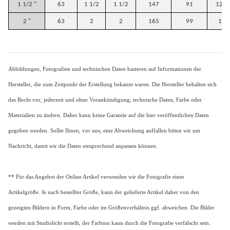
1 1/2 "
63
1 1/2
1 1/2
147
91
126,
2 "
63
2
2
165
99
151
Abbildungen, Fotografien und technischen Daten basieren auf Informationen der
Hersteller, die zum Zeitpunkt der Erstellung bekannt waren. Die Hersteller behalten sich
das Recht vor, jederzeit und ohne Vorankündigung, technische Daten, Farbe oder
Materialien zu ändern. Daher kann keine Garantie auf die hier veröffentlichen Daten
gegeben werden. Sollte Ihnen, vor uns, eine Abweichung auffallen bitten wir um
Nachricht, damit wir die Daten entsprechend anpassen können.
** Für das Angebot der Online Artikel verwenden wir die Fotografie einer
Artikelgröße. Je nach bestellter Größe, kann der gelieferte Artikel daher von den
gezeigten Bildern in Form, Farbe oder im Größenverhältnis ggf. abweichen. Die Bilder
werden mit Studiolicht erstellt, der Farbton kann durch die Fotografie verfälscht sein.