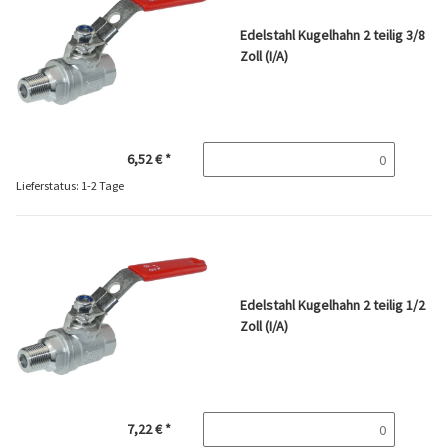
Edelstahl Kugelhahn 2 teilig 3/8
Zoll (I/A)
6,52 €
*
Lieferstatus: 1-2 Tage
Edelstahl Kugelhahn 2 teilig 1/2
Zoll (I/A)
7,22 €
*