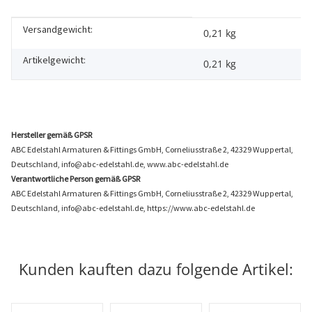
Versandgewicht:
Produkteigenschaft
Wert
0,21 kg
Artikelgewicht:
0,21
kg
Hersteller gemäß GPSR
ABC Edelstahl Armaturen & Fittings GmbH, Corneliusstraße 2, 42329 Wuppertal,
Deutschland, info@abc-edelstahl.de, www.abc-edelstahl.de
Verantwortliche Person gemäß GPSR
ABC Edelstahl Armaturen & Fittings GmbH, Corneliusstraße 2, 42329 Wuppertal,
Deutschland, info@abc-edelstahl.de, https://www.abc-edelstahl.de
Kunden kauften dazu folgende Artikel: