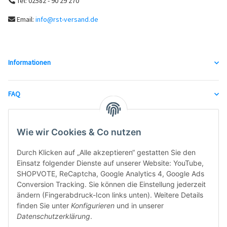
Tel: 02582 - 90 29 270
Email:
info@rst-versand.de
Informationen
FAQ
unsere Partner
Wie wir Cookies & Co nutzen
Durch Klicken auf „Alle akzeptieren“ gestatten Sie den
Einsatz folgender Dienste auf unserer Website: YouTube,
SHOPVOTE, ReCaptcha, Google Analytics 4, Google Ads
Conversion Tracking. Sie können die Einstellung jederzeit
ändern (Fingerabdruck-Icon links unten). Weitere Details
finden Sie unter
Konfigurieren
und in unserer
Datenschutzerklärung
.