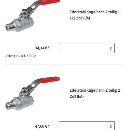
Edelstahl Kugelhahn 2 teilig 1
1/2 Zoll (I/A)
34,34 €
*
Lieferstatus: 1-2 Tage
Edelstahl Kugelhahn 2 teilig 2
Zoll (I/A)
47,60 €
*