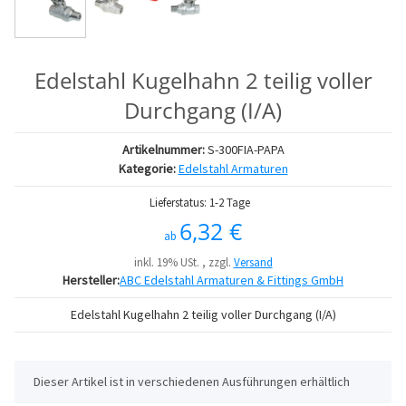
Edelstahl Kugelhahn 2 teilig voller
Durchgang (I/A)
Artikelnummer:
S-300FIA-PAPA
Kategorie:
Edelstahl Armaturen
Lieferstatus: 1-2 Tage
6,32 €
ab
inkl. 19% USt. , zzgl.
Versand
Hersteller:
ABC Edelstahl Armaturen & Fittings GmbH
Edelstahl Kugelhahn 2 teilig voller Durchgang (I/A)
x
Dieser Artikel ist in verschiedenen Ausführungen erhältlich