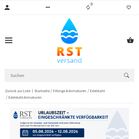
0
Liste ist leer
Zurück zur Liste
Startseite
Fittinge & Armaturen
Edelstahl
Edelstahl Armaturen