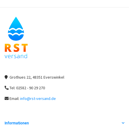
Grothues 22, 48351 Everswinkel
Tel: 02582 - 90 29 270
Email:
info@rst-versand.de
Informationen