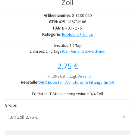
Zoll
Artikelnummer:
S-8130-020
GTIN:
4251186732186
HAN:
B - 03 - 2 - 5
Kategorie:
Edelstahl Fittings
Lieferstatus: 1-2 Tage
Lieferzeit:
1 - 2 Tage
(DE - Ausland abweichend)
2,75 €
inkl. 19% USt. , zzgl.
Versand
Hersteller:
ABC Edelstahl Armaturen & Fittings GmbH
Edelstahl T-Stück Innengewinde 3/4 Zoll
Größe:
3/4 Zoll
2,75 €