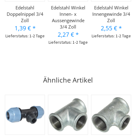
Edelstahl
Edelstahl Winkel
Edelstahl Winkel
Doppelnippel 3/4
Innen- x
Innengewinde 3/4
Zoll
Aussengewinde
Zoll
3/4 Zoll
1,39 €
*
2,55 €
*
2,27 €
*
Lieferstatus: 1-2 Tage
Lieferstatus: 1-2 Tage
Lieferstatus: 1-2 Tage
Ähnliche Artikel