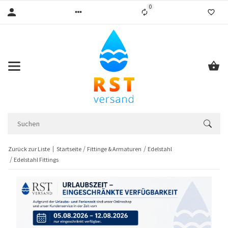
0
Liste ist leer
Zurück zur Liste
Startseite
Fittinge & Armaturen
Edelstahl
Edelstahl Fittings