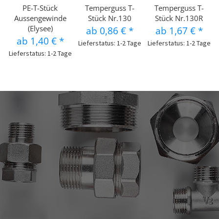
PE-T-Stück
Temperguss T-
Temperguss T-
Aussengewinde
Stück Nr.130
Stück Nr.130R
(Elysee)
ab
0,86 €
*
ab
1,67 €
*
ab
1,40 €
*
Lieferstatus: 1-2 Tage
Lieferstatus: 1-2 Tage
Lieferstatus: 1-2 Tage