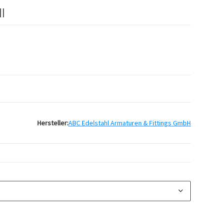
l
Hersteller:
ABC Edelstahl Armaturen & Fittings GmbH