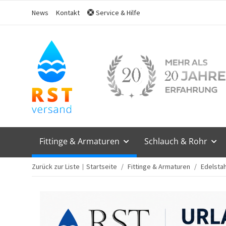
News
Kontakt
Service & Hilfe
Fittinge & Armaturen
Schlauch & Rohr
Zurück zur Liste
Startseite
Fittinge & Armaturen
Edelstah