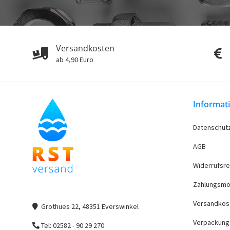
Versandkosten
ab 4,90 Euro
Informat
Datenschut
AGB
Widerrufsre
Zahlungsmö
Versandkos
Grothues 22, 48351 Everswinkel
Verpackung
Tel: 02582 - 90 29 270