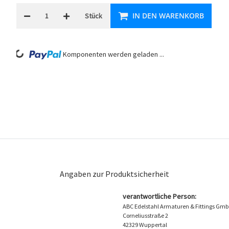
IN DEN WARENKORB
Stück
Loading...
Komponenten werden geladen ...
Angaben zur Produktsicherheit
verantwortliche Person:
ABC Edelstahl Armaturen & Fittings Gm
Corneliusstraße 2
42329 Wuppertal