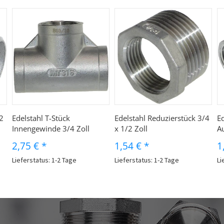
2
Edelstahl T-Stück
Edelstahl Reduzierstück 3/4
Ed
Innengewinde 3/4 Zoll
x 1/2 Zoll
A
2,75 €
*
1,54 €
*
1
Lieferstatus: 1-2 Tage
Lieferstatus: 1-2 Tage
Li