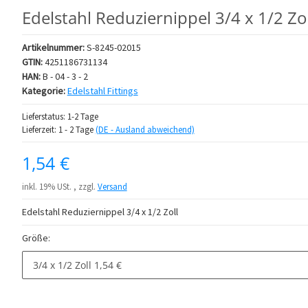
Edelstahl Reduziernippel 3/4 x 1/2 Zol
Artikelnummer:
S-8245-02015
GTIN:
4251186731134
HAN:
B - 04 - 3 - 2
Kategorie:
Edelstahl Fittings
Lieferstatus: 1-2 Tage
Lieferzeit:
1 - 2 Tage
(DE - Ausland abweichend)
1,54 €
inkl. 19% USt. , zzgl.
Versand
Edelstahl Reduziernippel 3/4 x 1/2 Zoll
Größe:
3/4 x 1/2 Zoll
1,54 €