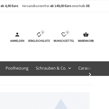
n
ab 4,90 Euro
Versandkostenfrei
ab 149,00 Euro
innerhalb
DE
0
0
ANMELDEN
VERGLEICHSLISTE
WUNSCHZETTEL
WARENKORB
Poolheizung
Schrauben & Co.
Caravan & Techn