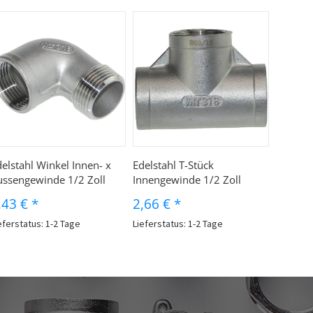
elstahl Winkel Innen- x
Edelstahl T-Stück
ussengewinde 1/2 Zoll
Innengewinde 1/2 Zoll
,43 €
*
2,66 €
*
eferstatus: 1-2 Tage
Lieferstatus: 1-2 Tage