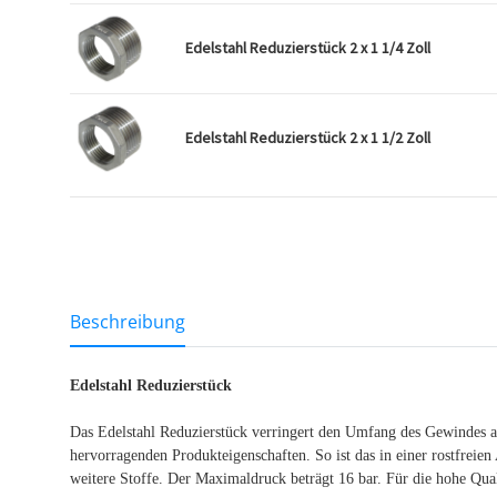
Edelstahl Reduzierstück 2 x 1 1/4 Zoll
Edelstahl Reduzierstück 2 x 1 1/2 Zoll
weitere Registerkarten anzeigen
Beschreibung
Edelstahl Reduzierstück
Das Edelstahl Reduzierstück verringert den Umfang des Gewindes a
hervorragenden Produkteigenschaften. So ist das in einer rostfreien
weitere Stoffe. Der Maximaldruck beträgt 16 bar. Für die hohe Qu