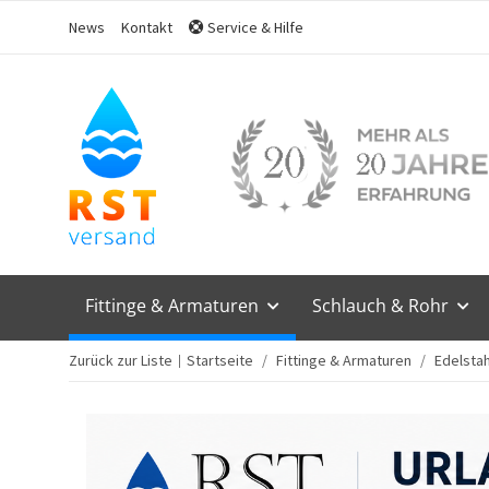
News
Kontakt
Service & Hilfe
Fittinge & Armaturen
Schlauch & Rohr
Zurück zur Liste
Startseite
Fittinge & Armaturen
Edelstah