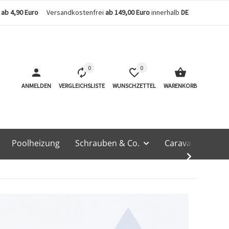
n
ab 4,90 Euro
Versandkostenfrei
ab 149,00 Euro
innerhalb
DE
0
0
ANMELDEN
VERGLEICHSLISTE
WUNSCHZETTEL
WARENKORB
Poolheizung
Schrauben & Co.
Caravan & Techn