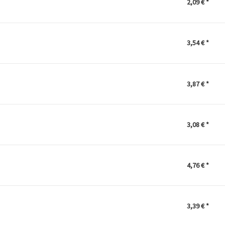
2,09 €
*
3,54 €
*
3,87 €
*
3,08 €
*
4,76 €
*
3,39 €
*