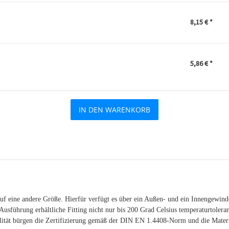
8,15 €
*
5,86 €
*
IN DEN WARENKORB
uf eine andere Größe. Hierfür verfügt es über ein Außen- und ein Innengewin
 Ausführung erhältliche Fitting nicht nur bis 200 Grad Celsius temperaturtolera
alität bürgen die Zertifizierung gemäß der DIN EN 1.4408-Norm und die Materi