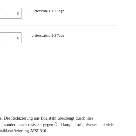
Lieferstatus: 1-2 Tage
Lieferstatus: 1-2 Tage
de. Die
Reduzierung aus Edelstahl
überzeugt durch ihre
nt, sondern auch resistent gegen Öl, Dampf, Luft, Wasser und viele
alklassifizierung
AISI 316
.