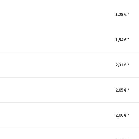
1,28 €
*
1,54 €
*
2,31 €
*
2,05 €
*
2,00 €
*