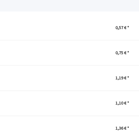
0,57 €
*
0,75 €
*
1,19 €
*
1,10 €
*
1,36 €
*