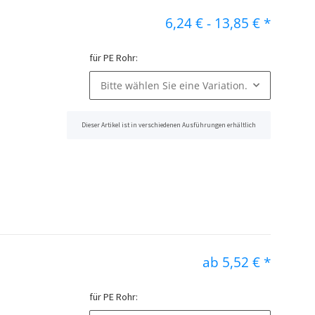
6,24 €
-
13,85 €
*
für PE Rohr:
Bitte wählen Sie eine Variation.
Dieser Artikel ist in verschiedenen Ausführungen erhältlich
x
ab
5,52 €
*
für PE Rohr: