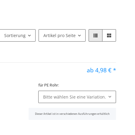
Sortierung
Artikel pro Seite
ab
4,98 €
*
für PE Rohr:
Bitte wählen Sie eine Variation.
Dieser Artikel ist in verschiedenen Ausführungen erhältlich
x