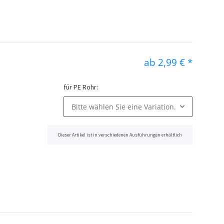
ab
2,99 €
*
für PE Rohr:
Bitte wählen Sie eine Variation.
Dieser Artikel ist in verschiedenen Ausführungen erhältlich
x