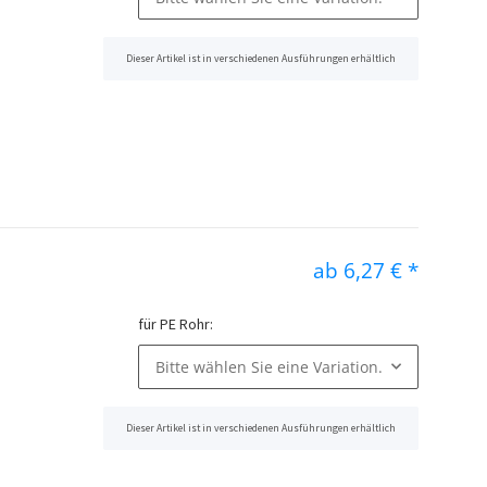
Dieser Artikel ist in verschiedenen Ausführungen erhältlich
x
ab
6,27 €
*
für PE Rohr:
Bitte wählen Sie eine Variation.
Dieser Artikel ist in verschiedenen Ausführungen erhältlich
x