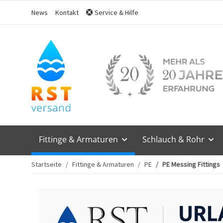
News
Kontakt
Service & Hilfe
Fittinge & Armaturen
Schlauch & Rohr
Startseite
Fittinge & Armaturen
PE
PE Messing Fittings