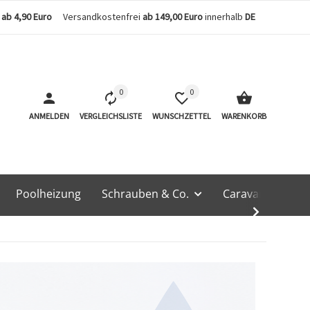
n
ab 4,90 Euro
Versandkostenfrei
ab 149,00 Euro
innerhalb
DE
0
0
ANMELDEN
VERGLEICHSLISTE
WUNSCHZETTEL
WARENKORB
Poolheizung
Schrauben & Co.
Caravan & Techn