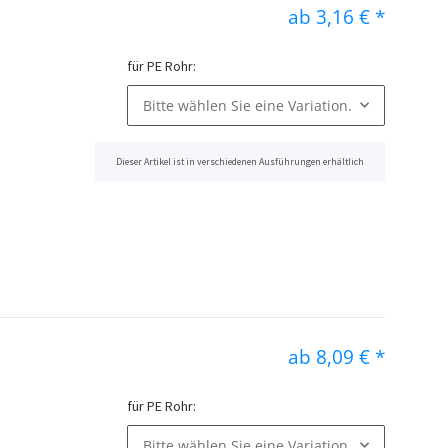
ab
3,16 €
*
für PE Rohr:
Bitte wählen Sie eine Variation.
Dieser Artikel ist in verschiedenen Ausführungen erhältlich
x
ab
8,09 €
*
für PE Rohr:
Bitte wählen Sie eine Variation.