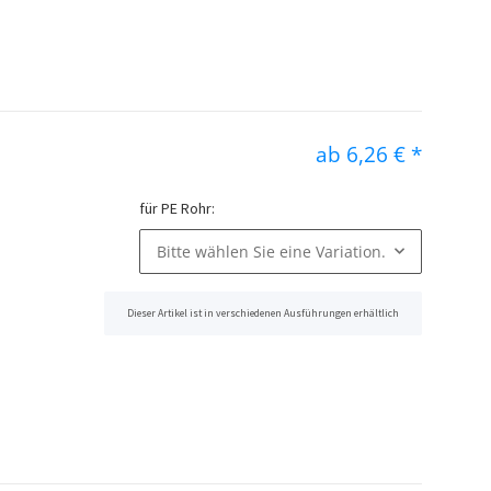
ab
6,26 €
*
für PE Rohr:
Bitte wählen Sie eine Variation.
Dieser Artikel ist in verschiedenen Ausführungen erhältlich
x