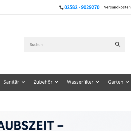
02582 - 9029270
Versandkoste
Sanitär
Zubehör
Wasserfilter
Garten