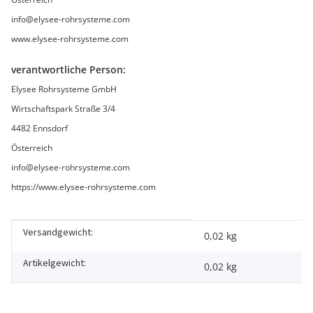
info@elysee-rohrsysteme.com
www.elysee-rohrsysteme.com
verantwortliche Person:
Elysee Rohrsysteme GmbH
Wirtschaftspark Straße 3/4
4482 Ennsdorf
Österreich
info@elysee-rohrsysteme.com
https://www.elysee-rohrsysteme.com
Versandgewicht:
Produkteigenschaft
Wert
0,02 kg
Artikelgewicht:
0,02
kg