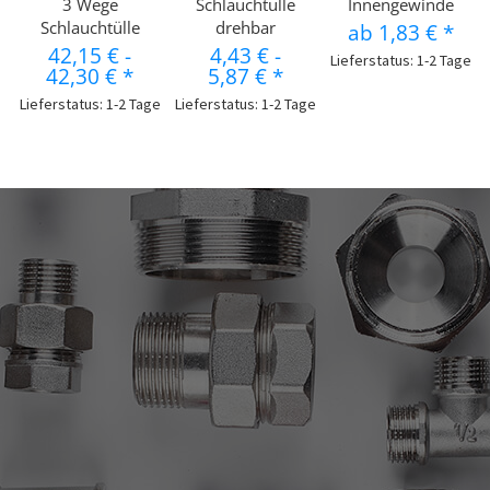
3 Wege
Schlauchtülle
Innengewinde
Schlauchtülle
drehbar
ab
1,83 €
*
42,15 €
-
4,43 €
-
Lieferstatus: 1-2 Tage
42,30 €
*
5,87 €
*
Lieferstatus: 1-2 Tage
Lieferstatus: 1-2 Tage