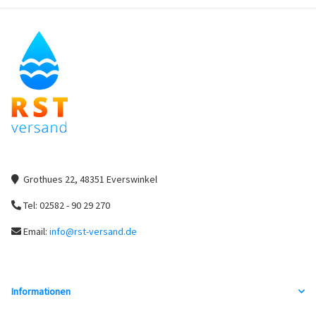
Grothues 22, 48351 Everswinkel
Tel: 02582 - 90 29 270
Email:
info@rst-versand.de
Informationen