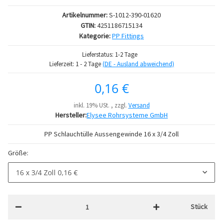
Artikelnummer:
S-1012-390-01620
GTIN:
4251186715134
Kategorie:
PP Fittings
Lieferstatus: 1-2 Tage
Lieferzeit:
1 - 2 Tage
(DE - Ausland abweichend)
0,16 €
inkl. 19% USt. , zzgl.
Versand
Hersteller:
Elysee Rohrsysteme GmbH
PP Schlauchtülle Aussengewinde 16 x 3/4 Zoll
Größe:
16 x 3/4 Zoll
0,16 €
Stück