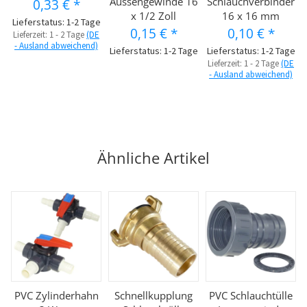
Aussengewinde 16
Schlauchverbinder
0,33 €
*
x 1/2 Zoll
16 x 16 mm
Lieferstatus: 1-2 Tage
0,15 €
*
0,10 €
*
Lieferzeit:
1 - 2 Tage
(DE
- Ausland abweichend)
Lieferstatus: 1-2 Tage
Lieferstatus: 1-2 Tage
Lieferzeit:
1 - 2 Tage
(DE
- Ausland abweichend)
Ähnliche Artikel
PVC Zylinderhahn
Schnellkupplung
PVC Schlauchtülle