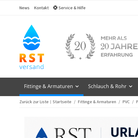
News
Kontakt
Service & Hilfe
Fittinge & Armaturen
Schlauch & Rohr
Zurück zur Liste
Startseite
Fittinge & Armaturen
PVC
P