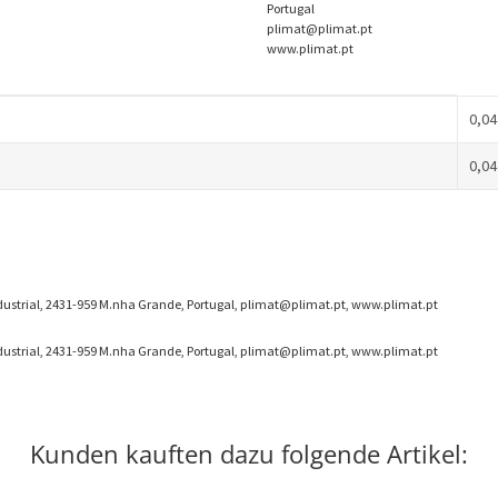
Portugal
plimat@plimat.pt
www.plimat.pt
0,04
0,04
Industrial, 2431-959 M.nha Grande, Portugal, plimat@plimat.pt, www.plimat.pt
Industrial, 2431-959 M.nha Grande, Portugal, plimat@plimat.pt, www.plimat.pt
Kunden kauften dazu folgende Artikel: