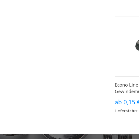
Econo Line
Gewindemu
ab
0,15 
Lieferstatus: