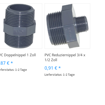
VC Doppelnippel 1 Zoll
PVC Reduziernippel 3/4 x
1/2 Zoll
,87 €
*
0,91 €
*
eferstatus: 1-2 Tage
Lieferstatus: 1-2 Tage