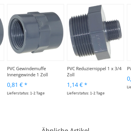
PVC Gewindemuffe
PVC Reduziernippel 1 x 3/4
P
Innengewinde 1 Zoll
Zoll
0
0,81 €
*
1,14 €
*
Li
Lieferstatus: 1-2 Tage
Lieferstatus: 1-2 Tage
Ähnliche Artikel