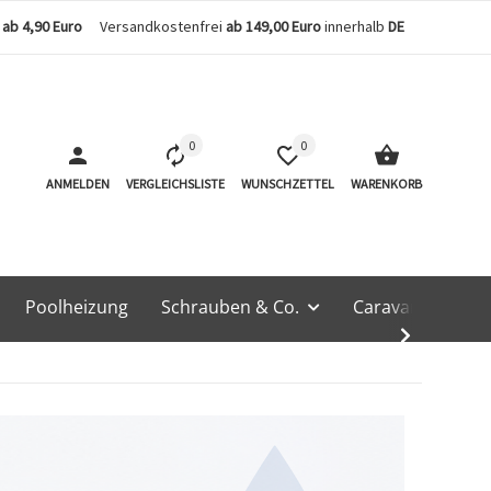
n
ab 4,90 Euro
Versandkostenfrei
ab 149,00 Euro
innerhalb
DE
0
0
ANMELDEN
VERGLEICHSLISTE
WUNSCHZETTEL
WARENKORB
Poolheizung
Schrauben & Co.
Caravan & Techn