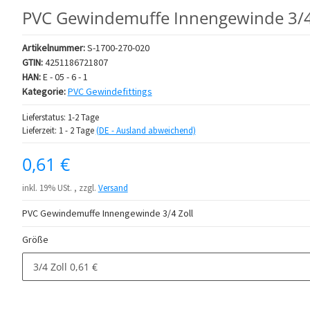
PVC Gewindemuffe Innengewinde 3/4
Artikelnummer:
S-1700-270-020
GTIN:
4251186721807
HAN:
E - 05 - 6 - 1
Kategorie:
PVC Gewindefittings
Lieferstatus: 1-2 Tage
Lieferzeit:
1 - 2 Tage
(DE - Ausland abweichend)
0,61 €
inkl. 19% USt. , zzgl.
Versand
PVC Gewindemuffe Innengewinde 3/4 Zoll
Größe
3/4 Zoll
0,61 €