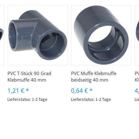
PVC T-Stück 90 Grad
PVC Muffe Klebmuffe
P
Klebmuffe 40 mm
beidseitig 40 mm
K
1,21 €
*
0,64 €
*
4
Lieferstatus: 1-2 Tage
Lieferstatus: 1-2 Tage
Li