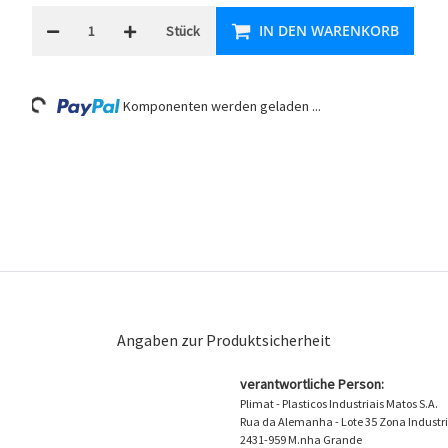
IN DEN WARENKORB
Stück
Komponenten werden geladen ...
Loading...
Angaben zur Produktsicherheit
verantwortliche Person:
Plimat - Plasticos Industriais Matos S.A.
Rua da Alemanha - Lote 35 Zona Industri
2431-959 M.nha Grande