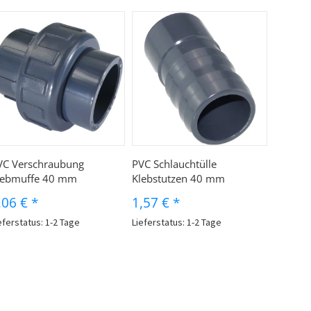
VC Verschraubung
PVC Schlauchtülle
lebmuffe 40 mm
Klebstutzen 40 mm
,06 €
*
1,57 €
*
eferstatus: 1-2 Tage
Lieferstatus: 1-2 Tage