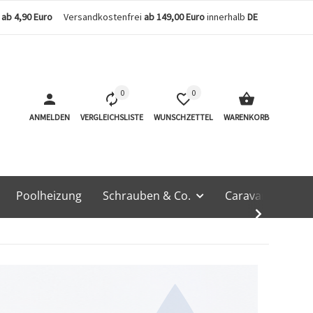
n
ab 4,90 Euro
Versandkostenfrei
ab 149,00 Euro
innerhalb
DE
0
0
ANMELDEN
VERGLEICHSLISTE
WUNSCHZETTEL
WARENKORB
Poolheizung
Schrauben & Co.
Caravan & Techn