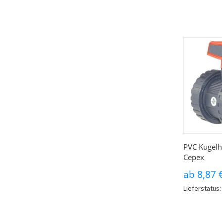
PVC Kugelh
Cepex
ab
8,87 
Lieferstatus: