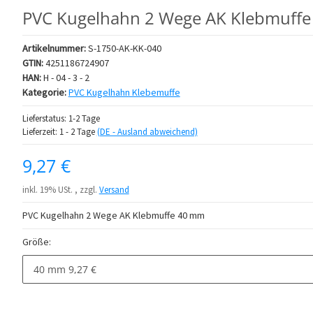
PVC Kugelhahn 2 Wege AK Klebmuff
Artikelnummer:
S-1750-AK-KK-040
GTIN:
4251186724907
HAN:
H - 04 - 3 - 2
Kategorie:
PVC Kugelhahn Klebemuffe
Lieferstatus: 1-2 Tage
Lieferzeit:
1 - 2 Tage
(DE - Ausland abweichend)
9,27 €
inkl. 19% USt. , zzgl.
Versand
PVC Kugelhahn 2 Wege AK Klebmuffe 40 mm
Größe:
40 mm
9,27 €