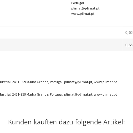
Portugal
plimat@plimat.pt
www.plimat.pt
0,65
0,65
Industrial, 2431-959 M.nha Grande, Portugal, plimat@plimat.pt, www.plimat.pt
Industrial, 2431-959 M.nha Grande, Portugal, plimat@plimat.pt, www.plimat.pt
Kunden kauften dazu folgende Artikel: