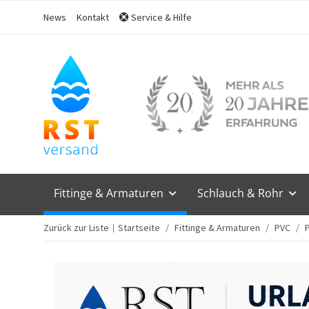
News
Kontakt
Service & Hilfe
Fittinge & Armaturen
Schlauch & Rohr
Zurück zur Liste
Startseite
Fittinge & Armaturen
PVC