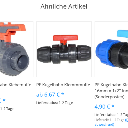
Ähnliche Artikel
ahn Klebemuffe
PE Kugelhahn Klemmmuffe
PE Kugelhahn K
16mm x 1/2" In
ab
6,67 €
*
(Sonderposten)
€
*
Lieferstatus: 1-2 Tage
4,90 €
*
 1-2 Tage
Lieferstatus: 1-2 T
Lieferzeit:
1 - 2 Tage
(
abweichend)