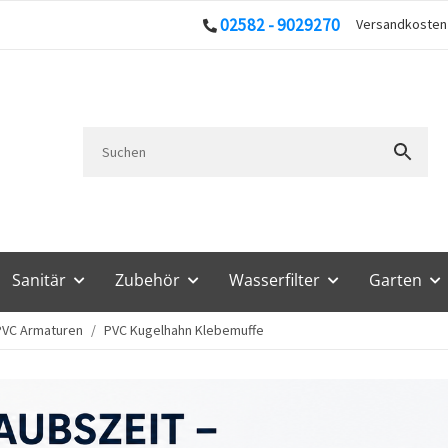
02582 - 9029270
Versandkoste
Sanitär
Zubehör
Wasserfilter
Garten
PVC Armaturen
PVC Kugelhahn Klebemuffe