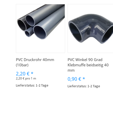
PVC Druckrohr 40mm
PVC Winkel 90 Grad
(10bar)
Klebmuffe beidseitig 40
mm
2,20 €
*
0,90 €
*
2,20 € pro 1 m
Lieferstatus: 1-2 Tage
Lieferstatus: 1-2 Tage