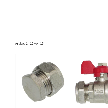
Artikel
1
-
15
von
15