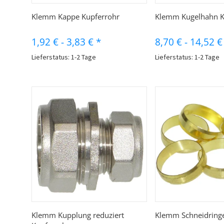
Schnellkauf
Schnellk
Klemm Kappe Kupferrohr
Klemm Kugelhahn K
1,92 €
-
3,83 €
*
8,70 €
-
14,52 
Lieferstatus: 1-2 Tage
Lieferstatus: 1-2 Tage
Schnellkauf
Schnellk
Klemm Kupplung reduziert
Klemm Schneidringe