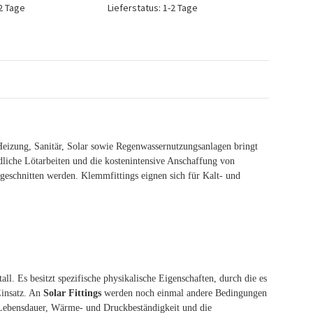
-2 Tage
Lieferstatus: 1-2 Tage
 Heizung, Sanitär, Solar sowie Regenwassernutzungsanlagen bringt
dliche Lötarbeiten und die kostenintensive Anschaffung von
geschnitten werden. Klemmfittings eignen sich für Kalt- und
ll. Es besitzt spezifische physikalische Eigenschaften, durch die es
insatz. An
Solar Fittings
werden noch einmal andere Bedingungen
ge Lebensdauer, Wärme- und Druckbeständigkeit und die