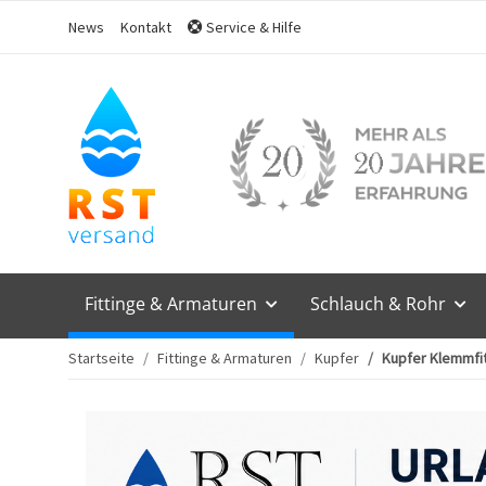
News
Kontakt
Service & Hilfe
Fittinge & Armaturen
Schlauch & Rohr
Startseite
Fittinge & Armaturen
Kupfer
Kupfer Klemmfit