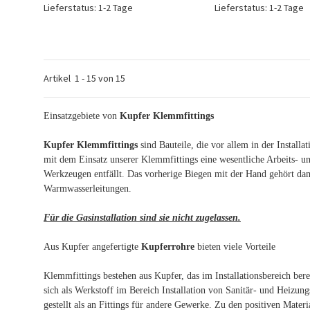
Lieferstatus: 1-2 Tage
Lieferstatus: 1-2 Tage
Artikel
1
-
15
von
15
Einsatzgebiete von
Kupfer Klemmfittings
Kupfer Klemmfittings
sind Bauteile, die vor allem in der Instal
mit dem Einsatz unserer Klemmfittings eine wesentliche Arbeits- un
Werkzeugen entfällt. Das vorherige Biegen mit der Hand gehört dam
Warmwasserleitungen.
Für die Gasinstallation sind sie nicht zugelassen.
Aus Kupfer angefertigte
Kupferrohre
bieten viele Vorteile
Klemmfittings bestehen aus Kupfer, das im Installationsbereich berei
sich als Werkstoff im Bereich Installation von Sanitär- und Heizun
gestellt als an Fittings für andere Gewerke. Zu den positiven Mate