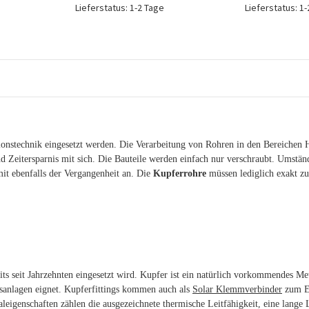
Lieferstatus: 1-2 Tage
Lieferstatus: 1
lationstechnik eingesetzt werden. Die Verarbeitung von Rohren in den Bereichen
d Zeitersparnis mit sich. Die Bauteile werden einfach nur verschraubt. Umstän
it ebenfalls der Vergangenheit an. Die
Kupferrohre
müssen lediglich exakt zu
ts seit Jahrzehnten eingesetzt wird. Kupfer ist ein natürlich vorkommendes Meta
gsanlagen eignet. Kupferfittings kommen auch als
Solar Klemmverbinder
zum E
rialeigenschaften zählen die ausgezeichnete thermische Leitfähigkeit, eine lan