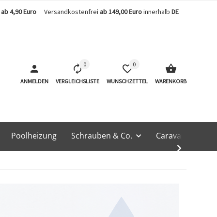
n
ab 4,90 Euro
Versandkostenfrei
ab 149,00 Euro
innerhalb
DE
0
0
ANMELDEN
VERGLEICHSLISTE
WUNSCHZETTEL
WARENKORB
Poolheizung
Schrauben & Co.
Caravan & Techn